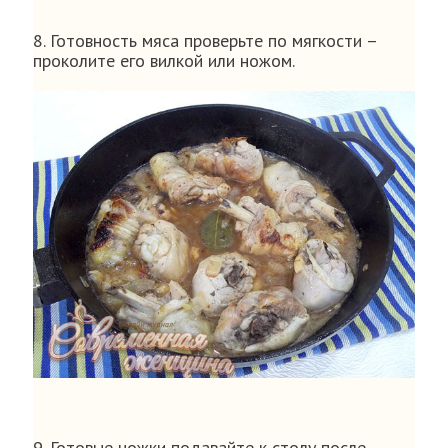
8. Готовность мяса проверьте по мягкости –
проколите его вилкой или ножом.
9. Готовые ножки подавайте к столу после