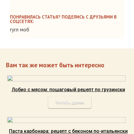
ПОНРАВИЛАСЬ СТАТЬЯ? ПОДЕЛИСЬ С ДРУЗЬЯМИ В
СОЦСЕТЯХ:
гугл моб
Вам так же может быть интересно
Лобио с мясом: пошаговый рецепт по грузински
Читать далее
Паста карбонара: рецепт с беконом по-итальянски