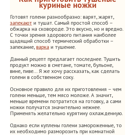
куриные ножки
Готовят голени разнообразно: варят, жарят,
запекают
и тушат. Самый простой способ –
обжарка на сковороде. Это вкусно, но и вредно.
С точки зрения здорового питания наиболее
щадящий способ термический обработки –
запекание,
варка
и тушение.
Данный рецепт предлагает последнее. Тушить
продукт можно в сметане, томате, бульоне,
вине, пиве… Я же хочу рассказать, как сделать
голени в собственном соку.
Основное правило для их приготовления – чем
голени меньше, тем мясо моложе. А значит,
меньше времени потратится на готовку, а сами
ножки получатся значительно нежнее.
Применять желательно курятину охлажденную.
Однако если куплены голени замороженные, то
их необходимо разморозить при комнатной