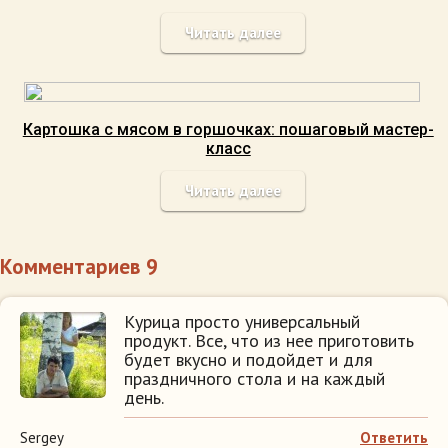
Читать далее
Картошка с мясом в горшочках: пошаговый мастер-
класс
Читать далее
Комментариев 9
Курица просто универсальный
продукт. Все, что из нее приготовить
будет вкусно и подойдет и для
праздничного стола и на каждый
день.
Sergey
Ответить