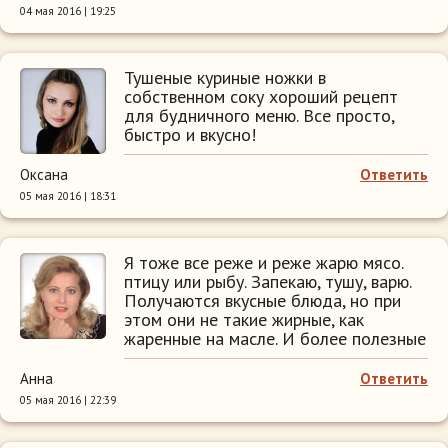
04 мая 2016 | 19:25
Тушеные куриные ножки в
собственном соку хороший рецепт
для будничного меню. Все просто,
быстро и вкусно!
Оксана
Ответить
05 мая 2016 | 18:31
Я тоже все реже и реже жарю мясо.
птицу или рыбу. Запекаю, тушу, варю.
Получаются вкусные блюда, но при
этом они не такие жирные, как
жаренные на масле. И более полезные
Анна
Ответить
05 мая 2016 | 22:39