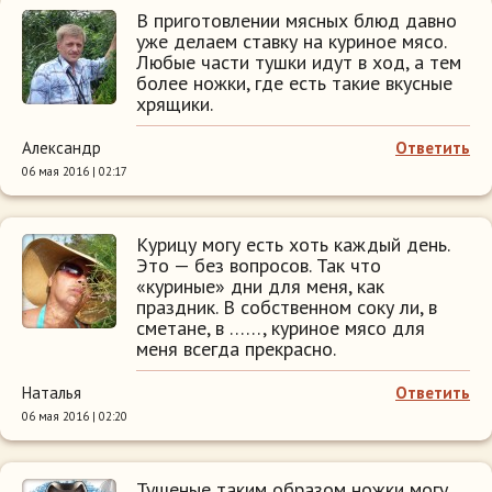
В приготовлении мясных блюд давно
уже делаем ставку на куриное мясо.
Любые части тушки идут в ход, а тем
более ножки, где есть такие вкусные
хрящики.
Александр
Ответить
06 мая 2016 | 02:17
Курицу могу есть хоть каждый день.
Это — без вопросов. Так что
«куриные» дни для меня, как
праздник. В собственном соку ли, в
сметане, в ……, куриное мясо для
меня всегда прекрасно.
Наталья
Ответить
06 мая 2016 | 02:20
Тушеные таким образом ножки могу