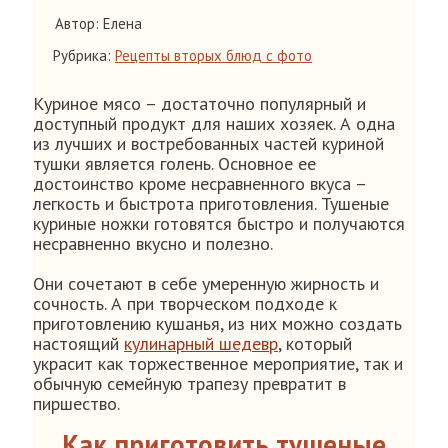
Автор: Елена
Рубрика:
Рецепты вторых блюд с фото
Куриное мясо – достаточно популярный и
доступный продукт для наших хозяек. А одна
из лучших и востребованных частей куриной
тушки является голень. Основное ее
достоинство кроме несравненного вкуса –
легкость и быстрота приготовления. Тушеные
куриные ножки готовятся быстро и получаются
несравненно вкусно и полезно.
Они сочетают в себе умеренную жирность и
сочность. А при творческом подходе к
приготовлению кушанья, из них можно создать
настоящий
кулинарный шедевр
, который
украсит как торжественное мероприятие, так и
обычную семейную трапезу превратит в
пиршество.
Как приготовить тушеные