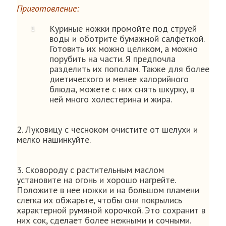
Приготовление:
Куриные ножки промойте под струей
воды и оботрите бумажной салфеткой.
Готовить их можно целиком, а можно
порубить на части. Я предпочла
разделить их пополам. Также для более
диетического и менее калорийного
блюда, можете с них снять шкурку, в
ней много холестерина и жира.
2. Луковицу с чесноком очистите от шелухи и
мелко нашинкуйте.
3. Сковороду с растительным маслом
установите на огонь и хорошо нагрейте.
Положите в нее ножки и на большом пламени
слегка их обжарьте, чтобы они покрылись
характерной румяной корочкой. Это сохранит в
них сок, сделает более нежными и сочными.