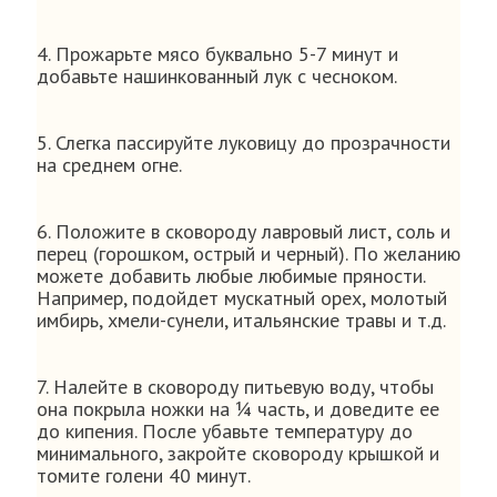
4. Прожарьте мясо буквально 5-7 минут и
добавьте нашинкованный лук с чесноком.
5. Слегка пассируйте луковицу до прозрачности
на среднем огне.
6. Положите в сковороду лавровый лист, соль и
перец (горошком, острый и черный). По желанию
можете добавить любые любимые пряности.
Например, подойдет мускатный орех, молотый
имбирь, хмели-сунели, итальянские травы и т.д.
7. Налейте в сковороду питьевую воду, чтобы
она покрыла ножки на ¼ часть, и доведите ее
до кипения. После убавьте температуру до
минимального, закройте сковороду крышкой и
томите голени 40 минут.