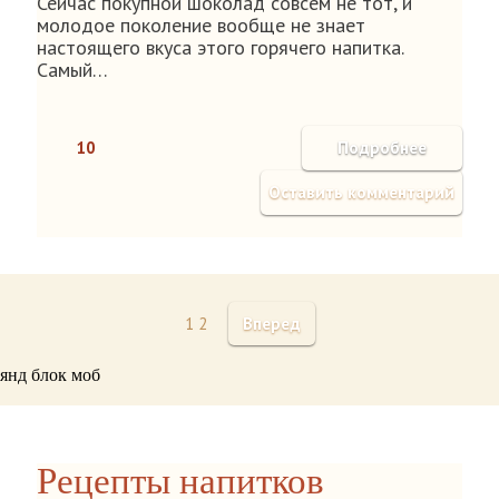
Сейчас покупной шоколад совсем не тот, и
молодое поколение вообще не знает
настоящего вкуса этого горячего напитка.
Самый…
10
Подробнее
Оставить комментарий
1
2
Вперед
янд блок моб
Рецепты напитков