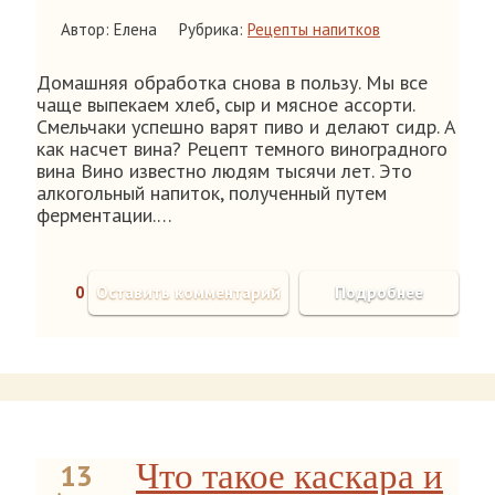
Автор: Елена
Рубрика:
Рецепты напитков
Домашняя обработка снова в пользу. Мы все
чаще выпекаем хлеб, сыр и мясное ассорти.
Смельчаки успешно варят пиво и делают сидр. А
как насчет вина? Рецепт темного виноградного
вина Вино известно людям тысячи лет. Это
алкогольный напиток, полученный путем
ферментации.…
0
Оставить комментарий
Подробнее
Что такое каскара и
13