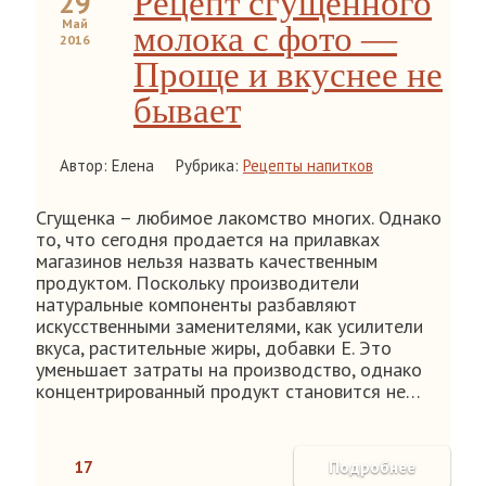
Рецепт сгущенного
29
Май
молока с фото —
2016
Проще и вкуснее не
бывает
Автор: Елена
Рубрика:
Рецепты напитков
Сгущенка – любимое лакомство многих. Однако
то, что сегодня продается на прилавках
магазинов нельзя назвать качественным
продуктом. Поскольку производители
натуральные компоненты разбавляют
искусственными заменителями, как усилители
вкуса, растительные жиры, добавки Е. Это
уменьшает затраты на производство, однако
концентрированный продукт становится не…
17
Подробнее