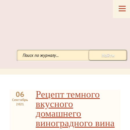
Найти
Рецепт темного
06
Сентябрь
вкусного
2021
домашнего
виноградного вина