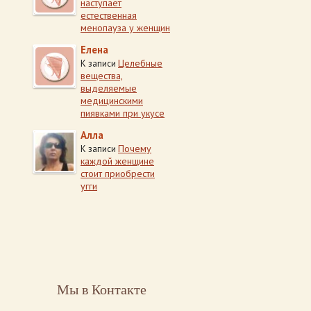
наступает
естественная
менопауза у женщин
Елена
Целебные
К записи
вещества,
выделяемые
медицинскими
пиявками при укусе
Алла
Почему
К записи
каждой женщине
стоит приобрести
угги
Мы в Контакте