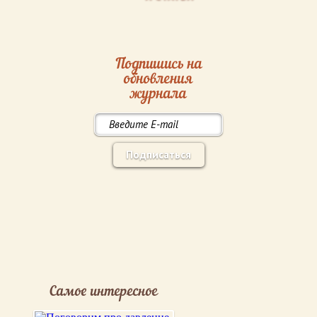
Подпишись на
обновления
журнала
Подписаться
Самое интересное