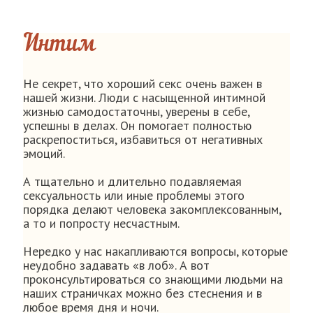
Интим
Не секрет, что хороший секс очень важен в
нашей жизни. Люди с насыщенной интимной
жизнью самодостаточны, уверены в себе,
успешны в делах. Он помогает полностью
раскрепоститься, избавиться от негативных
эмоций.
А тщательно и длительно подавляемая
сексуальность или иные проблемы этого
порядка делают человека закомплексованным,
а то и попросту несчастным.
Нередко у нас накапливаются вопросы, которые
неудобно задавать «в лоб». А вот
проконсультироваться со знающими людьми на
наших страничках можно без стеснения и в
любое время дня и ночи.