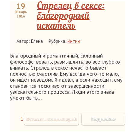
19
Стрелец в сексе:
Январь
благородный
2016
искатель
Автор: Елена
Рубрика:
Интим
Благородный и романтичный, склонный
философствовать, размышлять, во все глубоко
вникать, Стрелец в сексе нечасто бывает
полностью счастлив. Ему всегда чего-то мало,
он ищет неведомый идеал, а если находит, ему
становится тоскливо от завершенности
увлекательного процесса. Люди этого знака
умеют быть…
1
Оставить комментарий
Подробнее