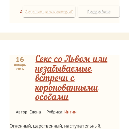
2
Оставить комментарий
Подробнее
16
Секс со Львом или
Январь
незабываемые
2016
встречи с
коронованными
особами
Автор: Елена
Рубрика:
Интим
Огненный, царственный, наступательный,