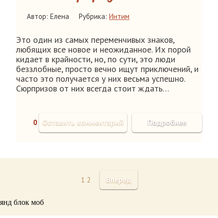
Автор: Елена
Рубрика:
Интим
Это один из самых переменчивых знаков,
любящих все новое и неожиданное. Их порой
кидает в крайности, но, по сути, это люди
беззлобные, просто вечно ищут приключений, и
часто это получается у них весьма успешно.
Сюрпризов от них всегда стоит ждать…
0
Оставить комментарий
Подробнее
1
2
Вперед
янд блок моб