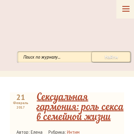
Найти
21
Сексуальная
Февраль
гармония: роль секса
2017
в семейной жизни
Автор: Елена
Рубрика:
Интим