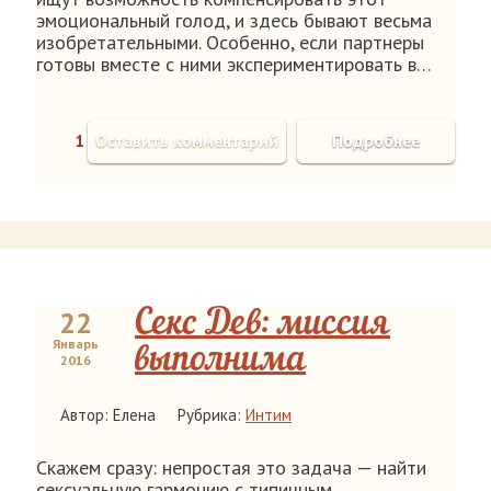
эмоциональный голод, и здесь бывают весьма
изобретательными. Особенно, если партнеры
готовы вместе с ними экспериментировать в…
1
Оставить комментарий
Подробнее
22
Секс Дев: миссия
Январь
выполнима
2016
Автор: Елена
Рубрика:
Интим
Скажем сразу: непростая это задача — найти
сексуальную гармонию с типичным