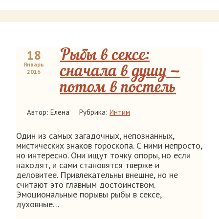
18
Рыбы в сексе:
Январь
сначала в душу —
2016
потом в постель
Автор: Елена
Рубрика:
Интим
Один из самых загадочных, непознанных,
мистических знаков гороскопа. С ними непросто,
но интересно. Они ищут точку опоры, но если
находят, и сами становятся тверже и
деловитее. Привлекательны внешне, но не
считают это главным достоинством.
Эмоциональные порывы рыбы в сексе,
духовные…