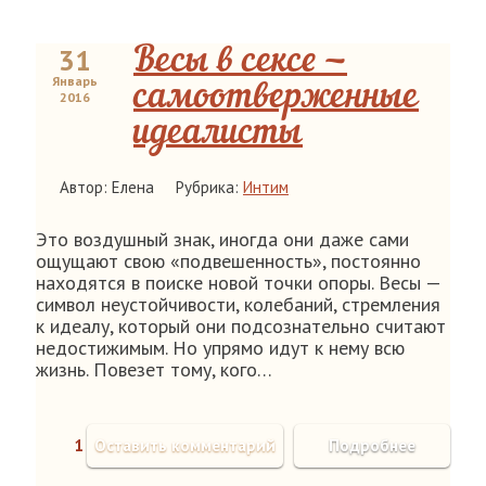
31
Весы в сексе —
Январь
самоотверженные
2016
идеалисты
Автор: Елена
Рубрика:
Интим
Это воздушный знак, иногда они даже сами
ощущают свою «подвешенность», постоянно
находятся в поиске новой точки опоры. Весы —
символ неустойчивости, колебаний, стремления
к идеалу, который они подсознательно считают
недостижимым. Но упрямо идут к нему всю
жизнь. Повезет тому, кого…
1
Оставить комментарий
Подробнее