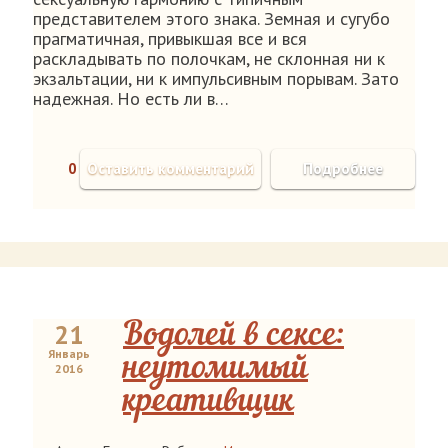
представителем этого знака. Земная и сугубо
прагматичная, привыкшая все и вся
раскладывать по полочкам, не склонная ни к
экзальтации, ни к импульсивным порывам. Зато
надежная. Но есть ли в…
0
Оставить комментарий
Подробнее
21
Водолей в сексе:
Январь
неутомимый
2016
креативщик