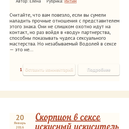
Автор: Елена
Рубрика:
Интим
Считайте, что вам повезло, если вы сумели
наладить прочные отношения с представителем
этого знака. Они не слишком охотно идут на
контакт, но раз войдя в «воду» партнерства,
способны показывать чудеса сексуального
мастерства. Но незабываемый Водолей в сексе
— это не…
1
Оставить комментарий
Подробнее
20
Скорпион в сексе
Январь
искусный искуситель
2016