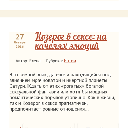
27
Козерог в сексе: на
Январь
качелях эмоций
2016
Автор: Елена
Рубрика:
Интим
Это земной знак, да еще и находящийся под
влиянием мрачноватой и инертной планеты
Сатурн. Ждать от этих «рогатых» богатой
сексуальной фантазии или хотя бы мощных
романтических порывов утопично. Как в жизни,
так и Козерог в сексе прагматичен,
предпочитает ровные отношения…