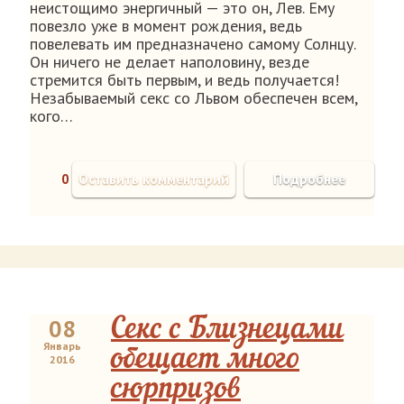
неистощимо энергичный — это он, Лев. Ему
повезло уже в момент рождения, ведь
повелевать им предназначено самому Солнцу.
Он ничего не делает наполовину, везде
стремится быть первым, и ведь получается!
Незабываемый секс со Львом обеспечен всем,
кого…
0
Оставить комментарий
Подробнее
08
Секс с Близнецами
Январь
обещает много
2016
сюрпризов