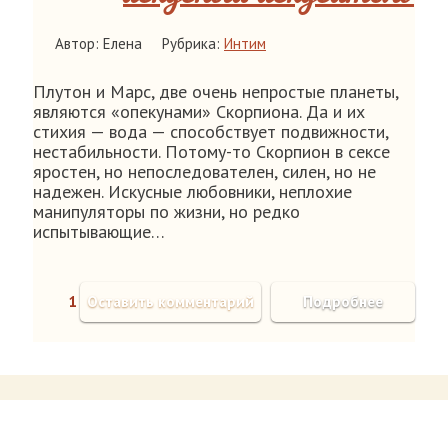
Автор: Елена
Рубрика:
Интим
Плутон и Марс, две очень непростые планеты,
являются «опекунами» Скорпиона. Да и их
стихия — вода — способствует подвижности,
нестабильности. Потому-то Скорпион в сексе
яростен, но непоследователен, силен, но не
надежен. Искусные любовники, неплохие
манипуляторы по жизни, но редко
испытывающие…
1
Оставить комментарий
Подробнее