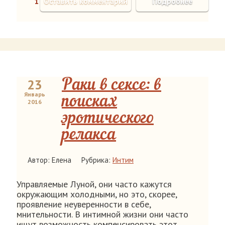
1
Оставить комментарий
Подробнее
23
Раки в сексе: в
Январь
поисках
2016
эротического
релакса
Автор: Елена
Рубрика:
Интим
Управляемые Луной, они часто кажутся
окружающим холодными, но это, скорее,
проявление неуверенности в себе,
мнительности. В интимной жизни они часто
ищут возможность компенсировать этот