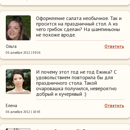
Оформление салата необычное. Так и
просится на праздничный стол. А из
чего грибок сделан? На шампиньоны
не похоже вроде.
Ольга
Ответить
06 декабря 2012 | 09:26
И почему этот год не год Ежика? С
удовольствием повторила бы для
праздничного стола. Такой
очаровашка получился, невероятно
добрый и кучерявый :)
Елена
Ответить
06 декабря 2012 | 10:43