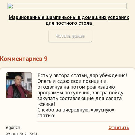
Маринованные шампиньоны в домашних условиях
для постного стола
Читать далее
Комментариев 9
Есть у автора статьи, дар убеждения!
Опять я сдаю свои позиции и,
отодвинув на потом реализацию
программы похудения, завтра пойду
закупать составляющие для салата
-ёжика!
Спсибо за очередную, «вкусную»
статью!
egorich
Ответить
09 июня 2012 | 20:24