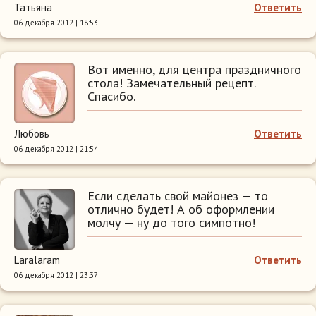
Татьяна
Ответить
06 декабря 2012 | 18:53
Вот именно, для центра праздничного
стола! Замечательный рецепт.
Спасибо.
Любовь
Ответить
06 декабря 2012 | 21:54
Если сделать свой майонез — то
отлично будет! А об оформлении
молчу — ну до того симпотно!
Laralaram
Ответить
06 декабря 2012 | 23:37