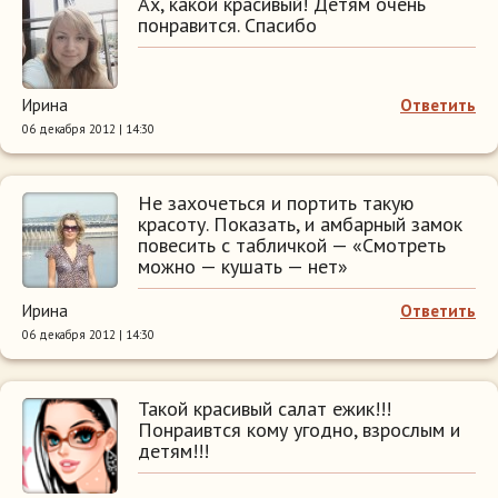
Ах, какой красивый! Детям очень
понравится. Спасибо
Ирина
Ответить
06 декабря 2012 | 14:30
Не захочеться и портить такую
красоту. Показать, и амбарный замок
повесить с табличкой — «Смотреть
можно — кушать — нет»
Ирина
Ответить
06 декабря 2012 | 14:30
Такой красивый салат ежик!!!
Понраивтся кому угодно, взрослым и
детям!!!