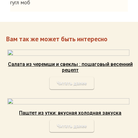
гугл моб
Вам так же может быть интересно
Салата из черемши и свеклы : пошаговый весенний
рецепт
Читать далее
Паштет из утки: вкусная холодная закуска
Читать далее