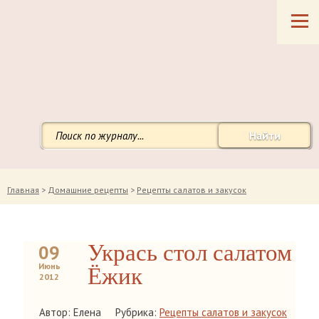
Найти
Главная
>
Домашние рецепты
>
Рецепты салатов и закусок
Укрась стол салатом
09
Июнь
Ёжик
2012
Автор: Елена
Рубрика:
Рецепты салатов и закусок