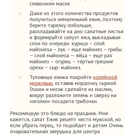
сливочном масле.
Даже из этого количества продуктов
получиться немаленький ежик, поэтому
берите тарелку побольше,
раскладывайте на дно салатные листья
и формируйте силуэт ежа, выкладывая
слои по очереди: курица – слой
майонеза – лук – еще майонез – грибы
– слой майонеза — яйца – еще раз
майонез – огурец – тертые грецкие
орехи – сыр- майонез.
Туловище ежика покройте
корейской
морковью
, оставив мордочку сырной.
Глазки и носик сделайте из маслин,
вокруг разложите зелень и сверху на
«иголки» посадите грибочки.
Рекомендую это блюдо на праздник. Мне
кажется, салат Ежик рецепт чисто мужской, но
если убрать перец, то подойдет и детям. Очень
очаровательная зверушка для центра