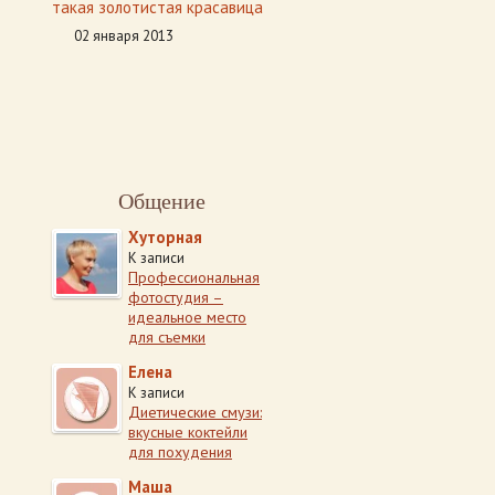
такая золотистая красавица
02 января 2013
Общение
Хуторная
К записи
Профессиональная
фотостудия –
идеальное место
для съемки
Елена
К записи
Диетические смузи:
вкусные коктейли
для похудения
Маша