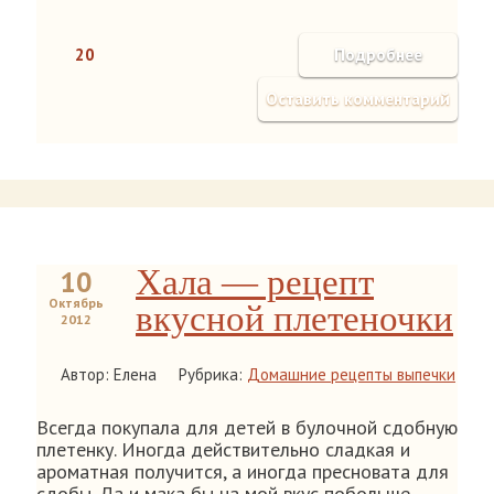
20
Подробнее
Оставить комментарий
Хала — рецепт
10
Октябрь
вкусной плетеночки
2012
Автор: Елена
Рубрика:
Домашние рецепты выпечки
Всегда покупала для детей в булочной сдобную
плетенку. Иногда действительно сладкая и
ароматная получится, а иногда пресновата для
сдобы. Да и мака бы на мой вкус побольше