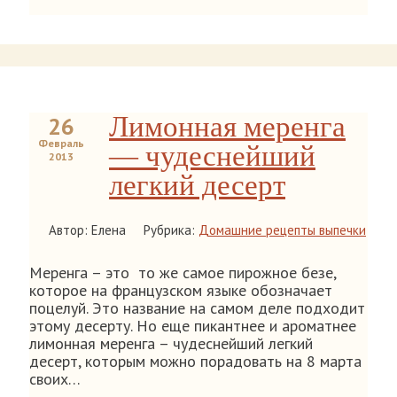
Лимонная меренга
26
Февраль
— чудеснейший
2013
легкий десерт
Автор: Елена
Рубрика:
Домашние рецепты выпечки
Меренга – это то же самое пирожное безе,
которое на французском языке обозначает
поцелуй. Это название на самом деле подходит
этому десерту. Но еще пикантнее и ароматнее
лимонная меренга – чудеснейший легкий
десерт, которым можно порадовать на 8 марта
своих…