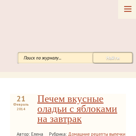
Найти
Печем вкусные
21
Февраль
оладьи с яблоками
2014
на завтрак
Автор: Елена
Рубрика:
Домашние рецепты выпечки