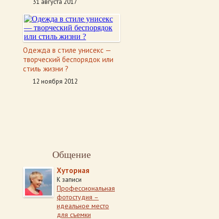
31 августа 2017
Одежда в стиле унисекс —
творческий беспорядок или
стиль жизни ?
12 ноября 2012
Общение
Хуторная
К записи
Профессиональная
фотостудия –
идеальное место
для съемки