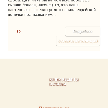
сыпали. Узнала, наконец-то, что наша
плетеночка – псевдо родственница еврейской
выпечки под названием…
16
Подробнее
Оставить комментарий
КУПИМ РЕЦЕПТЫ
И СТАТЬИ