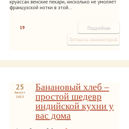
круассан венские пекари, нисколько не умоляет
французской нотки в этой…
19
Подробнее
Оставить комментарий
Банановый хлеб –
25
Август
простой шедевр
2013
индийской кухни у
вас дома