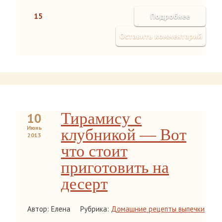
15
Подробнее
Оставить комментарий
Тирамису с
10
Июнь
клубникой — Вот
2013
что стоит
приготовить на
десерт
Автор: Елена
Рубрика:
Домашние рецепты выпечки