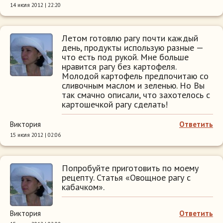
14 июля 2012 | 22:20
Летом готовлю рагу почти каждый
день, продукты использую разные —
что есть под рукой. Мне больше
нравится рагу без картофеля.
Молодой картофель предпочитаю со
сливочным маслом и зеленью. Но Вы
так смачно описали, что захотелось с
картошечкой рагу сделать!
Виктория
Ответить
15 июля 2012 | 02:06
Попробуйте приготовить по моему
рецепту. Статья «Овощное рагу с
кабачком».
Виктория
Ответить