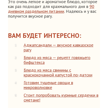
Это очень легкое и ароматное блюдо, которое
как раз подходит для крахмального дня в
90
дневном раздельном питании
. Надеюсь и у вас
получится вкусное рагу.
ВАМ БУДЕТ ИНТЕРЕСНО:
Аджапсандали — вкусное кавказское
рагу
Блюдо из мяса — рецепт говяжьего
бифштекса
Блюдо из мяса свинины с
краснокочанной капустой по-датски
Готовим тушеные овощи в
микроволновке
Стоит попробовать куриные сердечки в
сметане!