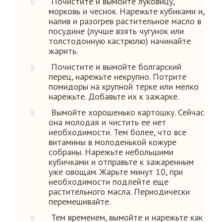
Почистите и вымойте луковицу,
морковь и чеснок. Нарежьте кубиками и,
налив и разогрев растительное масло в
посудине (лучше взять чугунок или
толстодонную кастрюлю) начинайте
жарить.
Почистите и вымойте болгарский
перец, нарежьте некрупно. Потрите
помидоры на крупной терке или мелко
нарежьте. Добавьте их к зажарке.
Вымойте хорошенько картошку. Сейчас
она молодая и чистить ее нет
необходимости. Тем более, что все
витамины в молоденькой кожуре
собраны. Нарежьте небольшими
кубичками и отправьте к зажаренным
уже овощам. Жарьте минут 10, при
необходимости подлейте еще
растительного масла. Периодически
перемешивайте.
Тем временем, вымойте и нарежьте как