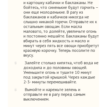
и картошку кабачки и баклажаны. Не
бойтесь, что синенькие будут горчить –
они еще молоденькие. В рагу из
баклажанов и кабачков никогда не
слышно никакой горечи. Отправьте их к
остальным овощам. Если масла
маловато, то долейте, увеличьте огонь
и постоянно мешайте. Баклажаны будут
вбирать в себя жидкость и масло и
минут через пять все овощи приобретут
красивую корочку. Теперь посолите по
вкусу.
Залейте столько кипятка, чтоб вода не
доходила и до половины овощей.
Уменьшите огонь и тушите 10 минут
под закрытой крышкой. Через каждые
2-3- минуты перемешивайте.
Вымойте и нарежьте зелень и
отправьте ее в рагу перед самым
выключением.