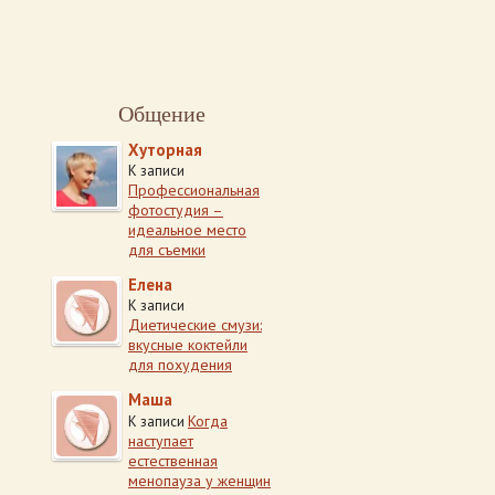
Общение
Хуторная
К записи
Профессиональная
фотостудия –
идеальное место
для съемки
Елена
К записи
Диетические смузи:
вкусные коктейли
для похудения
Маша
Когда
К записи
наступает
естественная
менопауза у женщин