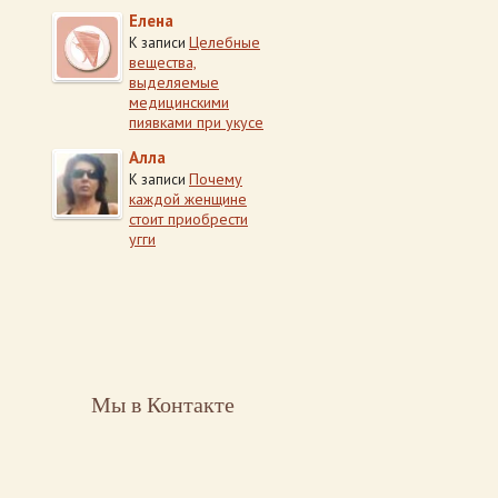
Елена
Целебные
К записи
вещества,
выделяемые
медицинскими
пиявками при укусе
Алла
Почему
К записи
каждой женщине
стоит приобрести
угги
Мы в Контакте