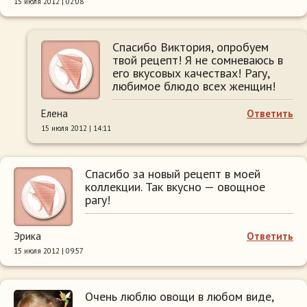
15 июля 2012 | 02:08
Спасибо Виктория, опробуем
твой рецепт! Я не сомневаюсь в
его вкусовых качествах! Рагу,
любимое блюдо всех женщин!
Елена
Ответить
15 июля 2012 | 14:11
Спасибо за новый рецепт в моей
коллекции. Так вкусно — овощное
рагу!
Эрика
Ответить
15 июля 2012 | 09:57
Очень люблю овощи в любом виде,