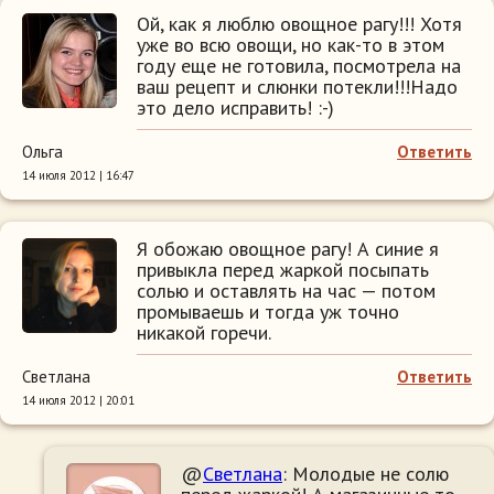
Ой, как я люблю овощное рагу!!! Хотя
уже во всю овощи, но как-то в этом
году еще не готовила, посмотрела на
ваш рецепт и слюнки потекли!!!Надо
это дело исправить! :-)
Ольга
Ответить
14 июля 2012 | 16:47
Я обожаю овощное рагу! А синие я
привыкла перед жаркой посыпать
солью и оставлять на час — потом
промываешь и тогда уж точно
никакой горечи.
Светлана
Ответить
14 июля 2012 | 20:01
@
Светлана
: Молодые не солю