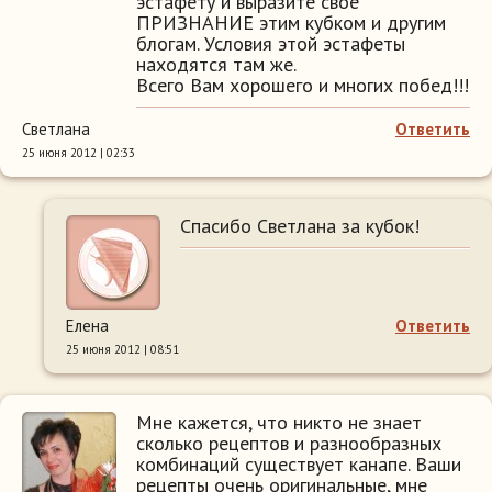
эстафету и выразите своё
ПРИЗНАНИЕ этим кубком и другим
блогам. Условия этой эстафеты
находятся там же.
Всего Вам хорошего и многих побед!!!
Cветлана
Ответить
25 июня 2012 | 02:33
Спасибо Светлана за кубок!
Елена
Ответить
25 июня 2012 | 08:51
Мне кажется, что никто не знает
сколько рецептов и разнообразных
комбинаций существует канапе. Ваши
рецепты очень оригинальные, мне