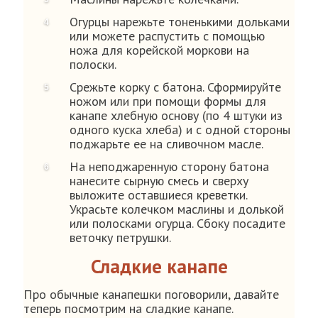
Огурцы нарежьте тоненькими дольками
или можете распустить с помощью
ножа для корейской моркови на
полоски.
Срежьте корку с батона. Сформируйте
ножом или при помощи формы для
канапе хлебную основу (по 4 штуки из
одного куска хлеба) и с одной стороны
поджарьте ее на сливочном масле.
На неподжаренную сторону батона
нанесите сырную смесь и сверху
выложите оставшиеся креветки.
Украсьте колечком маслины и долькой
или полосками огурца. Сбоку посадите
веточку петрушки.
Сладкие канапе
Про обычные канапешки поговорили, давайте
теперь посмотрим на сладкие канапе.