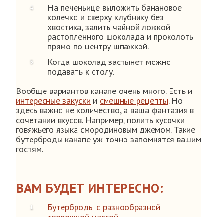
На печеньице выложить банановое
колечко и сверху клубнику без
хвостика, залить чайной ложкой
растопленного шоколада и проколоть
прямо по центру шпажкой.
Когда шоколад застынет можно
подавать к столу.
Вообще вариантов канапе очень много. Есть и
интересные закуски
и
смешные рецепты
. Но
здесь важно не количество, а ваша фантазия в
сочетании вкусов. Например, полить кусочки
говяжьего языка смородиновым джемом. Такие
бутерброды канапе уж точно запомнятся вашим
гостям.
ВАМ БУДЕТ ИНТЕРЕСНО:
Бутерброды с разнообразной
творожной массой