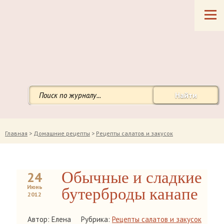
Найти
Главная
>
Домашние рецепты
>
Рецепты салатов и закусок
Обычные и сладкие
24
Июнь
бутерброды канапе
2012
Автор: Елена
Рубрика:
Рецепты салатов и закусок