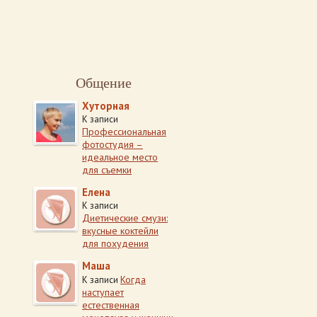
Общение
Хуторная
К записи
Профессиональная
фотостудия –
идеальное место
для съемки
Елена
К записи
Диетические смузи:
вкусные коктейли
для похудения
Маша
Когда
К записи
наступает
естественная