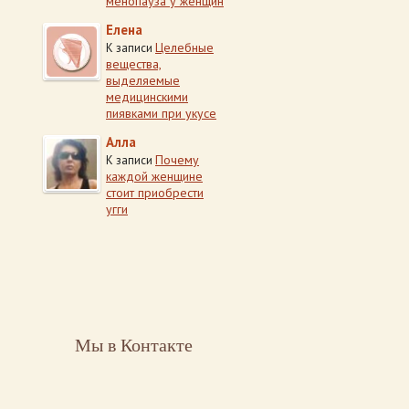
менопауза у женщин
Елена
Целебные
К записи
вещества,
выделяемые
медицинскими
пиявками при укусе
Алла
Почему
К записи
каждой женщине
стоит приобрести
угги
Мы в Контакте