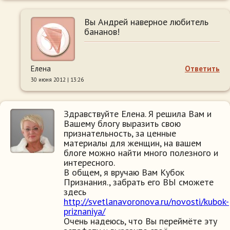
Вы Андрей наверное любитель
бананов!
Елена
Ответить
30 июня 2012 | 13:26
Здравствуйте Елена. Я решила Вам и
Вашему блогу выразить свою
признательность, за ценные
материалы для женщин, на вашем
блоге можно найти много полезного и
интересного.
В общем, я вручаю Вам Кубок
Признания., забрать его ВЫ сможете
здесь
http://svetlanavoronova.ru/novosti/kubok-
priznaniya/
Очень надеюсь, что Вы переймёте эту