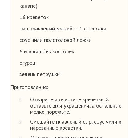
канапе)
16 креветок
сыр плавленый мягкий — 1 ст. ложка
соус чили полстоловой ложки
6 маслин без косточек
огурец
зелень петрушки
Приготовление:
Отварите и очистите креветки. 8
оставьте для украшения, а остальные
мелко порежьте.
Смешайте плавленый сыр, соус чили и
нарезанные креветки.
Маслины нарежьте колечками.