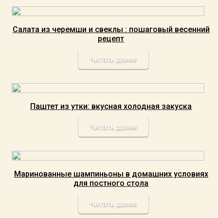
Салата из черемши и свеклы : пошаговый весенний
рецепт
Читать далее
Паштет из утки: вкусная холодная закуска
Читать далее
Маринованные шампиньоны в домашних условиях
для постного стола
Читать далее