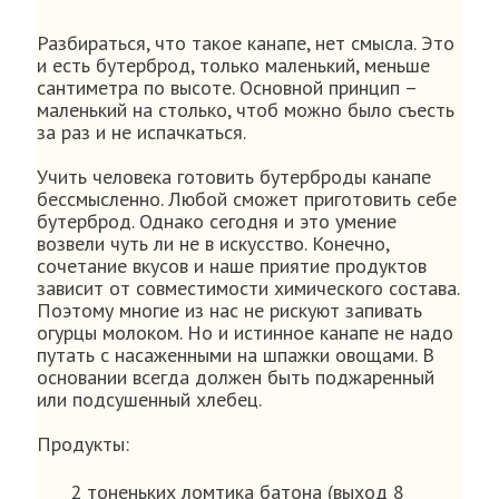
Разбираться, что такое канапе, нет смысла. Это
и есть бутерброд, только маленький, меньше
сантиметра по высоте. Основной принцип –
маленький на столько, чтоб можно было съесть
за раз и не испачкаться.
Учить человека готовить бутерброды канапе
бессмысленно. Любой сможет приготовить себе
бутерброд. Однако сегодня и это умение
возвели чуть ли не в искусство. Конечно,
сочетание вкусов и наше приятие продуктов
зависит от совместимости химического состава.
Поэтому многие из нас не рискуют запивать
огурцы молоком. Но и истинное канапе не надо
путать с насаженными на шпажки овощами. В
основании всегда должен быть поджаренный
или подсушенный хлебец.
Продукты:
2 тоненьких ломтика батона (выход 8