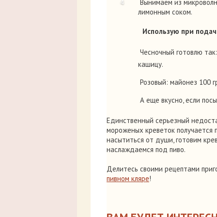
Вынимаем из микроволн
лимонным соком.
Использую при подач
Чесночный готовлю так:
кашицу.
Розовый: майонез 100 г
А еще вкусно, если по
Единственный серьезный недостат
мороженых креветок получается 
насытиться от души, готовим кре
наслаждаемся под пиво.
Делитесь своими рецептами приг
пивном кляре
!