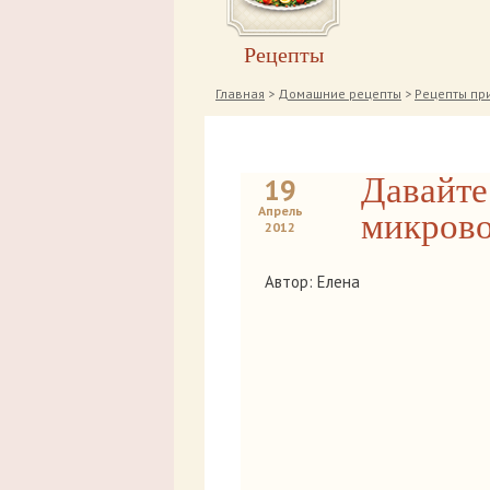
Рецепты
Главная
>
Домашние рецепты
>
Рецепты пр
Давайте
19
Апрель
микрово
2012
Автор: Елена