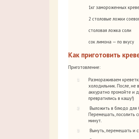
1кг замороженных крев
2 столовые ложки соевог
столовая ложка соли
сок лимона — по вкусу
Как приготовить крев
Приготовление:
Размораживаем креветки
холодильник. После, не 
аккуратно промойте и да
превратились в кашу!)
Выложить в блюдо для С
Перемешать, посолить с
минут.
Вынуть, перемешать и с