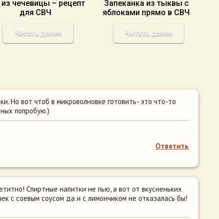
 из чечевицы – рецепт
Запеканка из тыквы с
для СВЧ
яблоками прямо в СВЧ
Читать далее
Читать далее
и. Но вот чтоб в микроволновке готовить- это что-то
дных попробую.)
Ответить
етитно! Спиртные напитки не пью, а вот от вкусненьких
ек с соевым соусом да и с лимончиком не отказалась бы!