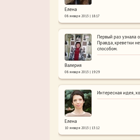
Елена
08 января 2013 | 18:17
Первый раз узнала о
Правда, креветки н
способом.
Валерия
08 января 2013 | 19:29
Интересная идея, хо
Елена
10 января 2013 | 13:12