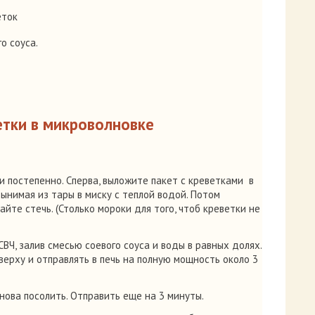
еток
о соуса.
етки в микроволновке
 постепенно. Сперва, выложите пакет с креветками в
вынимая из тары в миску с теплой водой. Потом
йте стечь. (Столько мороки для того, чтоб креветки не
ВЧ, залив смесью соевого соуса и воды в равных долях.
верху и отправлять в печь на полную мощность около 3
нова посолить. Отправить еще на 3 минуты.