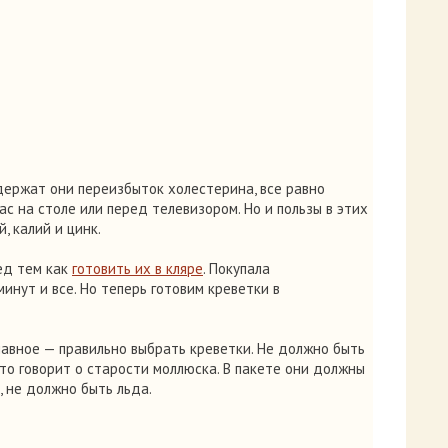
одержат они переизбыток холестерина, все равно
с на столе или перед телевизором. Но и пользы в этих
, калий и цинк.
ед тем как
готовить их в кляре
. Покупала
минут и все. Но теперь готовим креветки в
Главное — правильно выбрать креветки. Не должно быть
что говорит о старости моллюска. В пакете они должны
, не должно быть льда.