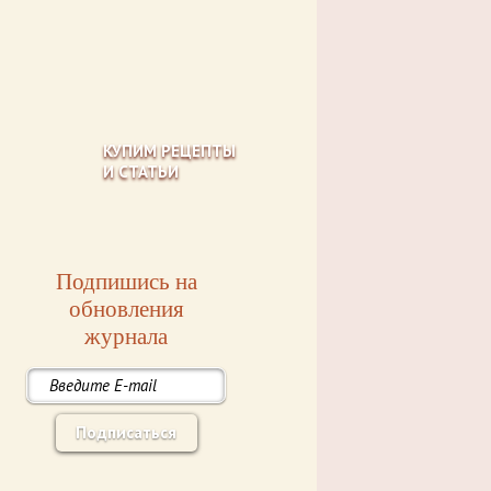
КУПИМ РЕЦЕПТЫ
И СТАТЬИ
Подпишись на
обновления
журнала
Подписаться