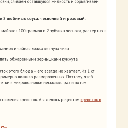
овки, сливаем оставшуюся жидкость и сбрызгиваем
е 2 любимых соуса: чесночный и розовый.
 майонез 100 граммов и 2 зубчика чеснока, растертых в
раммов и чайная ложка кетчупа чили
сыпать обжаренными зернышками кунжута.
ок этого блюда – его всегда не хватает. Из 1 кг
примерно полкило размороженных. Поэтому, чтоб
ветки в микроволновке несколько раз и потом
отовления креветок. А я делюсь рецептом
креветок в