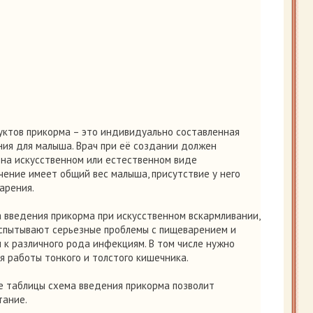
уктов прикорма – это индивидуально составленная
ния для малыша. Врач при её создании должен
 на искусственном или естественном виде
чение имеет общий вес малыша, присутствие у него
арения.
 введения прикорма при искусственном вскармливании,
испытывают серьезные проблемы с пищеварением и
к различного рода инфекциям. В том числе нужно
 работы тонкого и толстого кишечника.
е таблицы схема введения прикорма позволит
тание.