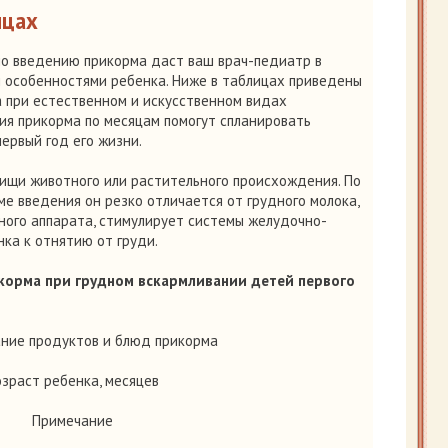
ицах
о введению прикорма даст ваш врач-педиатр в
 особенностями ребенка. Ниже в таблицах приведены
а при естественном и искусственном видах
ия прикорма по месяцам помогут спланировать
ервый год его жизни.
ищи животного или растительного происхождения. По
ме введения он резко отличается от грудного молока,
ного аппарата, стимулирует системы желудочно-
нка к отнятию от груди.
корма при грудном вскармливании детей первого
ние продуктов и блюд прикорма
озраст ребенка, месяцев
Примечание