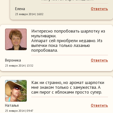
Елена
Ответить
23 января 2014 | 16:02
Интересно попробовать шарлотку из
мультиварки.
Аппарат сей приобрели недавно. Из
выпечки пока только лазанью
попробовала.
Вероника
Ответить
23 января 2014 | 13:32
Как ни странно, но аромат шарлотки
мне знаком только с замужества. А
сам пирог с яблоками просто супер.
Наталья
Ответить
25 января 2014 | 09:47