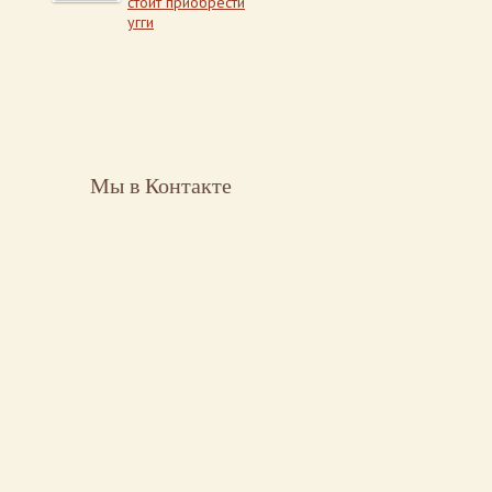
стоит приобрести
угги
Мы в Контакте