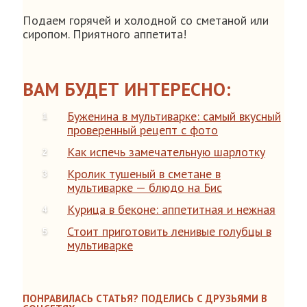
Подаем горячей и холодной со сметаной или
сиропом. Приятного аппетита!
ВАМ БУДЕТ ИНТЕРЕСНО:
Буженина в мультиварке: самый вкусный
проверенный рецепт с фото
Как испечь замечательную шарлотку
Кролик тушеный в сметане в
мультиварке — блюдо на Бис
Курица в беконе: аппетитная и нежная
Стоит приготовить ленивые голубцы в
мультиварке
ПОНРАВИЛАСЬ СТАТЬЯ? ПОДЕЛИСЬ С ДРУЗЬЯМИ В