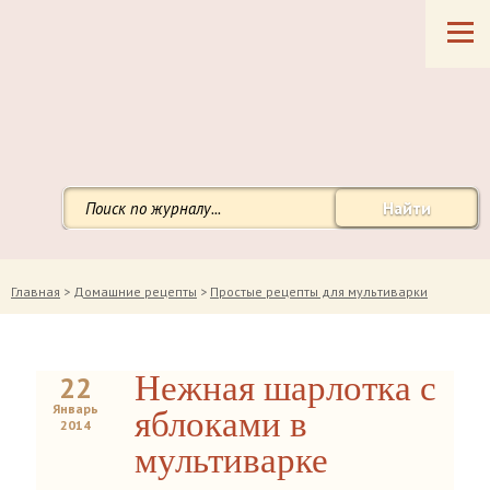
Найти
Главная
>
Домашние рецепты
>
Простые рецепты для мультиварки
Нежная шарлотка с
22
Январь
яблоками в
2014
мультиварке