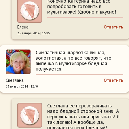
Конечно Катерина надо все
попробовать готовить в
мультиварке! Удобно и вкусно!
Елена
Ответить
23 января 2014 | 16:06
Симпатичная шарлотка вышла,
золотистая, а то все говорят, что
выпечка в мультиварке бледная
получается.
Светлана
Ответить
23 января 2014 | 12:40
Светлана ее переворачивать
надо бледной стороной вниз! А
верх украшать или присыпать! Я
так делаю! А вообще да,
получается верх бледный!