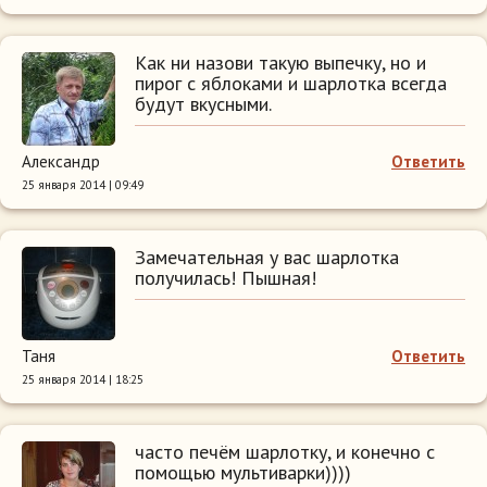
Как ни назови такую выпечку, но и
пирог с яблоками и шарлотка всегда
будут вкусными.
Александр
Ответить
25 января 2014 | 09:49
Замечательная у вас шарлотка
получилась! Пышная!
Таня
Ответить
25 января 2014 | 18:25
часто печём шарлотку, и конечно с
помощью мультиварки))))