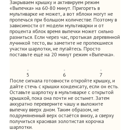
Закрываем крышку и активируем режим
«Выпечка» на 60-80 минут. Пригореть в
мультиварке не может, а вот яблоки могут не
пропечься при большом количестве. Поэтому в
зависимости от модели мультиварки и от
процента яблок время выпечки может сильно
разниться. Если через час, протыкая деревянной
лучинкой тесто, вы заметите не пропекшиеся
участки шарлотки, не пугайтесь. Просто
поставьте ещё на 20 минут режим «Выпечка».
5
6
7
После сигнала готовности откройте крышку, и
дайте стечь с крышки конденсату, если он есть.
Оставьте шарлотку в мультиварке с открытой
крышкой, пока она почти не остынет. Затем
аккуратно переверните чашу и выложите
выпечку вверх дном. Таким образом, не
подрумяненный верх остаётся внизу, а сверху
получиться красивая золотистая корочка
шарлотки.