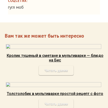
СОЦСЕТЯХ:
гугл моб
Вам так же может быть интересно
Кролик тушеный в сметане в мультиварке — блюдо
на Бис
Читать далее
Толстолобик в мультиварке простой рецепт с фото
Читать далее