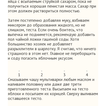
яйца с всыпаемым струйкой сахаром, пока не
получиться хорошая пенистая масса. Сахар при
этом должен раствориться полностью.
Затем постепенно добавляя муку, взбиваем
миксером до образования жидкого, но не
слишком, теста. Если очень боитесь, что
выпечка не поднимется, рекомендую добавить
пол чайной ложки гашеной соды. Хотя
большинство хозяек не добавляет
разрыхлители в шарлотку. Я считаю, что ничего
страшного в этом нет. Главное не переборщить
и соду погасить яблочным уксусом.
1
2
3
4
Смазываем чашу мультиварки любым маслом и
наливаем половину или даже две трети
приготовленного теста. Высыпаем на тесто
яблоки и посыпаем их корицей. Сверху выливаем
оставшееся тесто.