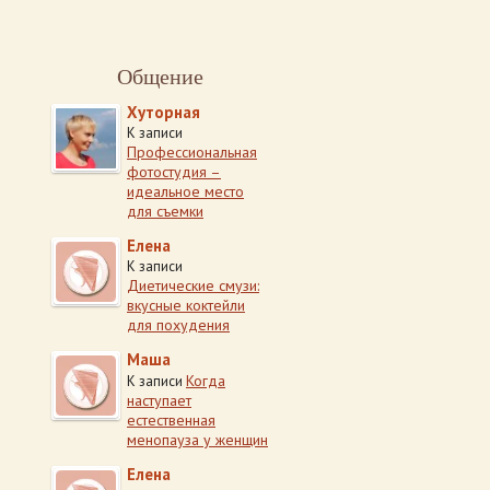
Общение
Хуторная
К записи
Профессиональная
фотостудия –
идеальное место
для съемки
Елена
К записи
Диетические смузи:
вкусные коктейли
для похудения
Маша
Когда
К записи
наступает
естественная
менопауза у женщин
Елена