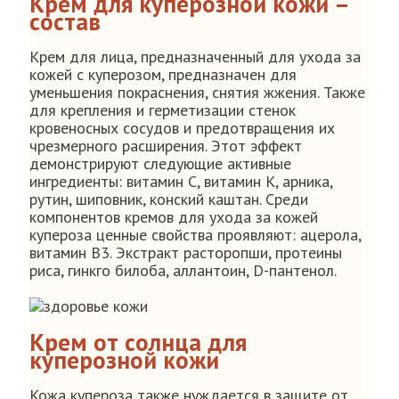
Крем для куперозной кожи –
состав
Крем для лица, предназначенный для ухода за
кожей с куперозом, предназначен для
уменьшения покраснения, снятия жжения. Также
для крепления и герметизации стенок
кровеносных сосудов и предотвращения их
чрезмерного расширения. Этот эффект
демонстрируют следующие активные
ингредиенты: витамин С, витамин К, арника,
рутин, шиповник, конский каштан. Среди
компонентов кремов для ухода за кожей
купероза ценные свойства проявляют: ацерола,
витамин B3. Экстракт расторопши, протеины
риса, гинкго билоба, аллантоин, D-пантенол.
Крем от солнца для
куперозной кожи
Кожа купероза также нуждается в защите от