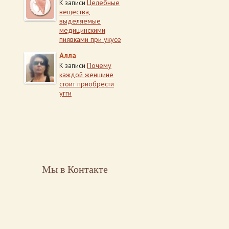
Целебные
К записи
вещества,
выделяемые
медицинскими
пиявками при укусе
Алла
Почему
К записи
каждой женщине
стоит приобрести
угги
Мы в Контакте