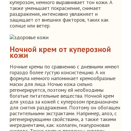
куперозом, немного выравнивает тон кожи. А
также уменьшает покраснение, снимает
раздражения, интенсивно увлажняет и
защищает от внешних факторов, таких как
солнце или ветер.
Ночной крем от куперозной
кожи
Ночные кремы по сравнению с дневными имеют
гораздо более густую консистенцию. А их
формула немного напоминает кремообразные
маски для лица. Ночью кожа сильно
регенерируется, поэтому ей необходимы
богатые питательные вещества. Ночной крем
для ухода за кожей с куперозом предназначен
для снятия раздражения. Поэтому он обогащен
растительными экстрактами. Например, алоэ, с
регенерирующими свойствами, а также такими
ингредиентами, как: коллаген, гиалуроновая
кислота. Также соевые протеины, сквален,