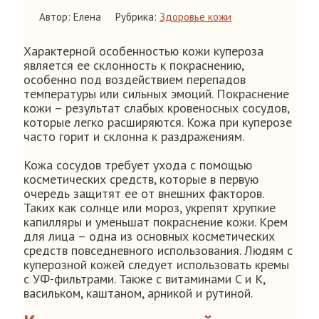
Автор: Елена
Рубрика:
Здоровье кожи
Характерной особенностью кожи купероза
является ее склонность к покраснению,
особенно под воздействием перепадов
температуры или сильных эмоций. Покраснение
кожи – результат слабых кровеносных сосудов,
которые легко расширяются. Кожа при куперозе
часто горит и склонна к раздражениям.
Кожа сосудов требует ухода с помощью
косметических средств, которые в первую
очередь защитят ее от внешних факторов.
Таких как солнце или мороз, укрепят хрупкие
капилляры и уменьшат покраснение кожи. Крем
для лица – одна из основных косметических
средств повседневного использования. Людям с
куперозной кожей следует использовать кремы
с УФ-фильтрами. Также с витаминами C и K,
васильком, каштаном, арникой и рутиной.