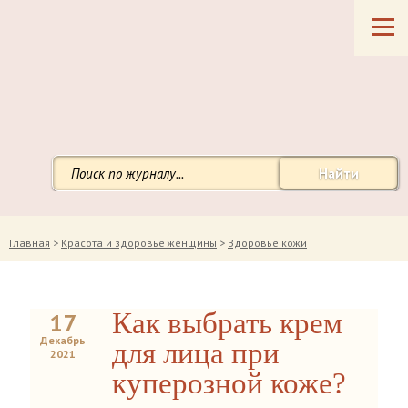
Найти
Главная
>
Красота и здоровье женщины
>
Здоровье кожи
Как выбрать крем
17
Декабрь
для лица при
2021
куперозной коже?