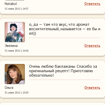
Natabul
Ответить
31 июля 2012 | 14:37
о, да — там что вкус, что аромат
восхитительный, называется — ел бы и
ел))
Эвелина
Ответить
31 июля 2012 | 14:41
Очень люблю баклажаны. Спасибо за
оригинальный рецепт! Приготовлю
обязательно!
Ольга
Ответить
31 июля 2012 | 15:05