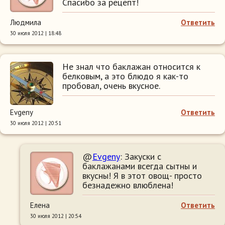
Спасибо за рецепт!
Людмила
Ответить
30 июля 2012 | 18:48
Не знал что баклажан относится к
белковым, а это блюдо я как-то
пробовал, очень вкусное.
Evgeny
Ответить
30 июля 2012 | 20:51
@
Evgeny
: Закуски с
баклажанами всегда сытны и
вкусны! Я в этот овощ- просто
безнадежно влюблена!
Елена
Ответить
30 июля 2012 | 20:54