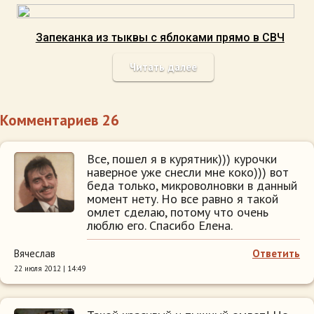
Запеканка из тыквы с яблоками прямо в СВЧ
Читать далее
Комментариев 26
Все, пошел я в курятник))) курочки
наверное уже снесли мне коко))) вот
беда только, микроволновки в данный
момент нету. Но все равно я такой
омлет сделаю, потому что очень
люблю его. Спасибо Елена.
Вячеслав
Ответить
22 июля 2012 | 14:49