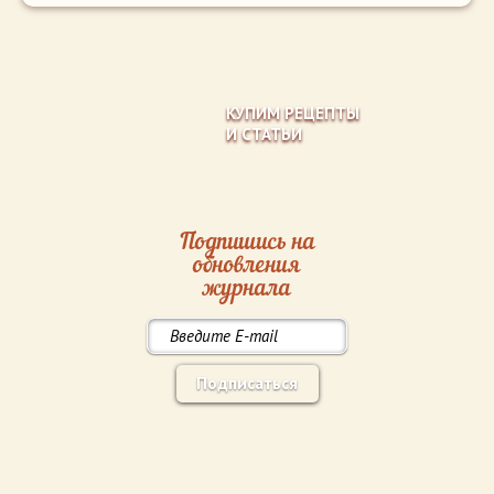
КУПИМ РЕЦЕПТЫ
И СТАТЬИ
Подпишись на
обновления
журнала
Подписаться