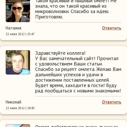
Такой красивый и пышный омлет! Не
знала, что он такой красивый из
микроволновки. Спасибо за идею.
Приготовлю.
Наталия
Ответить
22 июля 2012 | 15:47
Здравствуйте коллега!
У Вас замечательный сайт! Прочитал
с удовольствием Ваши статьи.
Спасибо за рецепт омлета. Желаю Вам
дальнейших успехов и удачи в
достижении поставленных целей.
Будет время, заходите в гости! Буду
рад пообщаться с новыми знакомыми!
Николай
Ответить
22 июля 2012 | 18:45
Омлет действительно очень пышным