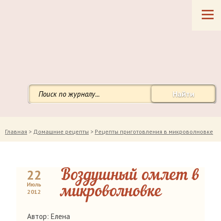
Найти
Главная
>
Домашние рецепты
>
Рецепты приготовления в микроволновке
22
Воздушный омлет в
Июль
микроволновке
2012
Автор: Елена