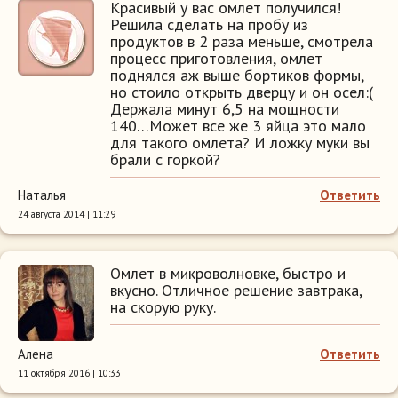
Красивый у вас омлет получился!
Решила сделать на пробу из
продуктов в 2 раза меньше, смотрела
процесс приготовления, омлет
поднялся аж выше бортиков формы,
но стоило открыть дверцу и он осел:(
Держала минут 6,5 на мощности
140…Может все же 3 яйца это мало
для такого омлета? И ложку муки вы
брали с горкой?
Наталья
Ответить
24 августа 2014 | 11:29
Омлет в микроволновке, быстро и
вкусно. Отличное решение завтрака,
на скорую руку.
Алена
Ответить
11 октября 2016 | 10:33