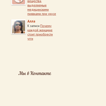
вещества,
выделяемые
медицинскими
пиявками при укусе
Алла
Почему
К записи
каждой женщине
стоит приобрести
угги
Мы в Контакте