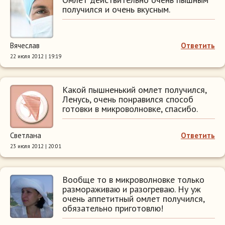
получился и очень вкусным.
Вячеслав
Ответить
22 июля 2012 | 19:19
Какой пышненький омлет получился,
Ленусь, очень понравился способ
готовки в микроволновке, спасибо.
Светлана
Ответить
23 июля 2012 | 20:01
Вообще то в микроволновке только
размораживаю и разогреваю. Ну уж
очень аппетитный омлет получился,
обязательно приготовлю!