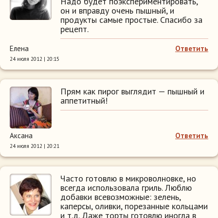
Надо будет поэкспериментировать,
он и вправду очень пышный, и
продукты самые простые. Спасибо за
рецепт.
Елена
Ответить
24 июля 2012 | 20:15
Прям как пирог выглядит — пышный и
аппетитный!
Аксана
Ответить
24 июля 2012 | 20:21
Часто готовлю в микроволновке, но
всегда использовала гриль. Люблю
добавки всевозможные: зелень,
каперсы, оливки, порезанные кольцами
и т.д. Даже торты готовлю иногла в