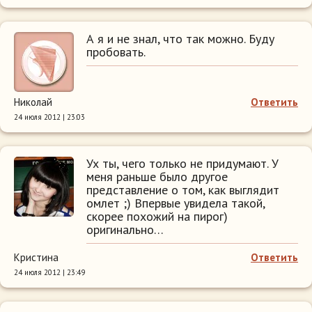
А я и не знал, что так можно. Буду
пробовать.
Николай
Ответить
24 июля 2012 | 23:03
Ух ты, чего только не придумают. У
меня раньше было другое
представление о том, как выглядит
омлет ;) Впервые увидела такой,
скорее похожий на пирог)
оригинально…
Кристина
Ответить
24 июля 2012 | 23:49