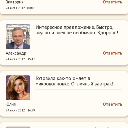
Виктория
Ответить
24 июля 2012 | 00:07
Интересное предложение. Быстро,
вкусно и внешне необычно. Здорово!
Александр
Ответить
24 июля 2012 | 15:47
Готовила как-то омлет в
микроволновке. Отличный завтрак!
Юлия
Ответить
24 июля 2012 | 16:59