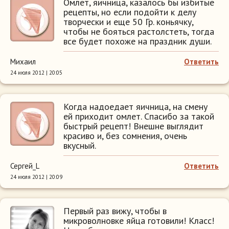
Омлет, яичница, казалось бы избитые
рецепты, но если подойти к делу
творчески и еще 50 Гр. коньячку,
чтобы не бояться растолстеть, тогда
все будет похоже на праздник души.
Михаил
Ответить
24 июля 2012 | 20:05
Когда надоедает яичница, на смену
ей приходит омлет. Спасибо за такой
быстрый рецепт! Внешне выглядит
красиво и, без сомнения, очень
вкусный.
Сергей_L
Ответить
24 июля 2012 | 20:09
Первый раз вижу, чтобы в
микроволновке яйца готовили! Класс!