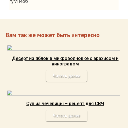
гугл моб
Вам так же может быть интересно
Десерт из яблок в микроволновке с арахисом и
виноградом
Читать далее
Суп из чечевицы – рецепт для СВЧ
Читать далее