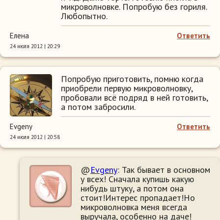
микроволновке. Попробую без гориля.
Любопытно.
Елена
Ответить
24 июля 2012 | 20:29
Попробую приготовить, помню когда
приобрели первую микроволновку,
пробовали всё подряд в ней готовить,
а потом забросили.
Evgeny
Ответить
24 июля 2012 | 20:58
@
Evgeny
: Так бывает в основном
у всех! Сначала купишь какую
нибудь штуку, а потом она
стоит!Интерес пропадает!Но
микроволновка меня всегда
выручала, особенно на даче!