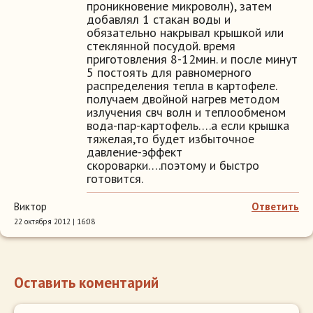
проникновение микроволн), затем
добавлял 1 стакан воды и
обязательно накрывал крышкой или
стеклянной посудой. время
приготовления 8-12мин. и после минут
5 постоять для равномерного
распределения тепла в картофеле.
получаем двойной нагрев методом
излучения свч волн и теплообменом
вода-пар-картофель….а если крышка
тяжелая,то будет избыточное
давление-эффект
скороварки….поэтому и быстро
готовится.
Виктор
Ответить
22 октября 2012 | 16:08
Оставить коментарий