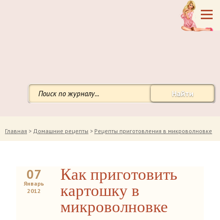
Найти
Главная
>
Домашние рецепты
>
Рецепты приготовления в микроволновке
Как приготовить
07
Январь
картошку в
2012
микроволновке