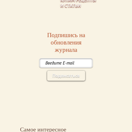
И СТАТЬИ
Подпишись на
обновления
журнала
Подписаться
Самое интересное