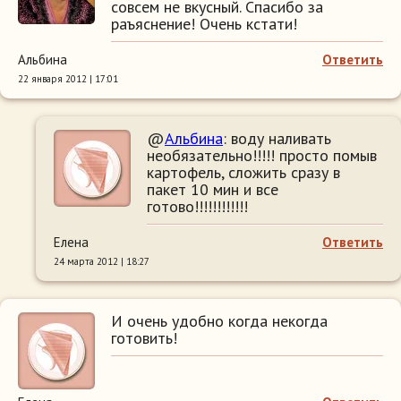
совсем не вкусный. Спасибо за
раъяснение! Очень кстати!
Альбина
Ответить
22 января 2012 | 17:01
@
Альбина
: воду наливать
необязательно!!!!! просто помыв
картофель, сложить сразу в
пакет 10 мин и все
готово!!!!!!!!!!!!
Елена
Ответить
24 марта 2012 | 18:27
И очень удобно когда некогда
готовить!