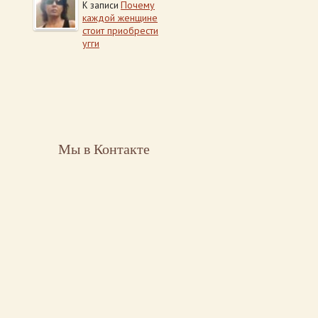
Почему
К записи
каждой женщине
стоит приобрести
угги
Мы в Контакте