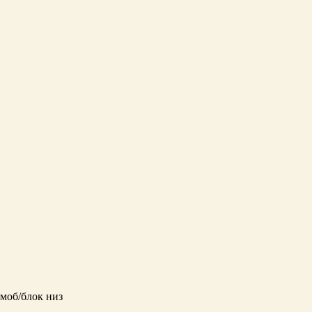
моб/блок низ