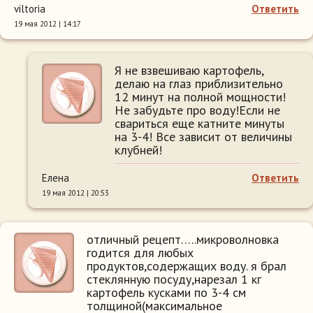
viltoria
Ответить
19 мая 2012 | 14:17
Я не взвешиваю картофель,
делаю на глаз приблизительно
12 минут на полной мощности!
Не забудьте про воду!Если не
свариться еще катните минуты
на 3-4! Все зависит от величины
клубней!
Елена
Ответить
19 мая 2012 | 20:53
отличный рецепт…..микроволновка
годится для любых
продуктов,содержащих воду. я брал
стеклянную посуду,нарезал 1 кг
картофель кусками по 3-4 см
толщиной(максимальное