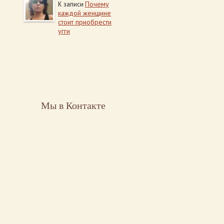
Почему
К записи
каждой женщине
стоит приобрести
угги
Мы в Контакте