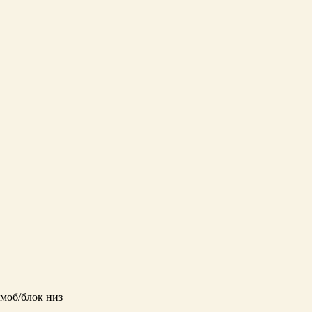
моб/блок низ