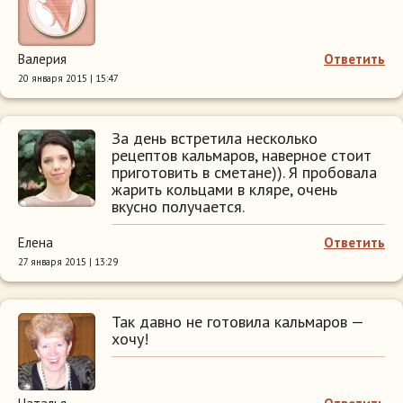
Валерия
Ответить
20 января 2015 | 15:47
За день встретила несколько
рецептов кальмаров, наверное стоит
приготовить в сметане)). Я пробовала
жарить кольцами в кляре, очень
вкусно получается.
Елена
Ответить
27 января 2015 | 13:29
Так давно не готовила кальмаров —
хочу!