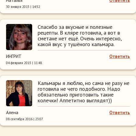
Наталья
Ответить
30 января 2015 | 14:52
Спасибо за вкусные и полезные
рецепты. В кляре готовила, а вот в
сметане нет ещё. Очень интересно,
какой вкус у тушёного кальмара.
ИНГРИТ
Ответить
04 февраля 2015 | 11:48
Кальмары я люблю, но сама не разу не
готовила не чего подобного. Надо
обязательно приготовить такие
колечки! Аппетитно выглядят))
Алена
Ответить
08 сентября 2016 | 23:07