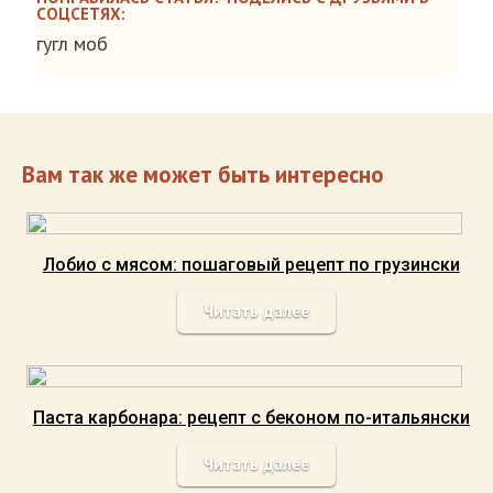
СОЦСЕТЯХ:
гугл моб
Вам так же может быть интересно
Лобио с мясом: пошаговый рецепт по грузински
Читать далее
Паста карбонара: рецепт с беконом по-итальянски
Читать далее