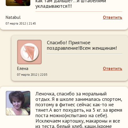
как там дальше?…и штабелями
укладываются!!!
Natabul
Ответить
07 марта 2012 | 21:45
Спасибо! Приятное
поздравление!Всем женщинам!
Елена
Ответить
07 марта 2012 | 22:03
Леночка, спасибо за моральный
отдых. Я в школе занималась спортом,
поэтому в фитнес сейчас как-то не
тянет.А вот похудеть, на 5 кг. за время
поста можно(испытано на себе).
Исключаем картошку, макароны и все
из теста, белый хлеб, каши,(кроме