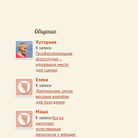
Общение
Хуторная
К записи
Профессиональная
фотостудия –
идеальное место
для съемки
Елена
К записи
Диетические смузи:
вкусные коктейли
для похудения
Маша
Когда
К записи
наступает
естественная
менопауза у женщин