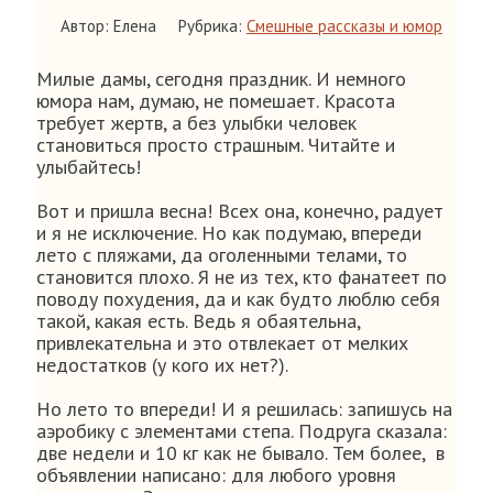
Автор: Елена
Рубрика:
Смешные рассказы и юмор
Милые дамы, сегодня праздник. И немного
юмора нам, думаю, не помешает. Красота
требует жертв, а без улыбки человек
становиться просто страшным. Читайте и
улыбайтесь!
Вот и пришла весна! Всех она, конечно, радует
и я не исключение. Но как подумаю, впереди
лето с пляжами, да оголенными телами, то
становится плохо. Я не из тех, кто фанатеет по
поводу похудения, да и как будто люблю себя
такой, какая есть. Ведь я обаятельна,
привлекательна и это отвлекает от мелких
недостатков (у кого их нет?).
Но лето то впереди! И я решилась: запишусь на
аэробику с элементами степа. Подруга сказала:
две недели и 10 кг как не бывало. Тем более, в
объявлении написано: для любого уровня