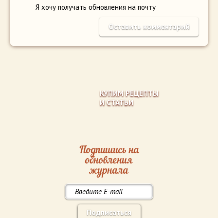
Я хочу получать обновления на почту
КУПИМ РЕЦЕПТЫ
И СТАТЬИ
Подпишись на
обновления
журнала
Подписаться