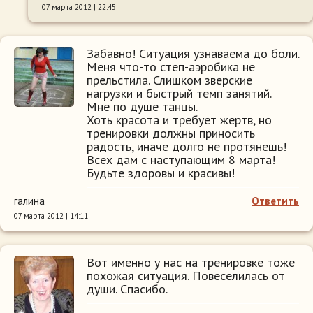
07 марта 2012 | 22:45
Забавно! Ситуация узнаваема до боли.
Меня что-то степ-аэробика не
прельстила. Слишком зверские
нагрузки и быстрый темп занятий.
Мне по душе танцы.
Хоть красота и требует жертв, но
тренировки должны приносить
радость, иначе долго не протянешь!
Всех дам с наступающим 8 марта!
Будьте здоровы и красивы!
галина
Ответить
07 марта 2012 | 14:11
Вот именно у нас на тренировке тоже
похожая ситуация. Повеселилась от
души. Спасибо.