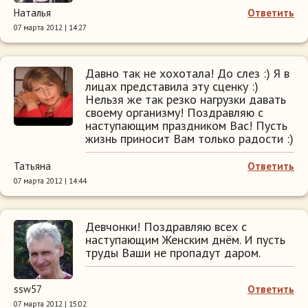
Наталья
Ответить
07 марта 2012 | 14:27
Давно так не хохотала! До слез :) Я в
лицах представила эту сценку :)
Нельзя же так резко нагрузки давать
своему организму! Поздравляю с
наступающим праздником Вас! Пусть
жизнь приносит Вам только радости :)
Татьяна
Ответить
07 марта 2012 | 14:44
Девчонки! Поздравляю всех с
наступающим Женским днём. И пусть
труды Ваши не пропадут даром.
ssw57
Ответить
07 марта 2012 | 15:02