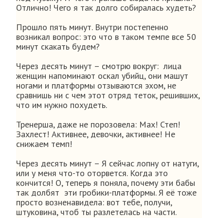
Отлично! Чего я так долго собиралась худеть?
Прошло пять минут. Внутри постепенно
возникал вопрос: это что в таком темпе все 50
минут скакать будем?
Через десять минут – смотрю вокруг: лица
женщин напоминают оскал убийц, они машут
ногами и платформы отзываются эхом, не
сравнишь ни с чем этот отряд теток, решивших,
что им нужно похудеть.
Тренерша, даже не порозовела: Мах! Степ!
Захлест! Активнее, девочки, активнее! Не
снижаем темп!
Через десять минут – Я сейчас лопну от натуги,
или у меня что-то оторвется. Когда это
кончится! О, теперь я поняла, почему эти бабы
так долбят эти гробики-платформы. Я её тоже
просто возненавидела: вот тебе, получи,
штуковина, чтоб ты разлетелась на части.