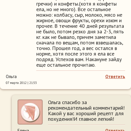
гречки) и конфеты.(хотя я конфеты
ела, но не много). Все остальное
можно: колбасу, сыр, молоко, мясо не
жирное, овощи фрукты, орехи изюм и
прочее. В течение 40 дней результата
не было, потом резко дня за 2-3, пять
кг. как не бывало, причем заметила
сначала по вещам, потом взвешалась,
точно. Прошел год, а вес остался в
норме, хотя после этого я ела все
подряд. Успехов вам. Накануне зайду
еще остальное прочитаю.
Ольга
Ответить
07 марта 2012 | 21:53
Ольга спасибо за
рекомендательный комментарий!
Какой у вас хороший рецепт для
похудения!И главное легкий!
Елена
Ответить