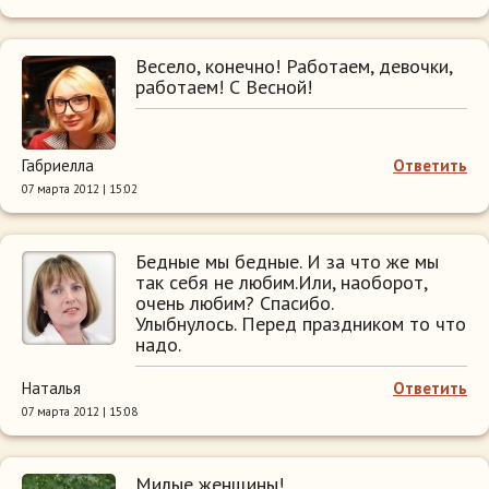
Весело, конечно! Работаем, девочки,
работаем! С Весной!
Габриелла
Ответить
07 марта 2012 | 15:02
Бедные мы бедные. И за что же мы
так себя не любим.Или, наоборот,
очень любим? Спасибо.
Улыбнулось. Перед праздником то что
надо.
Наталья
Ответить
07 марта 2012 | 15:08
Милые женщины!