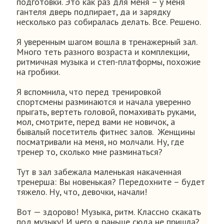
подготовки. Это как раз для меня – у меня
гантеля дверь подпирает, да и зарядку
несколько раз собиралась делать. Все. Решено.
Я уверенным шагом вошла в тренажерный зал.
Много теть разного возраста и комплекции,
ритмичная музыка и степ-платформы, похожие
на гробики.
Я вспомнила, что перед тренировкой
спортсмены разминаются и начала уверенно
прыгать, вертеть головой, помахивать руками,
мол, смотрите, перед вами не новичок, а
бывалый посетитель фитнес залов. Женщины
посматривали на меня, но молчали. Ну, где
тренер то, сколько мне разминаться?
Тут в зал забежала маленькая накаченная
тренерша: Вы новенькая? Передохните – будет
тяжело. Ну, что, девочки, начали!
Вот — здорово! Музыка, ритм. Классно скакать
под музыку! И чего я раньше сюда не пришла?