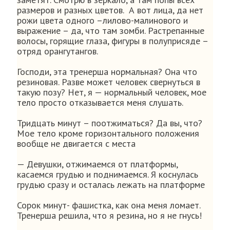
размеров и разных цветов. А вот лица, да нет
рожи цвета одного –лилово-малинового и
выражение – да, что там зомби. Растрепанные
волосы, горящие глаза, фигуры в полуприсяде –
отряд орангутангов.
Господи, эта тренерша нормальная? Она что
резиновая. Разве может человек свернуться в
такую позу? Нет, я — нормальный человек, мое
тело просто отказывается меня слушать.
Тридцать минут – поотжиматься? Да вы, что?
Мое тело кроме горизонтального положения
вообще не двигается с места
— Девушки, отжимаемся от платформы,
касаемся грудью и поднимаемся. Я коснулась
грудью сразу и осталась лежать на платформе
Сорок минут- фашистка, как она меня ломает.
Тренерша решила, что я резина, но я не гнусь!