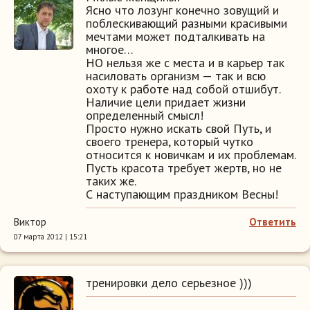
Ясно что лозунг конечно зовущий и
поблескивающий разными красивыми
мечтами может подталкивать на
многое…
НО нельзя же с места и в карьер так
насиловать организм — так и всю
охоту к работе над собой отшибут.
Наличие цели придает жизни
определенный смысл!
Просто нужно искать свой Путь, и
своего тренера, который чутко
относится к новичкам и их проблемам.
Пусть красота требует жертв, но не
таких же.
С наступающим праздником Весны!
Виктор
Ответить
07 марта 2012 | 15:21
тренировки дело серьезное )))