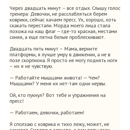
Через двадцать минут – все отдых. Слышу голос
тренера: Девочки, не расслабляться берем
коврики, сейчас качаем пресс. Ух, хорошо, хоть
скакать перестали. Морда моего лица стала
похожа на наш флаг – где-то красная, местами
синяя, а еще пятна белые проблескивают.
Двадцать пять минут – Мама, верните
платформы, я лучше умру в движении, а не в
позе скорпиона. Я просто не могу поднять ноги
– их я не чувствую.
— Работайте мышцами живота! — Чем?
Мышцами? У меня их нет-там одни нервы.
Ой, кто пукнул? Вот тебе и упражнения на
пресс!
— Работаем, девочки, работаем!
Я сползаю с коврика и тихо лежу, может, не
заметят. Смотрю в зеркало, а там попы всех