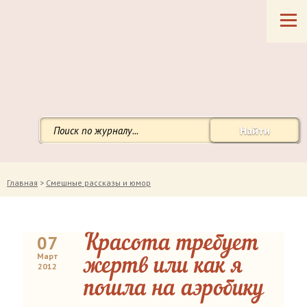
Найти
Главная
>
Смешные рассказы и юмор
07
Красота требует
Март
жертв или как я
2012
пошла на аэробику