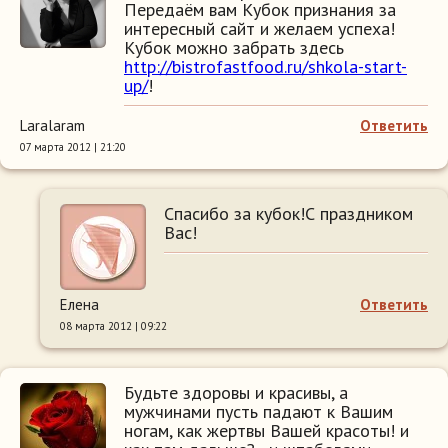
Передаём вам Кубок признания за
интересный сайт и желаем успеха!
Кубок можно забрать здесь
http://bistrofastfood.ru/shkola-start-
up/
!
Laralaram
Ответить
07 марта 2012 | 21:20
Спасибо за кубок!С праздником
Вас!
Елена
Ответить
08 марта 2012 | 09:22
Будьте здоровы и красивы, а
мужчинами пусть падают к Вашим
ногам, как жертвы Вашей красоты! и