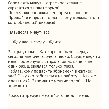
Сорок пять минут – огромное желание
спрятаться за платформой.
Последняя растяжка – я порвусь пополам.
Прощайте и простите меня, кому должна что и
кого обидела.Иии-хрясь!
Пятьдесят минут- все.
— Жду вас в среду. Ждите…
Завтра утром — Как хорошо было вчера, а
сегодня мне очень, очень плохо. Ощущение, что
меня провернули в стиральной машине и не
один раз. Шевелятся только глаза.
Ребята, кому подарить абонемент в фитнес
зал? О, нужно собираться на работу… Как же
одеваться? Запомните менямолодой… Не
хочу лета…
Красота требует жертв? Это не для меня.