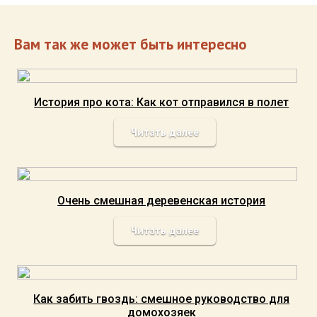
Вам так же может быть интересно
История про кота: Как кот отправился в полет
Читать далее
Очень смешная деревенская история
Читать далее
Как забить гвоздь: смешное руководство для
домохозяек