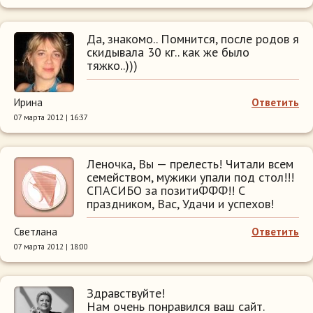
Да, знакомо.. Помнится, после родов я
скидывала 30 кг.. как же было
тяжко..)))
Ирина
Ответить
07 марта 2012 | 16:37
Леночка, Вы — прелесть! Читали всем
семейством, мужики упали под стол!!!
СПАСИБО за позитиФФФ!! С
праздником, Вас, Удачи и успехов!
Светлана
Ответить
07 марта 2012 | 18:00
Здравствуйте!
Нам очень понравился ваш сайт.