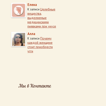
Елена
Целебные
К записи
вещества,
выделяемые
медицинскими
пиявками при укусе
Алла
Почему
К записи
каждой женщине
стоит приобрести
угги
Мы в Контакте