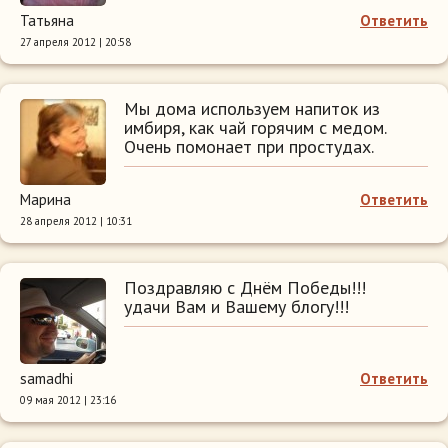
Татьяна
Ответить
27 апреля 2012 | 20:58
Мы дома используем напиток из
имбиря, как чай горячим с медом.
Очень помонает при простудах.
Марина
Ответить
28 апреля 2012 | 10:31
Поздравляю с Днём Победы!!!
удачи Вам и Вашему блогу!!!
samadhi
Ответить
09 мая 2012 | 23:16