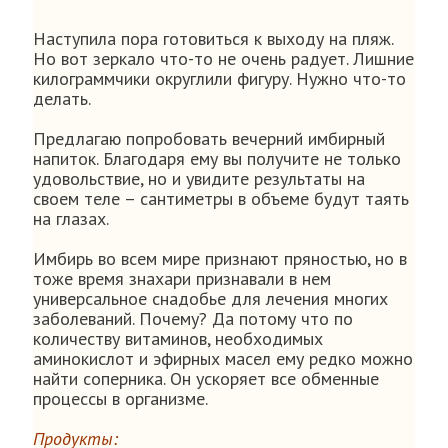
Наступила пора готовиться к выходу на пляж.
Но вот зеркало что-то не очень радует. Лишние
килограммчики округлили фигуру. Нужно что-то
делать.
Предлагаю попробовать вечерний имбирный
напиток. Благодаря ему вы получите не только
удовольствие, но и увидите результаты на
своем теле – сантиметры в объеме будут таять
на глазах.
Имбирь во всем мире признают пряностью, но в
тоже время знахари признавали в нем
универсальное снадобье для лечения многих
заболеваний. Почему? Да потому что по
количеству витаминов, необходимых
аминокислот и эфирных масел ему редко можно
найти соперника. Он ускоряет все обменные
процессы в организме.
Продукты: