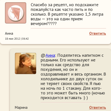
Спасибо за рецепт, но подскажите
пожалуйста как часто пить и по
сколько. В рецепте указано 1,5 литра
воды — это на один прием
вечером?????
Анна
Ответить
18 мая 2012 | 06:42
@
Анна
: Поделитесь напитком с
родными. Его используют не
только как средство для
похудения, но он и
оздоравливает и весь организм. В
холодильнике до двух суток он
не теряет своих свойств. Я пью
на ночь по 1 стакану. Для кого-
то это может быть много (ночью
приходится вставать :) )
Марина
Ответить