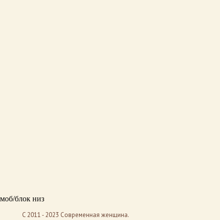
моб/блок низ
C 2011 - 2023 Современная женщина.