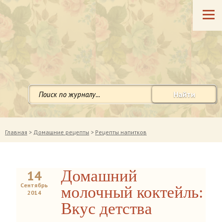
Найти
Главная
>
Домашние рецепты
>
Рецепты напитков
Домашний
14
Сентябрь
молочный коктейль:
2014
Вкус детства