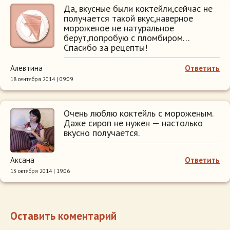
Да, вкусные были коктейли,сейчас не
получается такой вкус,наверное
мороженое не натуральное
берут,попробую с пломбиром…
Спасибо за рецепты!
Алевтина
Ответить
18 сентября 2014 | 09:09
Очень люблю коктейль с мороженым.
Даже сироп не нужен — настолько
вкусно получается.
Аксана
Ответить
13 октября 2014 | 19:06
Оставить коментарий