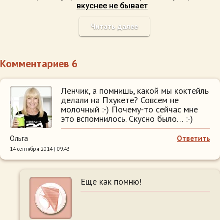
вкуснее не бывает
Читать далее
Комментариев 6
Ленчик, а помнишь, какой мы коктейль
делали на Пхукете? Совсем не
молочный :-) Почему-то сейчас мне
это вспомнилось. Скусно было… :-)
Ольга
Ответить
14 сентября 2014 | 09:43
Еще как помню!