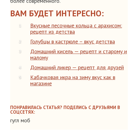
более современного.
ВАМ БУДЕТ ИНТЕРЕСНО:
Вкусные песочные кольца с арахисом:
рецепт из детства
Голубцы в кастрюле – вкус детства
Домашний кисель — рецепт и старому и
малому
Домашний ликер — рецепт для друзей
Кабачковая икра на зиму вкус как в
магазине
ПОНРАВИЛАСЬ СТАТЬЯ? ПОДЕЛИСЬ С ДРУЗЬЯМИ В
СОЦСЕТЯХ:
гугл моб