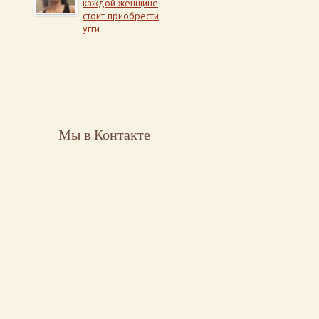
каждой женщине
стоит приобрести
угги
Мы в Контакте