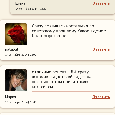
Елена
Ответить
14 сентября 2014 | 15:50
Сразу появилась ностальгия по
советскому прошлому.Какое вкусное
было мороженое!
natabul
Ответить
14 сентября 2014 | 12:00
отличные рецепты!!!И сразу
вспомнился детский сад — нас
постоянно там поили таким
коктейлем.
Мария
Ответить
16 сентября 2014 | 16:49