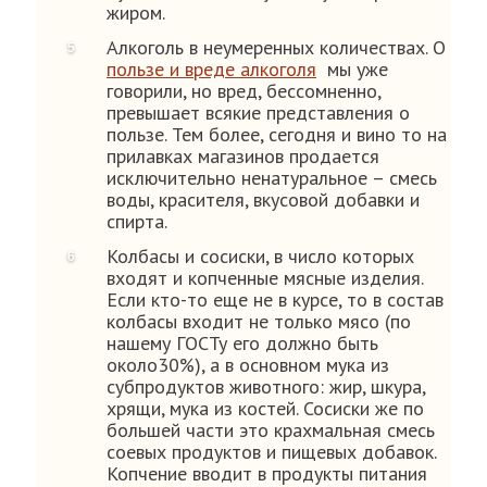
жиром.
Алкоголь в неумеренных количествах. О
пользе и вреде алкоголя
мы уже
говорили, но вред, бессомненно,
превышает всякие представления о
пользе. Тем более, сегодня и вино то на
прилавках магазинов продается
исключительно ненатуральное – смесь
воды, красителя, вкусовой добавки и
спирта.
Колбасы и сосиски, в число которых
входят и копченные мясные изделия.
Если кто-то еще не в курсе, то в состав
колбасы входит не только мясо (по
нашему ГОСТу его должно быть
около30%), а в основном мука из
субпродуктов животного: жир, шкура,
хрящи, мука из костей. Сосиски же по
большей части это крахмальная смесь
соевых продуктов и пищевых добавок.
Копчение вводит в продукты питания