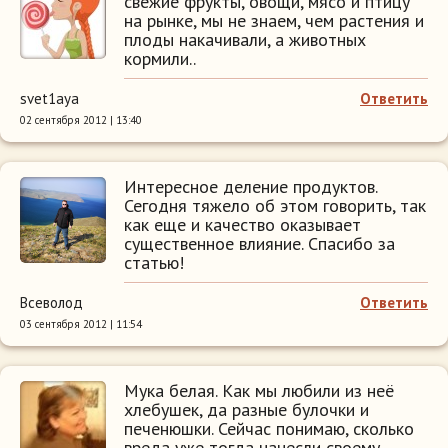
свежие фрукты, овощи, мясо и птицу
на рынке, мы не знаем, чем растения и
плоды накачивали, а животных
кормили..
svet1aya
Ответить
02 сентября 2012 | 13:40
Интересное деление продуктов.
Сегодня тяжело об этом говорить, так
как еще и качество оказывает
существенное влияние. Спасибо за
статью!
Всеволод
Ответить
03 сентября 2012 | 11:54
Мука белая. Как мы любили из неё
хлебушек, да разные булочки и
печенюшки. Сейчас понимаю, сколько
вреда уже тогда нанесли своему