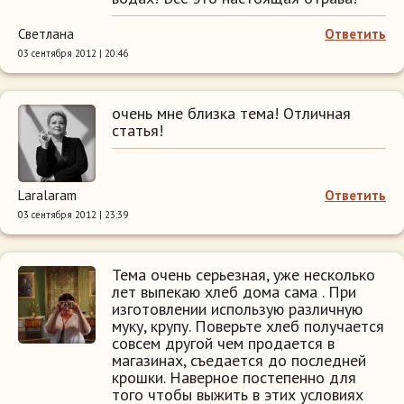
Светлана
Ответить
03 сентября 2012 | 20:46
очень мне близка тема! Отличная
статья!
Laralaram
Ответить
03 сентября 2012 | 23:39
Тема очень серьезная, уже несколько
лет выпекаю хлеб дома сама . При
изготовлении использую различную
муку, крупу. Поверьте хлеб получается
совсем другой чем продается в
магазинах, съедается до последней
крошки. Наверное постепенно для
того чтобы выжить в этих условиях