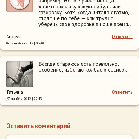
например. Но все равно иногда
хочется жвачку какую-нибудь или
газировку. Хотя когда читала статью,
стало не по себе — как трудно
уберечь свое здоровье в наше время…
Анжела
Ответить
06 сентября 2012 | 08:40
Всегда стараюсь есть правильно,
особенно, избегаю колбас и сосисок
Татьяна
Ответить
27 октября 2012 | 22:43
Оставить коментарий