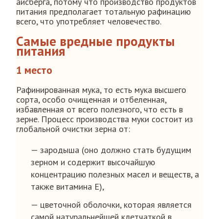
айсберга, потому что производство продуктов
питания предполагает тотальную рафинацию
всего, что употребляет человечество.
Самые вредные продукты
питания
1 место
Рафинированная мука, то есть мука высшего
сорта, особо очищенная и отбеленная,
избавленная от всего полезного, что есть в
зерне. Процесс производства муки состоит из
глобальной очистки зерна от:
— зародыша (оно должно стать будущим
зерном и содержит высочайшую
концентрацию полезных масел и веществ, а
также витамина Е),
— цветочной оболочки, которая является
самой натуральнейшей клетчаткой в