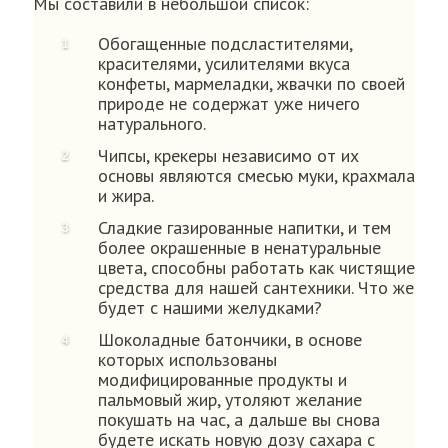
Мы составили в небольшой список:
Обогащенные подсластителями,
красителями, усилителями вкуса
конфеты, мармеладки, жвачки по своей
природе не содержат уже ничего
натурального.
Чипсы, крекеры независимо от их
основы являются смесью муки, крахмала
и жира.
Сладкие газированные напитки, и тем
более окрашенные в ненатуральные
цвета, способны работать как чистящие
средства для нашей сантехники. Что же
будет с нашими желудками?
Шоколадные батончики, в основе
которых использованы
модифицированные продукты и
пальмовый жир, утоляют желание
покушать на час, а дальше вы снова
будете искать новую дозу сахара с