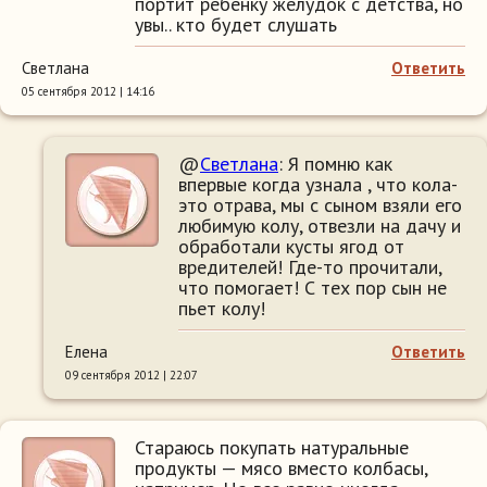
портит ребенку желудок с детства, но
увы.. кто будет слушать
Светлана
Ответить
05 сентября 2012 | 14:16
@
Светлана
: Я помню как
впервые когда узнала , что кола-
это отрава, мы с сыном взяли его
любимую колу, отвезли на дачу и
обработали кусты ягод от
вредителей! Где-то прочитали,
что помогает! С тех пор сын не
пьет колу!
Елена
Ответить
09 сентября 2012 | 22:07
Стараюсь покупать натуральные
продукты — мясо вместо колбасы,