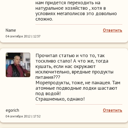
нам придется переходить на
натуральное хозяйство , хотя в
условиях мегаполисов это довольно
сложно.
Name
Ответить
04 сентября 2012 | 12:37
Прочитал статью и что то, так
тоскливо стало! А что же, тогда
кушать, если нас окружают
исключительно, вредные продукты
питания???
Морепродукты, тоже, не панацея. Там
атомные подводные лодки шастают
под водой!
Страшненько, однако!
egorich
Ответить
04 сентября 2012 | 17:52