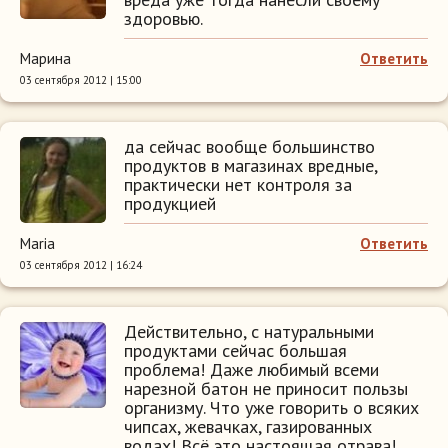
здоровью.
Марина
Ответить
03 сентября 2012 | 15:00
да сейчас вообще большинство
продуктов в магазинах вредные,
практически нет контроля за
продукцией
Maria
Ответить
03 сентября 2012 | 16:24
Действительно, с натуральными
продуктами сейчас большая
проблема! Даже любимый всеми
нарезной батон не приносит пользы
организму. Что уже говорить о всяких
чипсах, жевачках, газированных
водах! Всё это настоящая отрава!