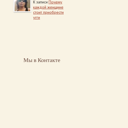
Почему
К записи
каждой женщине
стоит приобрести
угги
Мы в Контакте