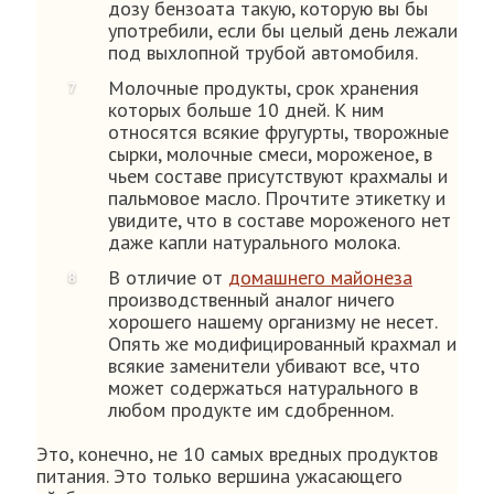
дозу бензоата такую, которую вы бы
употребили, если бы целый день лежали
под выхлопной трубой автомобиля.
Молочные продукты, срок хранения
которых больше 10 дней. К ним
относятся всякие фругурты, творожные
сырки, молочные смеси, мороженое, в
чьем составе присутствуют крахмалы и
пальмовое масло. Прочтите этикетку и
увидите, что в составе мороженого нет
даже капли натурального молока.
В отличие от
домашнего майонеза
производственный аналог ничего
хорошего нашему организму не несет.
Опять же модифицированный крахмал и
всякие заменители убивают все, что
может содержаться натурального в
любом продукте им сдобренном.
Это, конечно, не 10 самых вредных продуктов
питания. Это только вершина ужасающего