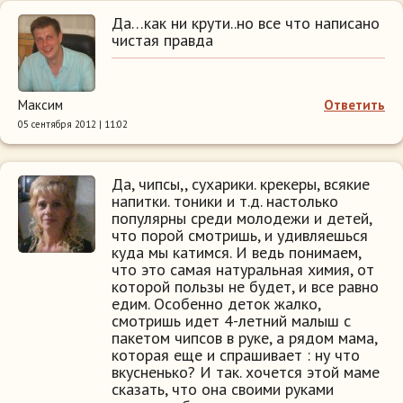
Да…как ни крути..но все что написано
чистая правда
Максим
Ответить
05 сентября 2012 | 11:02
Да, чипсы,, сухарики. крекеры, всякие
напитки. тоники и т.д. настолько
популярны среди молодежи и детей,
что порой смотришь, и удивляешься
куда мы катимся. И ведь понимаем,
что это самая натуральная химия, от
которой пользы не будет, и все равно
едим. Особенно деток жалко,
смотришь идет 4-летний малыш с
пакетом чипсов в руке, а рядом мама,
которая еще и спрашивает : ну что
вкусненько? И так. хочется этой маме
сказать, что она своими руками