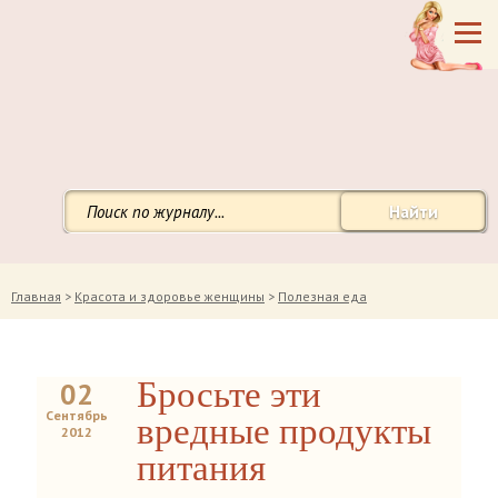
Найти
Главная
>
Красота и здоровье женщины
>
Полезная еда
Бросьте эти
02
Сентябрь
вредные продукты
2012
питания