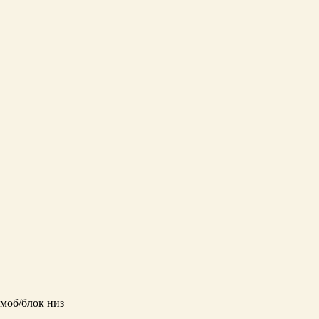
моб/блок низ