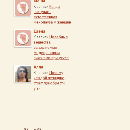
Маша
Когда
К записи
наступает
естественная
менопауза у женщин
Елена
Целебные
К записи
вещества,
выделяемые
медицинскими
пиявками при укусе
Алла
Почему
К записи
каждой женщине
стоит приобрести
угги