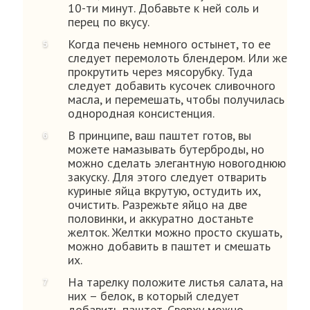
10-ти минут. Добавьте к ней соль и
перец по вкусу.
Когда печень немного остынет, то ее
следует перемолоть блендером. Или же
прокрутить через мясорубку. Туда
следует добавить кусочек сливочного
масла, и перемешать, чтобы получилась
однородная консистенция.
В принципе, ваш паштет готов, вы
можете намазывать бутерброды, но
можно сделать элегантную новогоднюю
закуску. Для этого следует отварить
куриные яйца вкрутую, остудить их,
очистить. Разрежьте яйцо на две
половинки, и аккуратно достаньте
желток. Желтки можно просто скушать,
можно добавить в паштет и смешать
их.
На тарелку положите листья салата, на
них – белок, в который следует
добавить паштет. Сверху можно