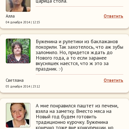
царица стола.
Алла
Ответить
04 декабря 2014 | 12:15
Буженина и рулетики из баклажанов
покорили. Так захотелось, что аж зубы
заломило. Но, придется ждать до
Нового года, а то если заранее
вкусняшек наестся, что ж это за
праздник. :-)
Светлана
Ответить
05 декабря 2014 | 23:12
А мне понравился паштет из печени,
взяла на заметку. Вместо мяса на
Новый год будем готовить
традиционно курочку. Буженина
конечно тоже вне конкуренции, но