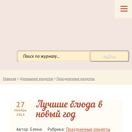
Найти
Главная
>
Домашние рецепты
>
Праздничные рецепты
27
Лучшие блюда в
Ноябрь
новый год
2014
Автор: Елена
Рубрика:
Праздничные рецепты