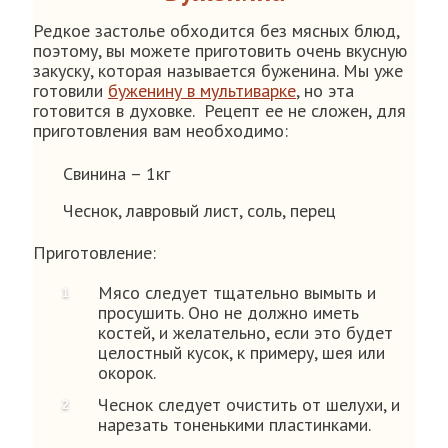
Редкое застолье обходится без мясных блюд,
поэтому, вы можете приготовить очень вкусную
закуску, которая называется буженина. Мы уже
готовили
буженину в мультиварке
, но эта
готовится в духовке. Рецепт ее не сложен, для
приготовления вам необходимо:
Свинина – 1кг
Чеснок, лавровый лист, соль, перец
Приготовление:
Мясо следует тщательно вымыть и
просушить. Оно не должно иметь
костей, и желательно, если это будет
целостный кусок, к примеру, шея или
окорок.
Чеснок следует очистить от шелухи, и
нарезать тоненькими пластинками.