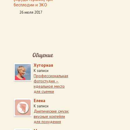
бесплодии и ЭКО
26 июля 2017
Общение
Хуторная
К записи
Профессиональная
фотостудия –
идеальное место
для съемки
Елена
К записи
Диетические смузи:
вкусные коктейли
для похудения