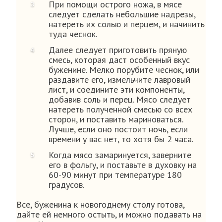
При помощи острого ножа, в мясе
следует сделать небольшие надрезы,
натереть их солью и перцем, и начинить
туда чеснок.
Далее следует приготовить пряную
смесь, которая даст особенный вкус
буженине. Мелко порубите чеснок, или
раздавите его, измельчите лавровый
лист, и соедините эти компоненты,
добавив соль и перец. Мясо следует
натереть полученной смесью со всех
сторон, и поставить мариноваться.
Лучше, если оно постоит ночь, если
времени у вас нет, то хотя бы 2 часа.
Когда мясо замаринуется, заверните
его в фольгу, и поставьте в духовку на
60-90 минут при температуре 180
градусов.
Все, буженина к новогоднему столу готова,
дайте ей немного остыть, и можно подавать на