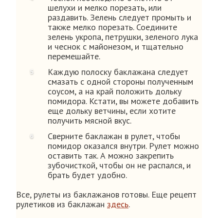
шелухи и мелко порезать, или
раздавить. Зелень следует промыть и
также мелко порезать. Соедините
зелень укропа, петрушки, зеленого лука
и чеснок с майонезом, и тщательно
перемешайте.
Каждую полоску баклажана следует
смазать с одной стороны полученным
соусом, а на край положить дольку
помидора. Кстати, вы можете добавить
еще дольку ветчины, если хотите
получить мясной вкус.
Сверните баклажан в рулет, чтобы
помидор оказался внутри. Рулет можно
оставить так. А можно закрепить
зубочисткой, чтобы он не распался, и
брать будет удобно.
Все, рулеты из баклажанов готовы. Еще рецепт
рулетиков из баклажан
здесь
.