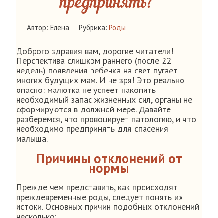
предпринять?
Автор: Елена
Рубрика:
Роды
Доброго здравия вам, дорогие читатели!
Перспектива слишком раннего (после 22
недель) появления ребенка на свет пугает
многих будущих мам. И не зря! Это реально
опасно: малютка не успеет накопить
необходимый запас жизненных сил, органы не
сформируются в должной мере. Давайте
разберемся, что провоцирует патологию, и что
необходимо предпринять для спасения
малыша.
Причины отклонений от
нормы
Прежде чем представить, как происходят
преждевременные роды, следует понять их
истоки. Основных причин подобных отклонений
несколько: