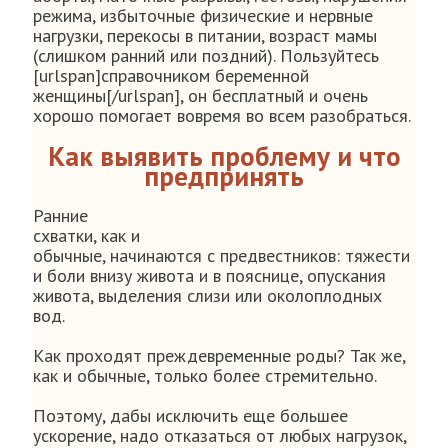
режима, избыточные физические и нервные
нагрузки, перекосы в питании, возраст мамы
(слишком ранний или поздний). Пользуйтесь
[urlspan]справочником беременной
женщины[/urlspan], он бесплатный и очень
хорошо помогает вовремя во всем разобраться.
Как выявить проблему и что
предпринять
Ранние
схватки, как и
обычные, начинаются с предвестников: тяжести
и боли внизу живота и в пояснице, опускания
живота, выделения слизи или околоплодных
вод.
Как проходят преждевременные роды? Так же,
как и обычные, только более стремительно.
Поэтому, дабы исключить еще большее
ускорение, надо отказаться от любых нагрузок,