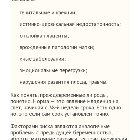
генитальные инфекции;
истмико-цервикальная недостаточность;
отслойка плаценты;
врожденные патологии матки;
иные заболевания;
эмоциональные перегрузки;
нарушения развития плода, травмы.
Как понять, преждевременные ли роды,
понятно. Норма — это явление младенца на
свет, начиная с 38-й недели срока. Есть одно
но: это если сам срок установлен точно.
Факторами риска являются аналогичные
проблемы с предыдущей беременностью,
аборты, маточные разрывы, гестозы, нарушения