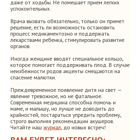
даже от ходьбы. Не помешает прием легких
успокоительных.
Врача вызвать обязательно, только он примет
решение, есть ли возможность остановить
процесс медикаментозно и поддержать
лекарствами ребенка, стимулировать развитие
органов.
Иногда женщине вводят специальное кольцо,
которое помогает поддерживать плод. В случае
неизбежности родов акценты смещаются на
спасение малютки.
Преждевременное появление дитя на свет —
явление тревожное, но не фатальное.
Современная медицина способна помочь и
маме, и малышу, но лучше не доводить до
крайностей, постараться упредить проблему,
строго выполняя рекомендации акушеров.
Читайте наш
журнал
, до новых встреч!