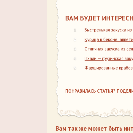
ВАМ БУДЕТ ИНТЕРЕСН
Быстренькая закуска из
Курица в беконе: аппет
Отличная закуска из се
Пхали — грузинская зак
Фаршированные крабовы
ПОНРАВИЛАСЬ СТАТЬЯ? ПОДЕЛИ
Вам так же может быть ин