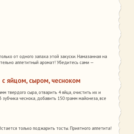
только от одного запаха этой закуски. Намазанная на
ительно аппетитный аромат! Убедитесь сами —
 с яйцом, сыром, чесноком
мм твердого сыра, отварить 4 яйца, очистить их и
3 зубчика чеснока, добавить 150 грамм майонеза, все
 Остается только поджарить тосты. Приятного аппетита!