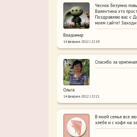
Чеснок безумно повы
Валентина это прост
Поздравляю вас с Д
моем сайте! Заходи
Владимир
14 февраля 2012 | 22:19
Спасибо за оригинал
Ольга
14 февраля 2012 | 22:21
В моей семье все л
хлебе и с кофе на за