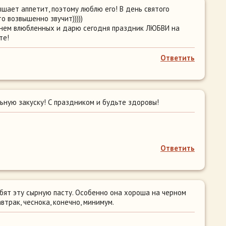
шает аппетит, поэтому люблю его! В день святого
о возвышенно звучит)))))
нем влюбленных и дарю сегодня праздник ЛЮБВИ на
те!
Ответить
ьную закуску! С праздником и будьте здоровы!
Ответить
юбят эту сырную пасту. Особенно она хороша на черном
втрак, чеснока, конечно, минимум.