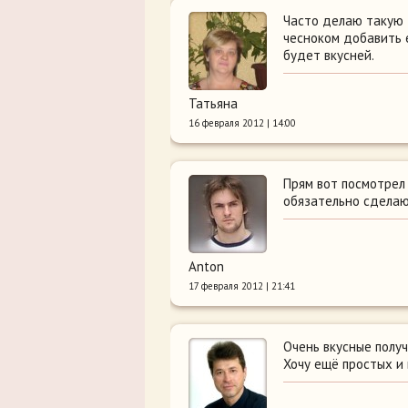
Часто делаю такую з
чесноком добавить 
будет вкусней.
Татьяна
16 февраля 2012 | 14:00
Прям вот посмотрел
обязательно сделаю!
Anton
17 февраля 2012 | 21:41
Очень вкусные получ
Хочу ещё простых и 