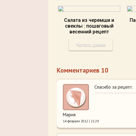
Салата из черемши и
Па
свеклы : пошаговый
весенний рецепт
Читать далее
Комментариев 10
Спасибо за рецепт.
Мария
14 февраля 2012 | 21:29