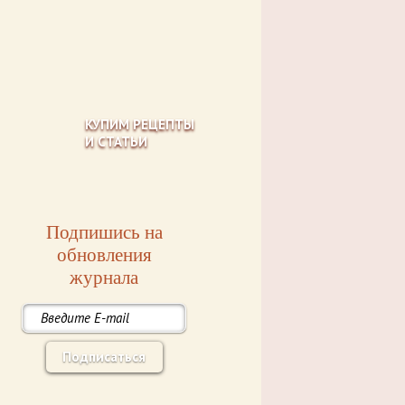
КУПИМ РЕЦЕПТЫ
И СТАТЬИ
Подпишись на
обновления
журнала
Подписаться