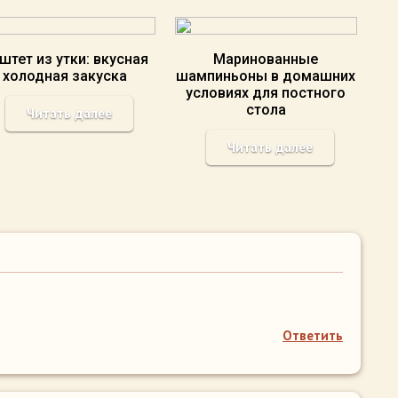
штет из утки: вкусная
Маринованные
холодная закуска
шампиньоны в домашних
условиях для постного
стола
Читать далее
Читать далее
Ответить