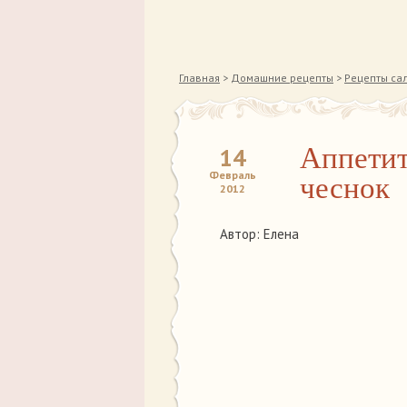
Главная
>
Домашние рецепты
>
Рецепты сал
Аппетит
14
Февраль
чеснок
2012
Автор: Елена