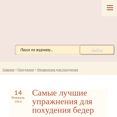
Найти
Главная
>
Похудение
>
Упражнения для похудения
Самые лучшие
14
Февраль
упражнения для
2016
похудения бедер