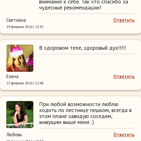
внимания к себе. Так что спасибо за
чудесные рекомендации!
Светлана
Ответить
19 февраля 2016 | 13:35
В здоровом теле, здоровый дух!!!!!
Елена
Ответить
22 февраля 2016 | 22:48
При любой возможности люблю
ходить по лестнице пешком, всегда в
этом плане завидую соседям,
живущим выше меня :)
Любовь
Ответить