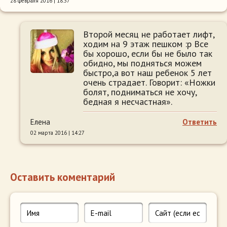
28 февраля 2016 | 18:37
Второй месяц не работает лифт,
ходим на 9 этаж пешком :p Все
бы хорошо, если бы не было так
обидно, мы подняться можем
быстро,а вот наш ребенок 5 лет
очень страдает. Говорит: «Ножки
болят, подниматься не хочу,
бедная я несчастная».
Елена
Ответить
02 марта 2016 | 14:27
Оставить коментарий