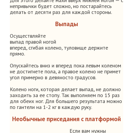
Для этого делайте махи вверх нижней ногой — с
непривычки будет сложно, но постарайтесь
делать от десяти раз для каждой стороны.
Выпады
Осуществляйте
выпад правой ногой
вперед, сгибая колено, туловище держите
прямо.
Опускайтесь вниз и вперед пока левым коленом
не достигнете пола, а правое колено не примет
угол примерно в девяносто градусов.
Колено ноги, которая делает выпад, не должно
заходить за ее стопу. Так выполняем по 15 раз
для обеих ног. Для большего результата можно
по гантели на 1-2 кг в каждую руку.
Необычные приседания с платформой
Если вам нужны