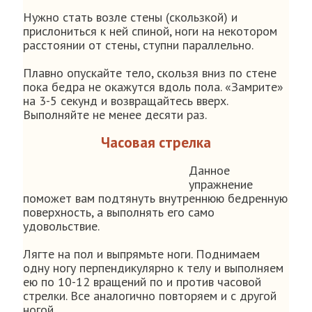
Нужно стать возле стены (скользкой) и
прислониться к ней спиной, ноги на некотором
расстоянии от стены, ступни параллельно.
Плавно опускайте тело, скользя вниз по стене
пока бедра не окажутся вдоль пола. «Замрите»
на 3-5 секунд и возвращайтесь вверх.
Выполняйте не менее десяти раз.
Часовая стрелка
Данное
упражнение
поможет вам подтянуть внутреннюю бедренную
поверхность, а выполнять его само
удовольствие.
Лягте на пол и выпрямьте ноги. Поднимаем
одну ногу перпендикулярно к телу и выполняем
ею по 10-12 вращений по и против часовой
стрелки. Все аналогично повторяем и с другой
ногой.