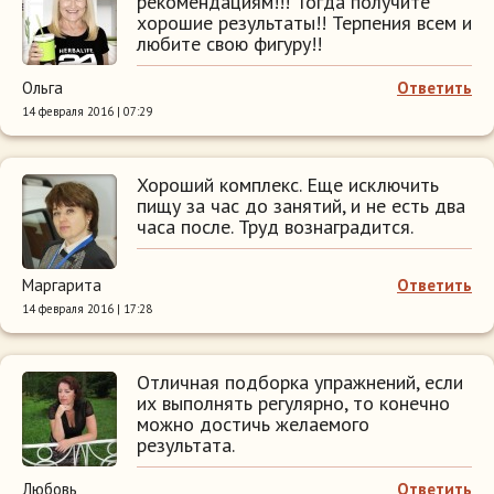
рекомендациям!!! Тогда получите
хорошие результаты!! Терпения всем и
любите свою фигуру!!
Ольга
Ответить
14 февраля 2016 | 07:29
Хороший комплекс. Еще исключить
пищу за час до занятий, и не есть два
часа после. Труд вознаградится.
Маргарита
Ответить
14 февраля 2016 | 17:28
Отличная подборка упражнений, если
их выполнять регулярно, то конечно
можно достичь желаемого
результата.
Любовь
Ответить