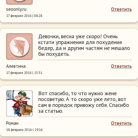
seoonly.ru
Ответить
17 февраля 2016 | 08:28
Девочки, весна уже скоро! Очень
кстати упражнения для похудения
бедер, да и другим частям не мешало
бы похудеть.
Алевтина
Ответить
17 февраля 2016 | 13:31
Вот спасибо, то что нужно жене
посоветую. А то скоро уже лето, вот
сам в порядок привожу себя. Спасибо
за статью.
Роман
Ответить
18 февраля 2016 | 19:16