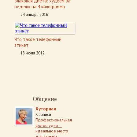
Злаковая диета: худеем за
неделю на 4 килограмма
24 января 2016
Что такое телефонный
этикет
18 июля 2012
Общение
Хуторная
К записи
Профессиональная
фотостудия –
идеальное место
для съемки