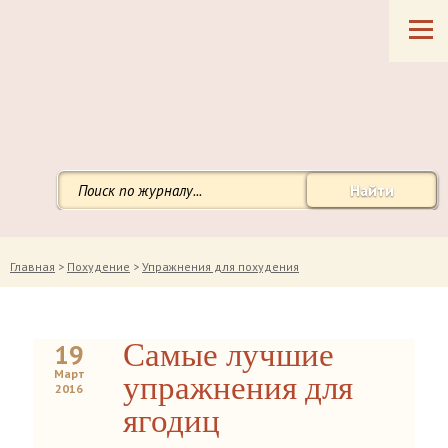
Найти
Главная
>
Похудение
>
Упражнения для похудения
Самые лучшие
19
Март
упражнения для
2016
ягодиц