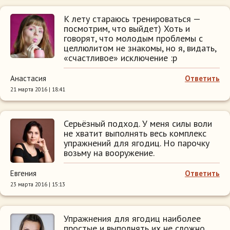
К лету стараюсь тренироваться —
посмотрим, что выйдет) Хоть и
говорят, что молодым проблемы с
целлюлитом не знакомы, но я, видать,
«счастливое» исключение :p
Анастасия
Ответить
21 марта 2016 | 18:41
Серьёзный подход. У меня силы воли
не хватит выполнять весь комплекс
упражнений для ягодиц. Но парочку
возьму на вооружение.
Евгения
Ответить
23 марта 2016 | 15:13
Упражнения для ягодиц наиболее
простые и выполнять их не сложно.