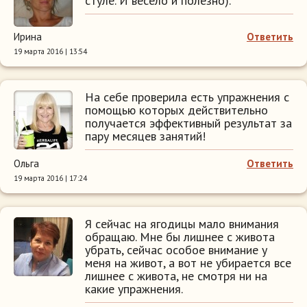
стуле. И весело и полезно).
Ирина
Ответить
19 марта 2016 | 13:54
На себе проверила есть упражнения с
помощью которых действительно
получается эффективный результат за
пару месяцев занятий!
Ольга
Ответить
19 марта 2016 | 17:24
Я сейчас на ягодицы мало внимания
обращаю. Мне бы лишнее с живота
убрать, сейчас особое внимание у
меня на живот, а вот не убирается все
лишнее с живота, не смотря ни на
какие упражнения.