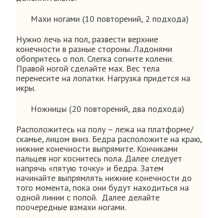
Махи ногами (10 повторений, 2 подхода)
Нужно лечь на пол, развести верхние
конечности в разные стороны. Ладонями
обопритесь о пол. Слегка согните колени.
Правой ногой сделайте мах. Вес тела
перенесите на лопатки. Нагрузка придется на
икры.
Ножницы (20 повторений, два подхода)
Расположитесь на полу – лежа на платформе/
скамье, лицом вниз. Бедра расположите на краю,
нижние конечности выпрямите. Кончиками
пальцев ног коснитесь пола. Далее следует
напрячь «пятую точку» и бедра. Затем
начинайте выпрямлять нижние конечности до
того момента, пока они будут находиться на
одной линии с попой. Далее делайте
поочередные взмахи ногами.