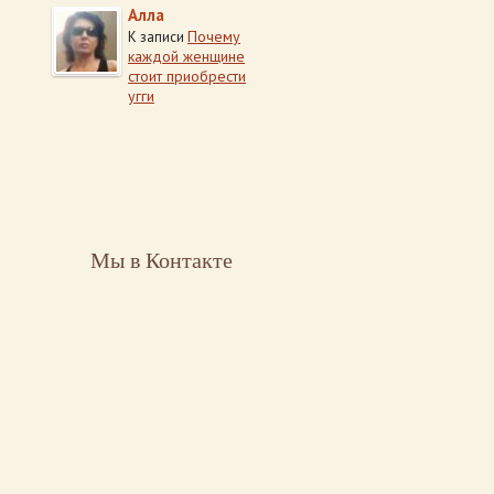
Алла
Почему
К записи
каждой женщине
стоит приобрести
угги
Мы в Контакте