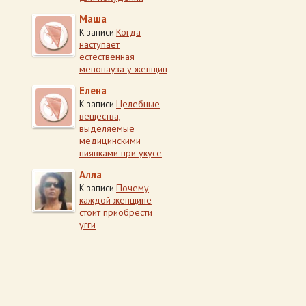
Маша
Когда
К записи
наступает
естественная
менопауза у женщин
Елена
Целебные
К записи
вещества,
выделяемые
медицинскими
пиявками при укусе
Алла
Почему
К записи
каждой женщине
стоит приобрести
угги