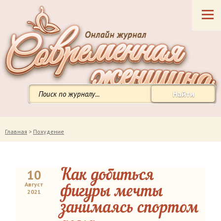
Найти
Главная
>
Похудение
10
Как добиться
Август
фигуры мечты
2021
занимаясь спортом