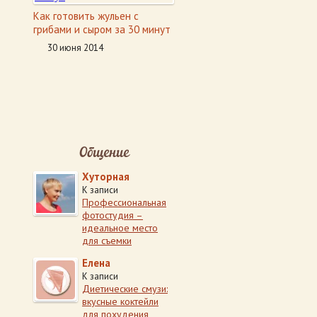
Как готовить жульен с
грибами и сыром за 30 минут
30 июня 2014
Общение
Хуторная
К записи
Профессиональная
фотостудия –
идеальное место
для съемки
Елена
К записи
Диетические смузи:
вкусные коктейли
для похудения