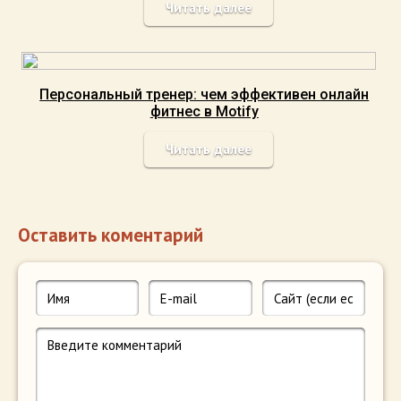
Читать далее
Персональный тренер: чем эффективен онлайн
фитнес в Motify
Читать далее
Оставить коментарий