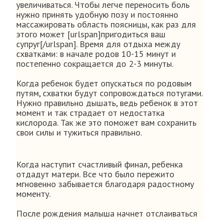
увеличиваться. Чтобы легче переносить боль
нужно принять удобную позу и постоянно
массажировать область поясницы, как раз для
этого может [urlspan]пригодиться ваш
супруг[/urlspan]. Время для отдыха между
схватками: в начале родов 10-15 минут и
постепенно сокращается до 2-3 минуты.
Когда ребенок будет опускаться по родовым
путям, схватки будут сопровождаться потугами.
Нужно правильно дышать, ведь ребенок в этот
момент и так страдает от недостатка
кислорода. Так же это поможет вам сохранить
свои силы и тужиться правильно.
Когда наступит счастливый финал, ребенка
отдадут матери. Все что было пережито
мгновенно забывается благодаря радостному
моменту.
После рождения малыша начнет отслаиваться