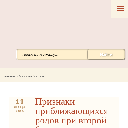
Найти
Главная
>
Я - мама
>
Роды
Признаки
11
Январь
приближающихся
2016
родов при второй