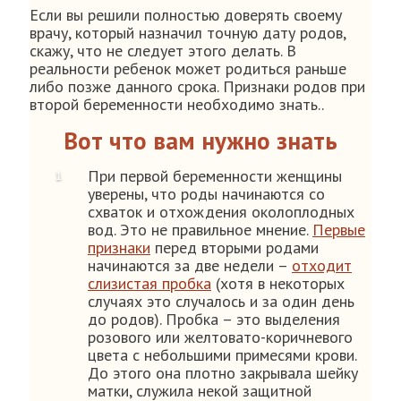
Если вы решили полностью доверять своему
врачу, который назначил точную дату родов,
скажу, что не следует этого делать. В
реальности ребенок может родиться раньше
либо позже данного срока. Признаки родов при
второй беременности необходимо знать..
Вот что вам нужно знать
При первой беременности женщины
уверены, что роды начинаются со
схваток и отхождения околоплодных
вод. Это не правильное мнение.
Первые
признаки
перед вторыми родами
начинаются за две недели –
отходит
слизистая пробка
(хотя в некоторых
случаях это случалось и за один день
до родов). Пробка – это выделения
розового или желтовато-коричневого
цвета с небольшими примесями крови.
До этого она плотно закрывала шейку
матки, служила некой защитной