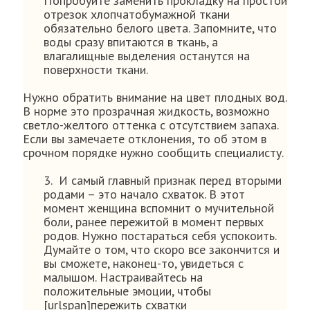
Попробуйте заменить прокладку на простой
отрезок хлопчатобумажной ткани
обязательно белого цвета. Запомните, что
воды сразу впитаются в ткань, а
влагалищные выделения останутся на
поверхности ткани.
Нужно обратить внимание на цвет плодных вод.
В норме это прозрачная жидкость, возможно
светло-желтого оттенка с отсутствием запаха.
Если вы замечаете отклонения, то об этом в
срочном порядке нужно сообщить специалисту.
3. И самый главный признак перед вторыми
родами – это начало схваток. В этот
момент женщина вспомнит о мучительной
боли, ранее пережитой в момент первых
родов. Нужно постараться себя успокоить.
Думайте о том, что скоро все закончится и
вы сможете, наконец-то, увидеться с
малышом. Настраивайтесь на
положительные эмоции, чтобы
[urlspan]пережить схватки