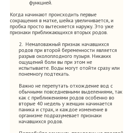
функцией.
Когда начинают происходить первые
сокращения в матке, шейка увеличивается, и
пробка просто вытесняется наружу. Это уже
признаки приближающихся вторых родов.
2. Немаловажный признак начавшихся
родов при второй беременности является
разрыв околоплодного пузыря. Никаких
ощущений боли вы при этом не
испытываете. Воды могут отойти сразу или
понемногу подтекать.
Важно не перепутать отхождение вод с
обычными повседневными выделениями, так
как с приближениями родов особенно во
вторые 40 недель у женщин начинается
паника и страх, и каждое изменение в
организме подразумевает признаки
начавшихся родов.