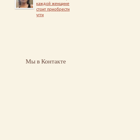
каждой женщине
стоит приобрести
угги
Мы в Контакте