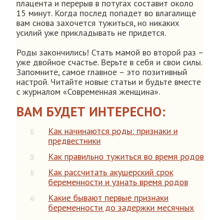
плацента и перерыв в потугах составит около
15 минут. Когда послед попадет во влагалище
вам снова захочется тужиться, но никаких
усилий уже прикладывать не придется.
Роды закончились! Стать мамой во второй раз –
уже двойное счастье. Верьте в себя и свои силы.
Запомните, самое главное – это позитивный
настрой. Читайте новые статьи и будьте вместе
с журналом «Современная женщина».
ВАМ БУДЕТ ИНТЕРЕСНО:
Как начинаются роды: признаки и
предвестники
Как правильно тужиться во время родов
Как рассчитать акушерский срок
беременности и узнать время родов
Какие бывают первые признаки
беременности до задержки месячных