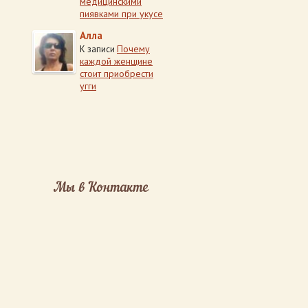
медицинскими
пиявками при укусе
Алла
Почему
К записи
каждой женщине
стоит приобрести
угги
Мы в Контакте