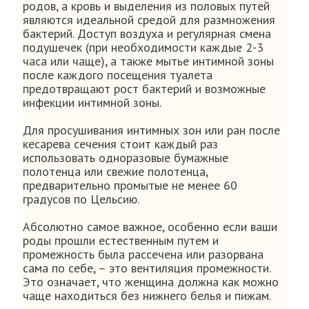
родов, а кровь и выделения из половых путей
являются идеальной средой для размножения
бактерий. Доступ воздуха и регулярная смена
подушечек (при необходимости каждые 2-3
часа или чаще), а также мытье интимной зоны
после каждого посещения туалета
предотвращают рост бактерий и возможные
инфекции интимной зоны.
Для просушивания интимных зон или ран после
кесарева сечения стоит каждый раз
использовать одноразовые бумажные
полотенца или свежие полотенца,
предварительно промытые не менее 60
градусов по Цельсию.
Абсолютно самое важное, особенно если ваши
роды прошли естественным путем и
промежность была рассечена или разорвана
сама по себе, – это вентиляция промежности.
Это означает, что женщина должна как можно
чаще находиться без нижнего белья и пижам.