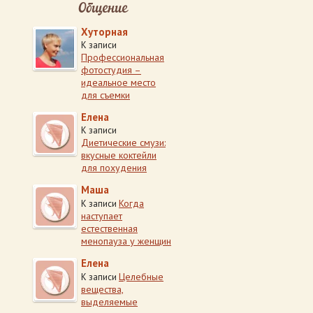
Общение
Хуторная
К записи
Профессиональная
фотостудия –
идеальное место
для съемки
Елена
К записи
Диетические смузи:
вкусные коктейли
для похудения
Маша
Когда
К записи
наступает
естественная
менопауза у женщин
Елена
Целебные
К записи
вещества,
выделяемые