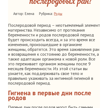
послеродовых ран?
Автор: Елена
Рубрика:
Роды
Послеродовой период – неотъемлемый элемент
материнства. Независимо от протекания
беременности и родов послеродовой период
будет происходить всегда, и за это время все
изменения, произошедшие в организме
женщины, обратятся. Это время заживления ран
и возвращения к состоянию до беременности, а
также адаптации организма к новой роли. Все
это переживает организм женщины после 9
месяцев беременности. Из этой статьи вы
узнаете, как поддерживать свое тело и
правильно ухаживать за интимной гигиеной в
послеродовой период.
Гигиена в первые дни после
родов
Первые дни после родов могут быть самыми