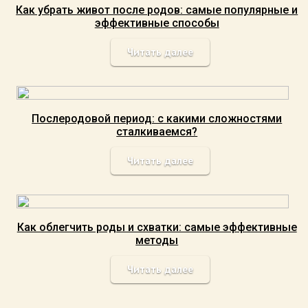
Как убрать живот после родов: самые популярные и
эффективные способы
Читать далее
Послеродовой период: с какими сложностями
сталкиваемся?
Читать далее
Как облегчить роды и схватки: самые эффективные
методы
Читать далее