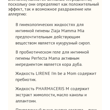
поскольку они определяют как положительный
эффект, так и возможное раздражение или
аллергию:
В гинекологических жидкостях для
интимной гигиены Ziaja Mamma Mia
предпочтительным действующим
веществом является кукурузный сироп.
В пробиотическом геле для интимной
гигиены Perfecta Mama активным
ингредиентом является кора дуба.
Жидкость LIRENE I’m be a Mom содержит
пребиотик.
Жидкость PHARMACERIS M содержит
экстракт жимолости, масло канолы и
аллантоин.
Приведенный выше анализ состава – лишь