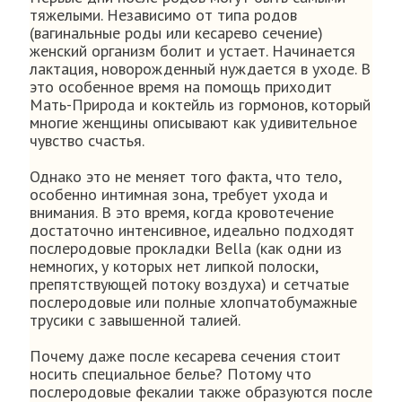
тяжелыми. Независимо от типа родов
(вагинальные роды или кесарево сечение)
женский организм болит и устает. Начинается
лактация, новорожденный нуждается в уходе. В
это особенное время на помощь приходит
Мать-Природа и коктейль из гормонов, который
многие женщины описывают как удивительное
чувство счастья.
Однако это не меняет того факта, что тело,
особенно интимная зона, требует ухода и
внимания. В это время, когда кровотечение
достаточно интенсивное, идеально подходят
послеродовые прокладки Bella (как одни из
немногих, у которых нет липкой полоски,
препятствующей потоку воздуха) и сетчатые
послеродовые или полные хлопчатобумажные
трусики с завышенной талией.
Почему даже после кесарева сечения стоит
носить специальное белье? Потому что
послеродовые фекалии также образуются после