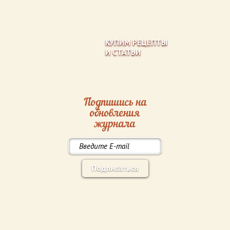
КУПИМ РЕЦЕПТЫ
И СТАТЬИ
Подпишись на
обновления
журнала
Подписаться