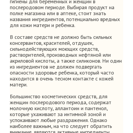
гигиены для беременных и женщин в
послеродовом периоде. Выбирая продукт на
полке магазина или в аптеке, стоит знать
названия ингредиентов, потенциально вредных
для кожи матери и ребенка.
В составе средств не должно быть сильных
консервантов, красителей, отдушек,
сильнодействующих моющих средств,
растворителей, производных нефтяной или
акриловой кислоты, а также силиконов. Ни один
из ингредиентов не должен подвергать
опасности здоровье ребенка, который часто
находится в очень тесном контакте с кожей
матери.
Большинство косметических средств, для
женщин послеродового периода, содержат
молочную кислоту, аллантоин и пантенол,
которые ухаживают за интимной зоной и
успокаивают любые раздражения. Однако
наиболее важным, на что следует обратить
внимание, являются активные ингредиенты,