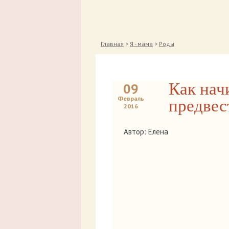
Главная
>
Я - мама
>
Роды
Как нач
09
Февраль
предвес
2016
Автор: Елена