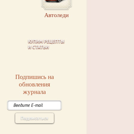
Автоледи
КУПИМ РЕЦЕПТЫ
И СТАТЬИ
Подпишись на
обновления
журнала
Подписаться