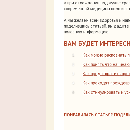
а при отхождении вод лучше сраз
современной медицины поможет в
А мы желаем всем здоровья и напо
поделившись статьей, вы дадите
полезную информацию.
ВАМ БУДЕТ ИНТЕРЕСН
Как можно распознать 
Как понять что начина
Как предотвратить пре
Как проходят преждевр
Как стимулировать и ус
ПОНРАВИЛАСЬ СТАТЬЯ? ПОДЕЛИ