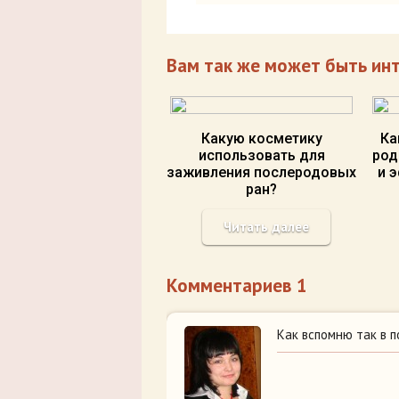
Вам так же может быть ин
Какую косметику
Ка
использовать для
род
заживления послеродовых
и 
ран?
Читать далее
Комментариев 1
Как вспомню так в п