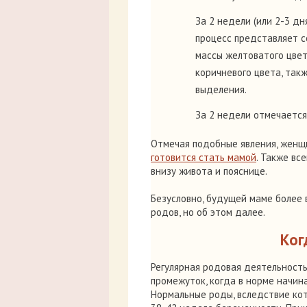
За 2 недели (или 2-3 д
процесс представляет с
массы желтоватого цвет
коричневого цвета, та
выделения.
За 2 недели отмечается
Отмечая подобные явления, женщ
готовится стать мамой
. Также вс
внизу живота и пояснице.
Безусловно, будущей маме более 
родов, но об этом далее.
Ког
Регулярная родовая деятельность
промежуток, когда в норме начин
Нормальные роды, вследствие ко