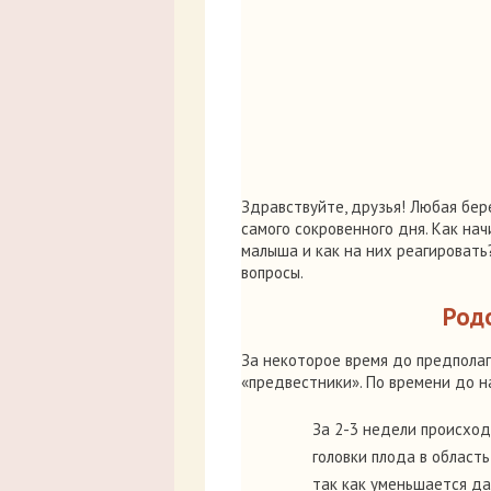
Здравствуйте, друзья! Любая бе
самого сокровенного дня. Как на
малыша и как на них реагировать
вопросы.
Род
За некоторое время до предпола
«предвестники». По времени до н
За 2-3 недели происхо
головки плода в област
так как уменьшается да