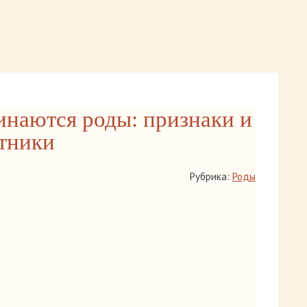
инаются роды: признаки и
тники
Рубрика:
Роды