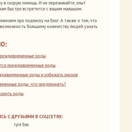
у в скорую помощь. И не переживайте, опыт
ам быстро встретится с вашим малышом.
минаем про подписку на блог. А также о том, что
 возможность большему количеству людей узнать
О:
преждевременные роды
ются преждевременные роды
ждевременные роды и избежать рисков
еменные роды: что предпринять?
корить роды
СЬ С ДРУЗЬЯМИ В СОЦСЕТЯХ:
гугл блк