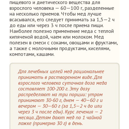
пищевого и диетического вещества для
взрослого человека — 60—100 г, разделенные
на несколько приемов. Чтобы мед лучше
всасывался, его следует принимать за 1,5—2 ч
до еды или через 3 ч после приема пищи.
Наиболее полезно применение меда с теплой
кипяченой водой, чаем или молоком. Мед
полезен в смеси с соками, овощами и фруктами,
а также с молочными продуктами, киселями,
компотами, кашами.
Для лечебных целей мед рациональнее
принимать в растворенном виде. Для
взрослого человека суточная доза меда
составляет 100-200 г. Эту дозу
распределяют на три порции: утром
принимают 30-60 г, днем — 40—60 г и
вечером — 30—60 г (за 1,5—2 ч до или
через 3 ч после еды). Курс лечения — 2
месяца. Детям дают мед по 1 чайной
ложке (примерно 30 г) в день.