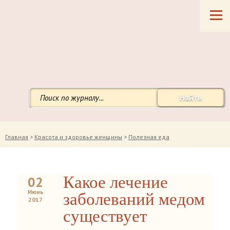
Найти
Главная
>
Красота и здоровье женщины
>
Полезная еда
Какое лечение
02
Июнь
заболеваний медом
2017
существует