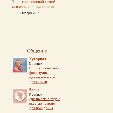
Рецепты с пищевой содой
для очищения организма
10 января 2018
Общение
Хуторная
К записи
Профессиональная
фотостудия –
идеальное место
для съемки
Елена
К записи
Диетические смузи:
вкусные коктейли
для похудения