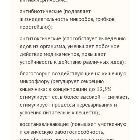
антибиотические (подавляет
жизнедеятельность микробов, грибков,
простейших);
антитоксические (способствует выведению
ядов из организма, уменьшает побочное
действие медикаментов, повышает
устойчивость к действию различных ядов);
благотворно воздействующие на кишечную
микрофлору (регулирует секрецию
кишечника: в концентрации до 12,5%
стимулирует ее, в более высокой — снижает,
стимулирует процессы переваривания и
усвоения питательных веществ);
восстанавливающие (повышает умственную
и физическую работоспособность,
способствует восстановлению сил при