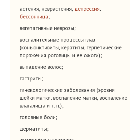
астения, неврастения,
депрессия
,
бессонница
;
вегетативные неврозы;
воспалительные процессы глаз
(конъюнктивиты, кератиты, герпетические
поражения роговицы и ее ожоги);
выпадение волос;
гастриты;
гинекологические заболевания (эрозия
шейки матки, воспаление матки, воспаление
влагалища и т. п.);
головные боли;
дерматиты;