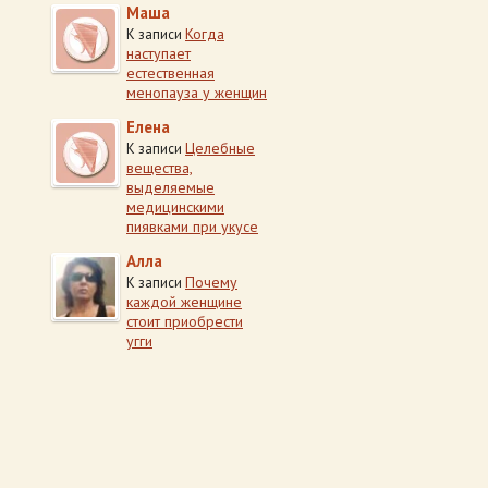
Маша
Когда
К записи
наступает
естественная
менопауза у женщин
Елена
Целебные
К записи
вещества,
выделяемые
медицинскими
пиявками при укусе
Алла
Почему
К записи
каждой женщине
стоит приобрести
угги