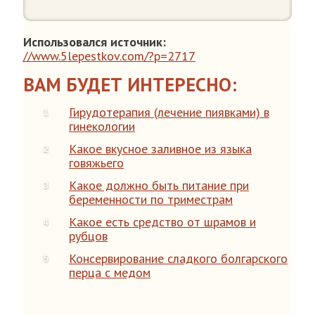
Использовался источник:
//www.5lepestkov.com/?p=2717
ВАМ БУДЕТ ИНТЕРЕСНО:
Гирудотерапия (лечение пиявками) в
гинекологии
Какое вкусное заливное из языка
говяжьего
Какое должно быть питание при
беременности по триместрам
Какое есть средство от шрамов и
рубцов
Консервирование сладкого болгарского
перца с медом