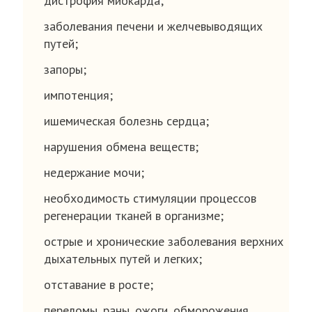
дистрофия миокарда;
заболевания печени и желчевыводящих
путей;
запоры;
импотенция;
ишемическая болезнь сердца;
нарушения обмена веществ;
недержание мочи;
необходимость стимуляции процессов
регенерации тканей в организме;
острые и хронические заболевания верхних
дыхательных путей и легких;
отставание в росте;
переломы, раны, ожоги, обморожения,