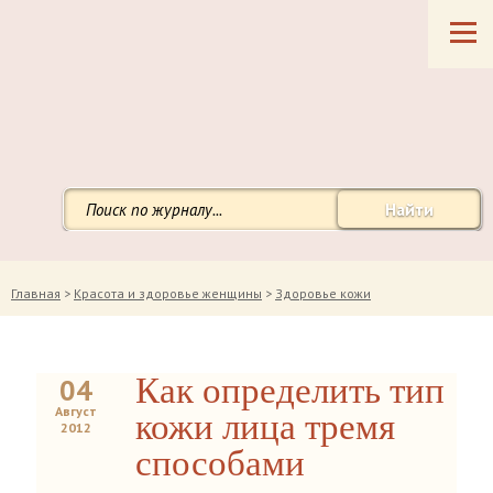
Найти
Главная
>
Красота и здоровье женщины
>
Здоровье кожи
Как определить тип
04
Август
кожи лица тремя
2012
способами