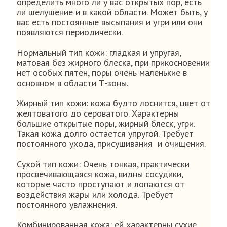
определить много ли у вас открытых пор, есть
ли шелушение и в какой области. Может быть, у
вас есть постоянные высыпания и угри или они
появляются периодически.
Нормальный тип кожи: гладкая и упругая,
матовая без жирного блеска, при прикосновении
нет особых пятен, поры очень маленькие в
основном в области Т-зоны.
Жирный тип кожи: кожа будто лоснится, цвет от
желтоватого до сероватого. Характерны
большие открытые поры, жирный блеск, угри.
Такая кожа долго остается упругой. Требует
постоянного ухода, присушивания и очищения.
Сухой тип кожи: Очень тонкая, практически
просвечивающаяся кожа, видны сосудики,
которые часто проступают и лопаются от
воздействия жары или холода. Требует
постоянного увлажнения.
Комбинированная кожа: ей характерны сухие