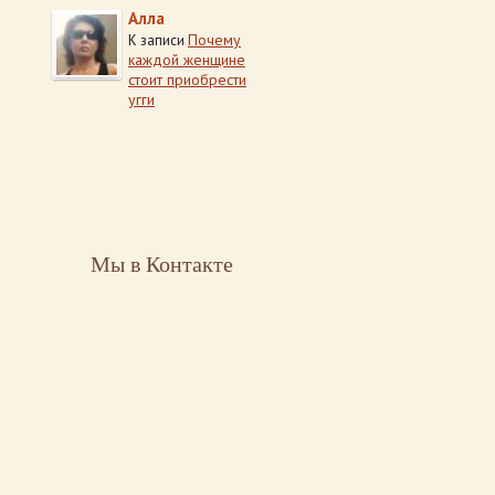
Алла
Почему
К записи
каждой женщине
стоит приобрести
угги
Мы в Контакте