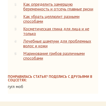
Как определить замершую
беременность и отсечь главные риски
Как убрать целлюлит разными
способами
Косметическая глина для лица и не
только
Лечебные шампуни для проблемных
волос и кожи
Маринование грибов различными
способами
ПОНРАВИЛАСЬ СТАТЬЯ? ПОДЕЛИСЬ С ДРУЗЬЯМИ В
СОЦСЕТЯХ:
гугл моб