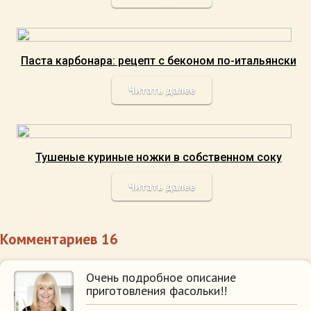
Паста карбонара: рецепт с беконом по-итальянски
Читать далее
Тушеные куриные ножки в собственном соку
Читать далее
Комментариев 16
Очень подробное описание
приготовления фасольки!!