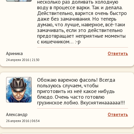
несколько раз доливать холодную
воду в процессе варки. Так и делала.
Действительно, варится очень быстро
даже без замачивания. Но теперь
думаю, что лучше, наверное, всё-таки
замачивать, если это действительно
предотвращает неприятные моменты
с кишечником… :-p
Ариника
Ответить
24 апреля 2016 | 21:30
Обожаю вареною фасоль! Всегда
пользуюсь случаем, чтобы
приготовить из неё какое нибудь
блюдо. Очень часто готовлю
грузинское лобио. Вкуснятинаааааа!!!
Александр
Ответить
26 апреля 2016 | 06:54