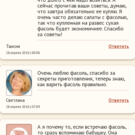
сейчас прочитав ваши советы, думаю,
что завтра обязательно ее куплю. Я
очень часто делаю салаты с фасолью,
так что купленная на развес сухая
фасоль будет экономичнее. Спасибо
за советы!
Таисия
Ответить
28 апреля 2016 | 00:08
Очень люблю фасоль, спасибо за
секреты приготовления, теперь знаю,
как варить фасоль правильно.
Светлана
Ответить
28 апреля 2016 | 07:09
А я почему то, если встречаю фасоль,
то сразу вспоминаю бабушку. Она