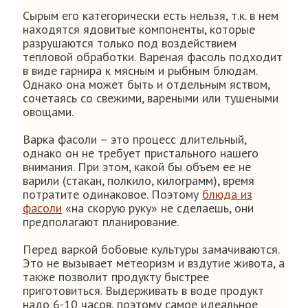
Сырым его категорически есть нельзя, т.к. в нем
находятся ядовитые компоненты, которые
разрушаются только под воздействием
тепловой обработки. Вареная фасоль подходит
в виде гарнира к мясным и рыбным блюдам.
Однако она может быть и отдельным яством,
сочетаясь со свежими, вареными или тушеными
овощами.
Варка фасоли – это процесс длительный,
однако он не требует пристального нашего
внимания. При этом, какой бы объем ее не
варили (стакан, полкило, килограмм), время
потратите одинаковое. Поэтому
блюда из
фасоли
«на скорую руку» не сделаешь, они
предполагают планирование.
Перед варкой бобовые культуры замачиваются.
Это не вызывает метеоризм и вздутие живота, а
также позволит продукту быстрее
приготовиться. Выдерживать в воде продукт
надо 6-10 часов, поэтому самое идеальное