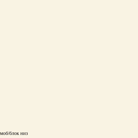
моб/блок низ