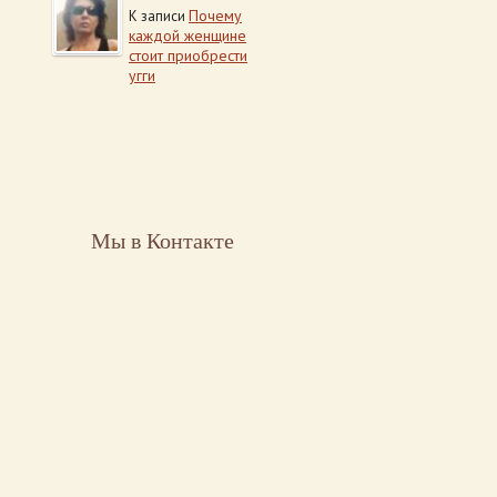
Почему
К записи
каждой женщине
стоит приобрести
угги
Мы в Контакте