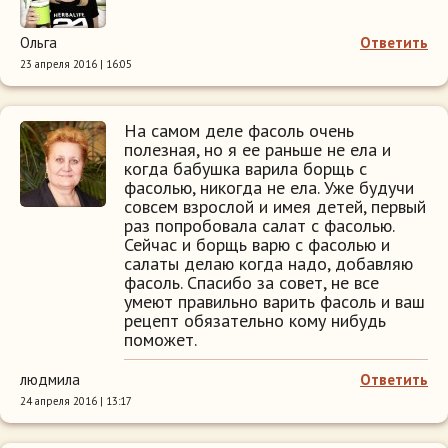
Ольга
Ответить
23 апреля 2016 | 16:05
На самом деле фасоль очень
полезная, но я ее раньше не ела и
когда бабушка варила борщь с
фасолью, никогда не ела. Уже будучи
совсем взрослой и имея детей, первый
раз попробовала салат с фасолью.
Сейчас и борщь варю с фасолью и
салаты делаю когда надо, добавляю
фасоль. Спасибо за совет, не все
умеют правильно варить фасоль и ваш
рецепт обязательно кому нибудь
поможет.
людмила
Ответить
24 апреля 2016 | 13:17