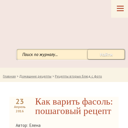
Найти
Главная
>
Домашние рецепты
>
Рецепты вторых блюд с фото
Как варить фасоль:
23
Апрель
пошаговый рецепт
2016
Автор: Елена