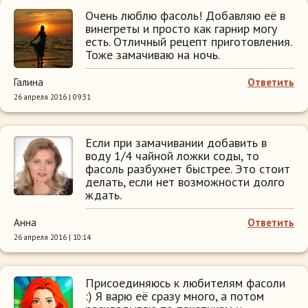
Очень люблю фасоль! Добавляю её в
винегреты и просто как гарнир могу
есть. Отличный рецепт приготовления.
Тоже замачиваю на ночь.
Галина
Ответить
26 апреля 2016 | 09:31
Если при замачивании добавить в
воду 1/4 чайной ложки соды, то
фасоль разбухнет быстрее. Это стоит
делать, если нет возможности долго
ждать.
Анна
Ответить
26 апреля 2016 | 10:14
Присоединяюсь к любителям фасоли
:) Я варю её сразу много, а потом