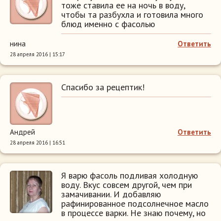
тоже ставила ее на ночь в воду,
чтобы та разбухла и готовила много
блюд именно с фасолью
нина
Ответить
28 апреля 2016 | 15:17
Спасибо за рецептик!
Андрей
Ответить
28 апреля 2016 | 16:51
Я варю фасоль подливая холодную
воду. Вкус совсем другой, чем при
замачивании. И добавляю
рафинированное подсолнечное масло
в процессе варки. Не знаю почему, но