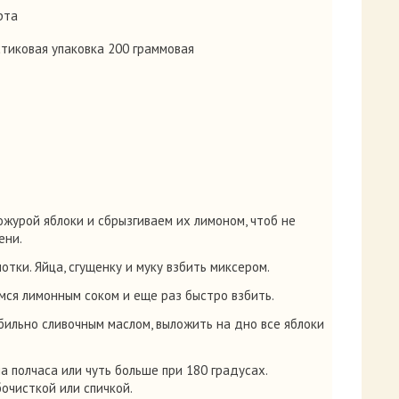
рта
стиковая упаковка 200 граммовая
журой яблоки и сбрызгиваем их лимоном, чтоб не
ени.
тки. Яйца, сгущенку и муку взбить миксером.
ся лимонным соком и еще раз быстро взбить.
ильно сливочным маслом, выложить на дно все яблоки
а полчаса или чуть больше при 180 градусах.
бочисткой или спичкой.