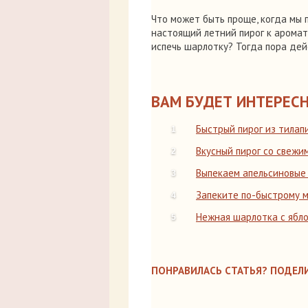
Что может быть проще, когда мы п
настоящий летний пирог к ароматн
испечь шарлотку? Тогда пора дей
ВАМ БУДЕТ ИНТЕРЕСН
Быстрый пирог из тилап
Вкусный пирог со свежи
Выпекаем апельсиновы
Запеките по-быстрому м
Нежная шарлотка с ябло
ПОНРАВИЛАСЬ СТАТЬЯ? ПОДЕЛИ