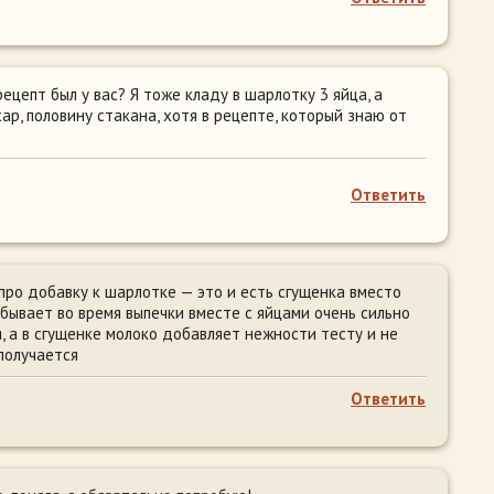
рецепт был у вас? Я тоже кладу в шарлотку 3 яйца, а
ар, половину стакана, хотя в рецепте, который знаю от
Ответить
 про добавку к шарлотке — это и есть сгущенка вместо
 бывает во время выпечки вместе с яйцами очень сильно
, а в сгущенке молоко добавляет нежности тесту и не
получается
Ответить