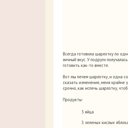
Всегда готовила шарлотку по одн
яичный вкус. У подруги получала
готовить как-то вместе.
Вот мы печем шарлотку, и одна с
сказать изменение, меня крайне 
срочно, как испечь шарлотку, что
Продукты:
3 яйца
3 зеленых кислых яблок