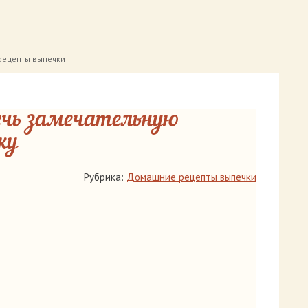
ецепты выпечки
ечь замечательную
ку
Рубрика:
Домашние рецепты выпечки