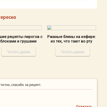
тересно
шие рецепты пирогов с
Ржаные блины на кефире:
яблоками и грушами
из тех, что тают во рту
Читать далее
Читать далее
титно, спасибо за рецепт.
Ответить