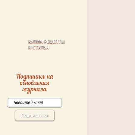
КУПИМ РЕЦЕПТЫ
И СТАТЬИ
Подпишись на
обновления
журнала
Подписаться