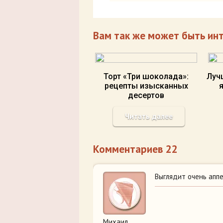
Вам так же может быть ин
Торт «Три шоколада»:
Луч
рецепты изысканных
десертов
Читать далее
Комментариев 22
Выглядит очень аппе
Михаил