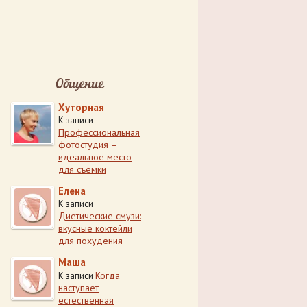
Общение
Хуторная
К записи
Профессиональная
фотостудия –
идеальное место
для съемки
Елена
К записи
Диетические смузи:
вкусные коктейли
для похудения
Маша
Когда
К записи
наступает
естественная