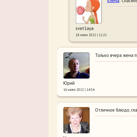
Елена
: Спасиб
svet1aya
18 июля 2012 | 11:21
Только вчера жена 
Юрий
16 июля 2012 | 14:54
Отличное блюдо, гл