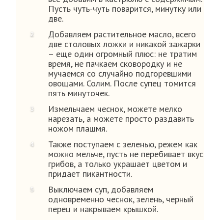
Пусть чуть-чуть поварится, минутку или
две.
Добавляем растительное масло, всего
две столовых ложки и никакой зажарки
– еще один огромный плюс: не тратим
время, не пачкаем сковородку и не
мучаемся со случайно подгоревшими
овощами. Солим. После супец томится
пять минуточек.
Измельчаем чеснок, можете мелко
нарезать, а можете просто раздавить
ножом плашмя.
Также поступаем с зеленью, режем как
можно мельче, пусть не перебивает вкус
грибов, а только украшает цветом и
придает пикантности.
Выключаем суп, добавляем
одновременно чеснок, зелень, черный
перец и накрываем крышкой.