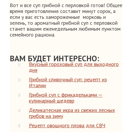
Вот и все суп грибной с перловкой готов! Общее
время приготовления составит минут сорок, а
если у вас есть замороженные морковь и
зелень, то ароматный грибной суп с перловкой
станет вашим еженедельным любимым пунктом
семейного рациона.
ВАМ БУДЕТ ИНТЕРЕСНО:
Вкусный гороховый суп для выходного
дня
Грибной сливочный суп: рецепт из
Италии
Грибной суп с фрикадельками —
кулинарный шедевр
Деликатесная икра из свежих лесных
грибов на зиму
Рецепт овощного плова для СВЧ