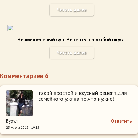
Читать далее
Вермишелевый суп. Рецепты на любой вкус
Читать далее
Комментариев 6
такой простой и вкусный рецепт,для
семейного ужина то,что нужно!
Бурул
Ответить
23 марта 2012 | 19:15