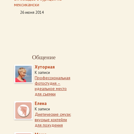
мексикански
26 июня 2014
Общение
Хуторная
К записи
Профессиональная
фотостудия –
идеальное место
для съемки
Елена
К записи
Диетические смузи:
вкусные коктейли
для похудения