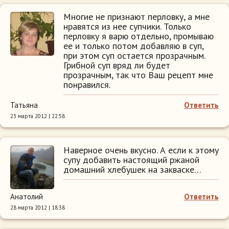
Многие не признают перловку, а мне
нравятся из нее супчики. Только
перловку я варю отдельно, промываю
ее и только потом добавляю в суп,
при этом суп остается прозрачным.
Грибной суп вряд ли будет
прозрачным, так что Ваш рецепт мне
понравился.
Татьяна
Ответить
23 марта 2012 | 22:58
Наверное очень вкусно. А если к этому
супу добавить настоящий ржаной
домашний хлебушек на закваске…
Анатолий
Ответить
28 марта 2012 | 18:38