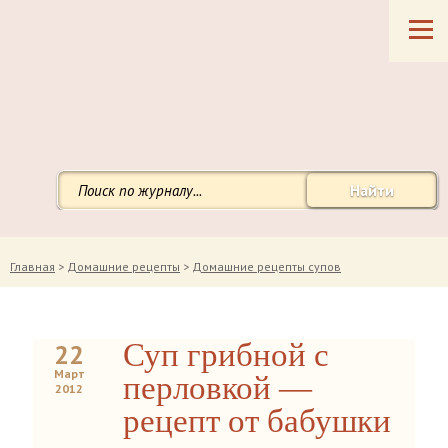
Найти
Главная
>
Домашние рецепты
>
Домашние рецепты супов
Суп грибной с
22
Март
перловкой —
2012
рецепт от бабушки