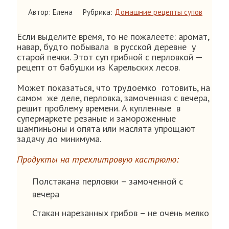
Автор: Елена
Рубрика:
Домашние рецепты супов
Если выделите время, то не пожалеете: аромат,
навар, будто побывала в русской деревне у
старой печки. Этот суп грибной с перловкой —
рецепт от бабушки из Карельских лесов.
Может показаться, что трудоемко готовить, на
самом же деле, перловка, замоченная с вечера,
решит проблему времени. А купленные в
супермаркете резаные и замороженные
шампиньоны и опята или маслята упрощают
задачу до минимума.
Продукты на трехлитровую кастрюлю:
Полстакана перловки – замоченной с
вечера
Стакан нарезанных грибов – не очень мелко