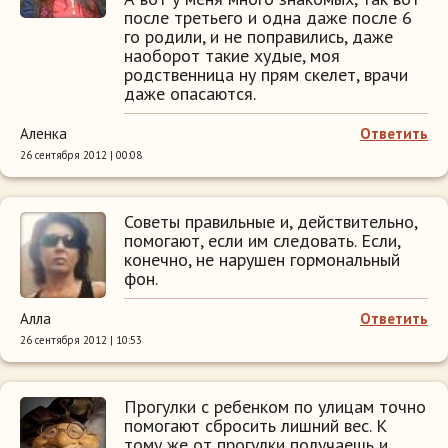
после третьего и одна даже после 6
го родили, и не поправились, даже
наоборот такие худые, моя
родственница ну прям скелет, врачи
даже опасаются.
Аленка
Ответить
26 сентября 2012 | 00:08
Советы правильные и, действительно,
помогают, если им следовать. Если,
конечно, не нарушен гормональный
фон.
Алла
Ответить
26 сентября 2012 | 10:53
Прогулки с ребенком по улицам точно
помогают сбросить лишний вес. К
тому же от прогулки получаешь и