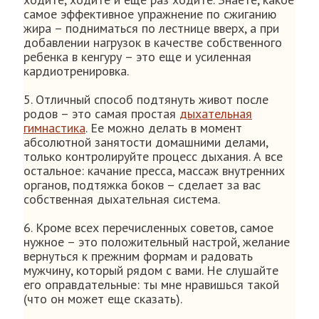
самое эффективное упражнение по сжиганию
жира – подниматься по лестнице вверх, а при
добавлении нагрузок в качестве собственного
ребенка в кенгуру – это еще и усиленная
кардиотренировка.
5. Отличный способ подтянуть живот после
родов – это самая простая
дыхательная
гимнастика
. Ее можно делать в момент
абсолютной занятости домашними делами,
только контролируйте процесс дыхания. А все
остальное: качание пресса, массаж внутренних
органов, подтяжка боков – сделает за вас
собственная дыхательная система.
6. Кроме всех перечисленных советов, самое
нужное – это положительный настрой, желание
вернуться к прежним формам и радовать
мужчину, который рядом с вами. Не слушайте
его оправдательные: ты мне нравишься такой
(что он может еще сказать).