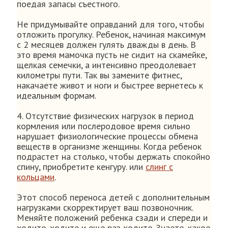
поедая запасы съестного.
Не придумывайте оправданий для того, чтобы
отложить прогулку. Ребенок, начиная максимум
с 2 месяцев должен гулять дважды в день. В
это время мамочка пусть не сидит на скамейке,
щелкая семечки, а интенсивно преодолевает
километры пути. Так вы замените фитнес,
накачаете живот и ноги и быстрее вернетесь к
идеальным формам.
4. Отсутствие физических нагрузок в период
кормления или послеродовое время сильно
нарушает физиологические процессы обмена
веществ в организме женщины. Когда ребенок
подрастет на столько, чтобы держать спокойно
спину, приобретите кенгуру. или
слинг с
кольцами
.
Этот способ переноса детей с дополнительным
нагрузками скорректирует ваш позвоночник.
Меняйте положений ребенка сзади и спереди и
ходите, ходите и еще раз ходите. Знаете, какое