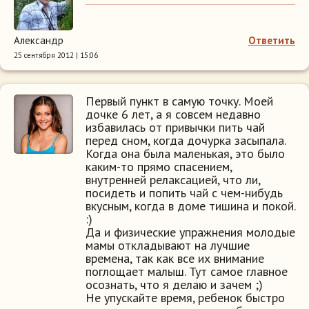
Александр
Ответить
25 сентября 2012 | 15:06
Первый пункт в самую точку. Моей
дочке 6 лет, а я совсем недавно
избавилась от привычки пить чай
перед сном, когда дочурка засыпала.
Когда она была маленькая, это было
каким-то прямо спасением,
внутренней релаксацией, что ли,
посидеть и попить чай с чем-нибудь
вкусным, когда в доме тишина и покой.
:)
Да и физические упражнения молодые
мамы откладывают на лучшие
времена, так как все их внимание
поглощает малыш. Тут самое главное
осознать, что я делаю и зачем ;)
Не упускайте время, ребенок быстро