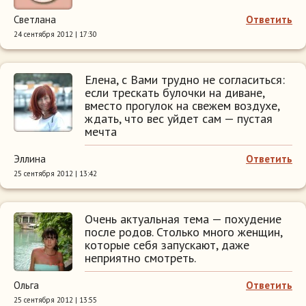
Светлана
Ответить
24 сентября 2012 | 17:30
Елена, с Вами трудно не согласиться:
если трескать булочки на диване,
вместо прогулок на свежем воздухе,
ждать, что вес уйдет сам — пустая
мечта
Эллина
Ответить
25 сентября 2012 | 13:42
Очень актуальная тема — похудение
после родов. Столько много женщин,
которые себя запускают, даже
неприятно смотреть.
Ольга
Ответить
25 сентября 2012 | 13:55