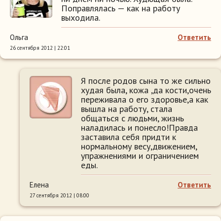
Поправлялась — как на работу
выходила.
Ольга
Ответить
26 сентября 2012 | 22:01
Я после родов сына то же сильно
худая была, кожа ,да кости,очень
переживала о его здоровье,а как
вышла на работу, стала
общаться с людьми, жизнь
наладилась и понесло!Правда
заставила себя придти к
нормальному весу,движением,
упражнениями и ограничением
еды.
Елена
Ответить
27 сентября 2012 | 08:00