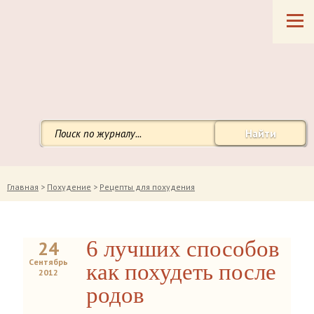
Найти
Главная
>
Похудение
>
Рецепты для похудения
6 лучших способов
24
Сентябрь
как похудеть после
2012
родов