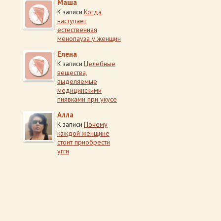
Маша
Когда
К записи
наступает
естественная
менопауза у женщин
Елена
Целебные
К записи
вещества,
выделяемые
медицинскими
пиявками при укусе
Алла
Почему
К записи
каждой женщине
стоит приобрести
угги