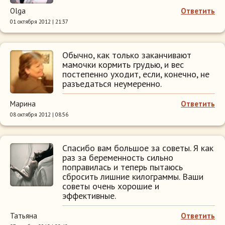
Olga
Ответить
01 октября 2012 | 21:37
Обычно, как только заканчивают
мамочки кормить грудью, и вес
постепенно уходит, если, конечно, не
разъедаться неумеренно.
Марина
Ответить
08 октября 2012 | 08:56
Спасибо вам большое за советы. Я как
раз за беременность сильно
поправилась и теперь пытаюсь
сбросить лишние килограммы. Ваши
советы очень хорошие и
эффективные.
Татьяна
Ответить