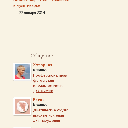
в мультиварке
22 января 2014
Общение
Хуторная
К записи
Профессиональная
фотостудия –
идеальное место
для съемки
Елена
К записи
Диетические смузи:
вкусные коктейли
для похудения