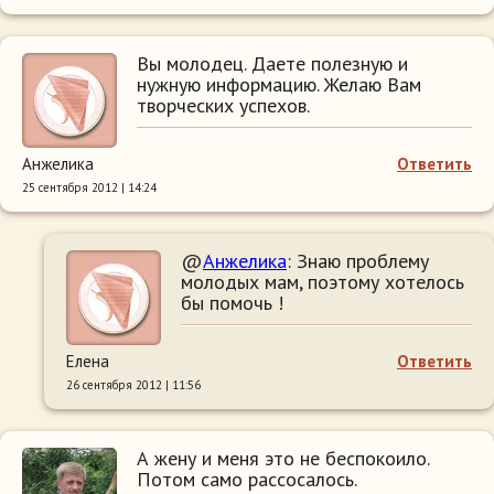
Вы молодец. Даете полезную и
нужную информацию. Желаю Вам
творческих успехов.
Анжелика
Ответить
25 сентября 2012 | 14:24
@
Анжелика
: Знаю проблему
молодых мам, поэтому хотелось
бы помочь !
Елена
Ответить
26 сентября 2012 | 11:56
А жену и меня это не беспокоило.
Потом само рассосалось.