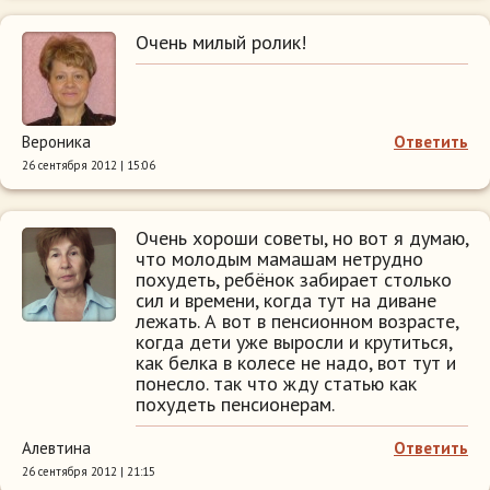
Очень милый ролик!
Вероника
Ответить
26 сентября 2012 | 15:06
Очень хороши советы, но вот я думаю,
что молодым мамашам нетрудно
похудеть, ребёнок забирает столько
сил и времени, когда тут на диване
лежать. А вот в пенсионном возрасте,
когда дети уже выросли и крутиться,
как белка в колесе не надо, вот тут и
понесло. так что жду статью как
похудеть пенсионерам.
Алевтина
Ответить
26 сентября 2012 | 21:15