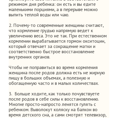
режимом дня ребенка: он есть и вы едите
маленькими порциями, а в перерыве можно
выпить теплой воды или чаю.
2. Почему-то современные женщины считают,
что кормление грудью напрямую ведет к
увеличению веса. Это не так. При естественном
кормлении вырабатывается гормон окситоцин,
который отвечает за сокращение матки и
соответственно быстрое восстановление
внутренних органов.
Чтобы не поправиться во время кормления
женщина после родов должна есть не жирную
пищу в больших объемах, а полезную и
обогащенную часто и в малых количествах.
3. Больше ходите, как только почувствуете
после родов в себе силы к восстановлению.
Многие просто-напросто ленятся гулять с
ребенком. Выволокут коляску на балкон во
время детского сна, а сами смотрят телевизор,