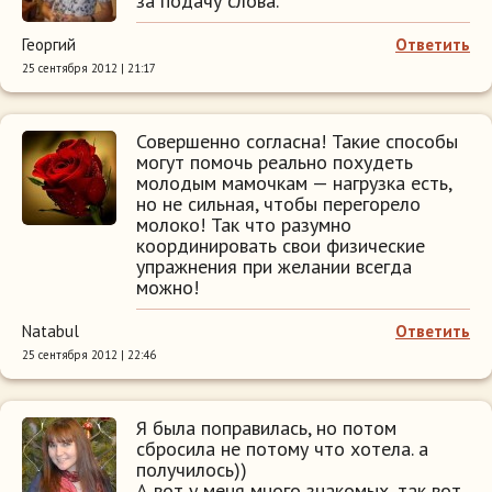
за подачу слова.
Георгий
Ответить
25 сентября 2012 | 21:17
Совершенно согласна! Такие способы
могут помочь реально похудеть
молодым мамочкам — нагрузка есть,
но не сильная, чтобы перегорело
молоко! Так что разумно
координировать свои физические
упражнения при желании всегда
можно!
Natabul
Ответить
25 сентября 2012 | 22:46
Я была поправилась, но потом
сбросила не потому что хотела. а
получилось))
А вот у меня много знакомых, так вот