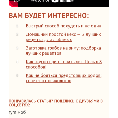
ВАМ БУДЕТ ИНТЕРЕСНО:
Быстрый способ похудеть и не один
Домашний простой кекс — 2 лучших
рецепта для любимых
Заготовка грибов на зиму: подборка
лучших рецептов
Как вкусно приготовить рис. Целых 8
способов!
Как не бояться предстоящих родов:
советы от психологов
ПОНРАВИЛАСЬ СТАТЬЯ? ПОДЕЛИСЬ С ДРУЗЬЯМИ В
СОЦСЕТЯХ:
гугл моб