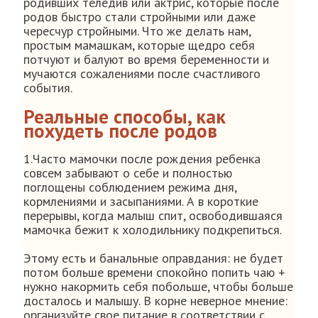
родивших теледив или актрис, которые после
родов быстро стали стройными или даже
чересчур стройными. Что же делать нам,
простым мамашкам, которые щедро себя
потчуют и балуют во время беременности и
мучаются сожалениями после счастливого
события.
Реальные способы, как
похудеть после родов
1.Часто мамочки после рождения ребенка
совсем забывают о себе и полностью
поглощены соблюдением режима дня,
кормлениями и засыпаниями. А в короткие
перерывы, когда малыш спит, освободившаяся
мамочка бежит к холодильнику подкрепиться.
Этому есть и банальные оправдания: не будет
потом больше времени спокойно попить чаю +
нужно накормить себя побольше, чтобы больше
досталось и малышу. В корне неверное мнение:
организуйте свое питание в соответствии с