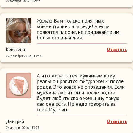
27 октября 2012 | 22:42
Желаю Вам только приятных
комментариев и впредь! А если
появятся плохие, не придавайте им
большого значения.
Кристина
Ответить
02 декабря 2012 | 13:33
А что делать тем мужчинам кому
реально нравится фигура жены после
родов. Это вовсе не оправдания. Если
мужчина любит он и после родов
будет любить свою женщину такую
как она есть. Не надо говорить за
всех Мужчин.
Дмитрий
Ответить
24 апреля 2016 | 13:25