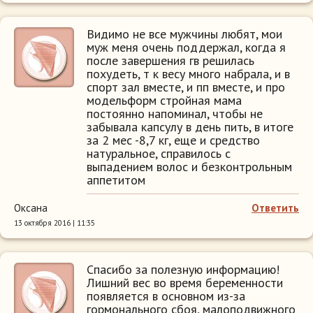
Видимо не все мужчины любят, мои
муж меня очень поддержал, когда я
после завершения гв решилась
похудеть, т к весу много набрала, и в
спорт зал вместе, и пп вместе, и про
модельформ стройная мама
постоянно напоминал, чтобы не
забывала капсулу в день пить, в итоге
за 2 мес -8,7 кг, еще и средство
натуральное, справилось с
выпадением волос и безконтрольным
аппетитом
Оксана
Ответить
13 октября 2016 | 11:35
Спасибо за полезную информацию!
Лишний вес во время беременности
появляется в основном из-за
гормонального сбоя, малоподвижного