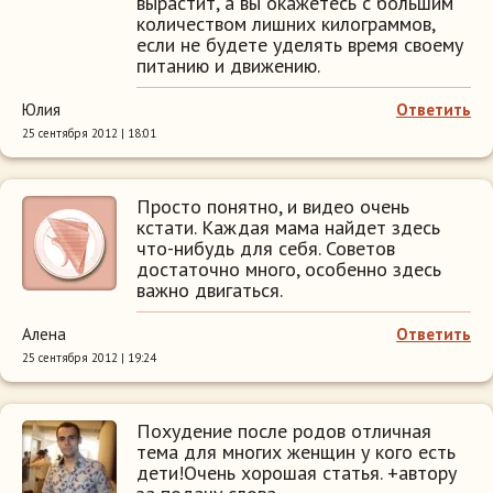
вырастит, а вы окажетесь с большим
количеством лишних килограммов,
если не будете уделять время своему
питанию и движению.
Юлия
Ответить
25 сентября 2012 | 18:01
Просто понятно, и видео очень
кстати. Каждая мама найдет здесь
что-нибудь для себя. Советов
достаточно много, особенно здесь
важно двигаться.
Алена
Ответить
25 сентября 2012 | 19:24
Похудение после родов отличная
тема для многих женщин у кого есть
дети!Очень хорошая статья. +автору