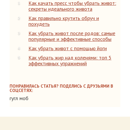
Как качать пресс чтобы убрать живот:
секреты идеального живота
Как правильно крутить обруч и
похудеть
Как убрать живот после родов: самые
популярные и эффективные способы
Как убрать живот с помощью йоги
Как убрать жир над коленями: топ 5
эффективных упражнений
ПОНРАВИЛАСЬ СТАТЬЯ? ПОДЕЛИСЬ С ДРУЗЬЯМИ В
СОЦСЕТЯХ:
гугл моб