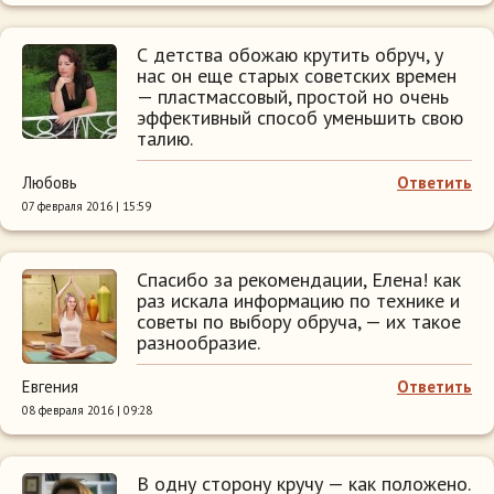
С детства обожаю крутить обруч, у
нас он еще старых советских времен
— пластмассовый, простой но очень
эффективный способ уменьшить свою
талию.
Любовь
Ответить
07 февраля 2016 | 15:59
Спасибо за рекомендации, Елена! как
раз искала информацию по технике и
советы по выбору обруча, — их такое
разнообразие.
Евгения
Ответить
08 февраля 2016 | 09:28
В одну сторону кручу — как положено.