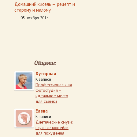
Домашний кисель — рецепт и
старому и малому
05 ноября 2014
Общение
Хуторная
К записи
Профессиональная
фотостудия –
идеальное место
для съемки
Елена
К записи
Диетические смузи:
вкусные коктейли
для похудения