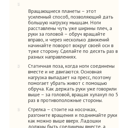
Вращающиеся планеты – этот
усиленный способ, позволяющий дать
большую нагрузку мышцам. Ноги
расставлены чуть уже ширины плеч, а
руки за головой – обруч вращайте
вправо, и через несколько движений
начинайте поворот вокруг своей оси в
туже сторону. Сделайте по десять раз в
разных направлениях.
Статичная поза, когда ноги соединены
вместе и не двигаются. Основная
нагрузка выпадает на пресс, поэтому
помогает убрать живот с помощью
обруча. Как держать руки уже говорили
выше – за головой, вращая хулахуп по 5
раз в противоположные стороны.
Стрелка – стоите на носочках,
разгоните вращения и поднимайте руки
как можно выше вверх. Ладошки
должны быть соединены вместе, а