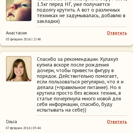
1.5кг перед НГ, уже получается
подолгу крутить. А вот о различных
техниках не задумывалась, добавлю в
закладки)
Анастасия
Ответить
05 февраля 2016 | 22:40
Спасибо за рекомендации. Хулахуп
купила вскоре после рождения
дочери, чтобы привести фигуру в
порядок. Действительно помогает,
если пользоваться регулярно, что я и
делала (+правильное питание). Но я
крутила просто без всяких техник, в
статье почерпнула много новой для
себя информации, спасибо, буду
испытывать на себе))
Ольга
Ответить
07 февраля 2016 | 05:44