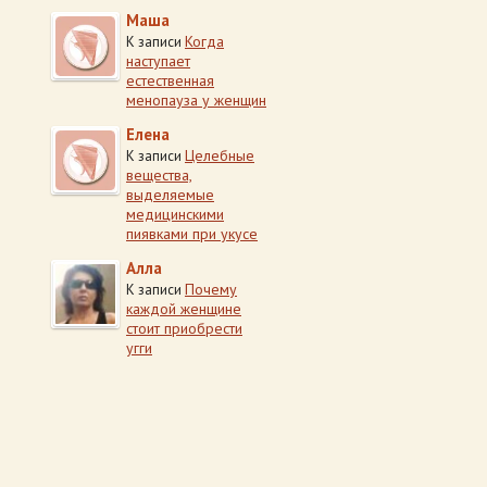
Маша
Когда
К записи
наступает
естественная
менопауза у женщин
Елена
Целебные
К записи
вещества,
выделяемые
медицинскими
пиявками при укусе
Алла
Почему
К записи
каждой женщине
стоит приобрести
угги