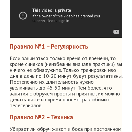
Правило №1 – Регулярность
Если заниматься только время от времени, то
кроме синяков (неизбежны вначале практики) вы
ничего не обнаружите. Только тренировки изо
дня в день по 10-20 минут будут результативны.
Постепенно их длительность нужно
увеличивать до 45-50 минут. Тем более, что
занятия с обручем просты и приятны, их можно
делать даже во время просмотра любимых
телесериалов.
Правило №2 – Техника
Убирает ли обруч живот и бока при постоянном