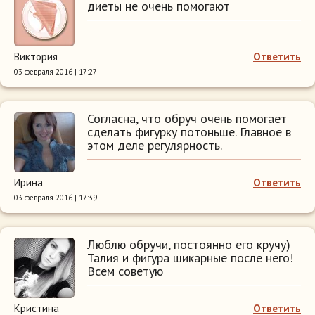
диеты не очень помогают
Виктория
Ответить
03 февраля 2016 | 17:27
Согласна, что обруч очень помогает
сделать фигурку потоньше. Главное в
этом деле регулярность.
Ирина
Ответить
03 февраля 2016 | 17:39
Люблю обручи, постоянно его кручу)
Талия и фигура шикарные после него!
Всем советую
Кристина
Ответить