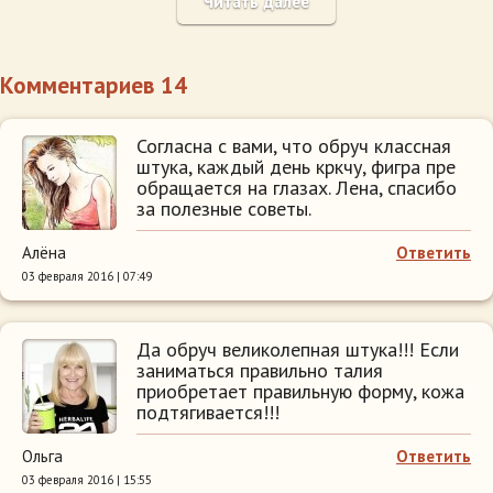
Читать далее
Комментариев 14
Согласна с вами, что обруч классная
штука, каждый день кркчу, фигра пре
обращается на глазах. Лена, спасибо
за полезные советы.
Алёна
Ответить
03 февраля 2016 | 07:49
Да обруч великолепная штука!!! Если
заниматься правильно талия
приобретает правильную форму, кожа
подтягивается!!!
Ольга
Ответить
03 февраля 2016 | 15:55