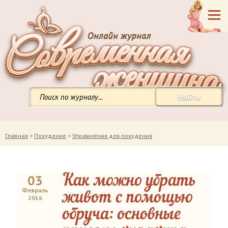
Найти
Главная
>
Похудение
>
Упражнения для похудения
03
Как можно убрать
Февраль
живот с помощью
2016
обруча: основные