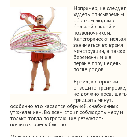
Например, не следует
худеть описываемым
образом людям с
больной спиной и
позвоночником.
Категорически нельзя
заниматься во время
менструации, а также
беременным и в
первые пару недель
после родов.
Время, которое вы
отводите тренировке,
не должно превышать
тридцать минут,
особенно это касается обручей, снабженных
утяжелением. Во всем стоит соблюдать меру и
только тогда потрясающие результаты
появятся очень быстро.
Можно ли убрать жир с живота с помощью