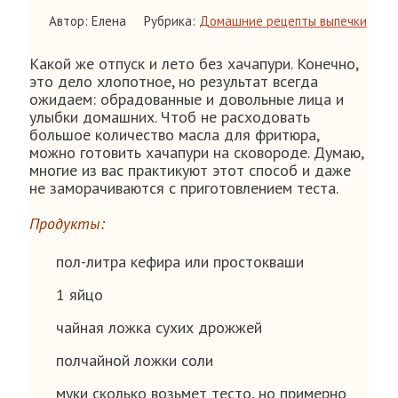
Автор: Елена
Рубрика:
Домашние рецепты выпечки
Какой же отпуск и лето без хачапури. Конечно,
это дело хлопотное, но результат всегда
ожидаем: обрадованные и довольные лица и
улыбки домашних. Чтоб не расходовать
большое количество масла для фритюра,
можно готовить хачапури на сковороде. Думаю,
многие из вас практикуют этот способ и даже
не заморачиваются с приготовлением теста.
Продукты:
пол-литра кефира или простокваши
1 яйцо
чайная ложка сухих дрожжей
полчайной ложки соли
муки сколько возьмет тесто, но примерно