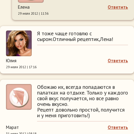
Елена
Ответить
29 июля 2012 | 11:36
Я тоже чаще готовлю с
сыром.Отличный рецептик,Лена!
Юлия
Ответить
29 июля 2012 | 17:16
Обожаю их, всегда попадаются в
палатках на отдыхе. Только у каждого
свой вкус получается, но все равно
очень вкусно.
Рецепт довольно простой, получится
и у меня приготовить!)
Марат
Ответить
31 июля 2012 | 08:18