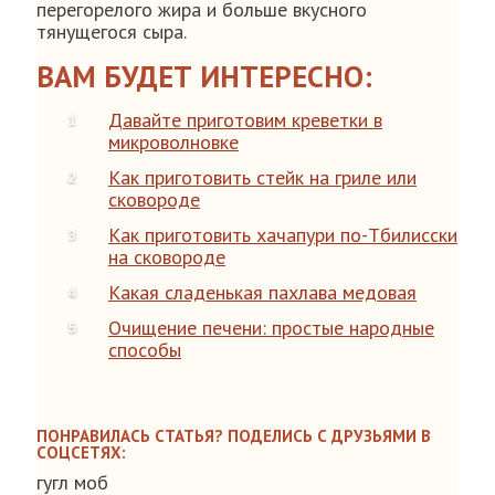
перегорелого жира и больше вкусного
тянущегося сыра.
ВАМ БУДЕТ ИНТЕРЕСНО:
Давайте приготовим креветки в
микроволновке
Как приготовить стейк на гриле или
сковороде
Как приготовить хачапури по-Тбилисски
на сковороде
Какая сладенькая пахлава медовая
Очищение печени: простые народные
способы
ПОНРАВИЛАСЬ СТАТЬЯ? ПОДЕЛИСЬ С ДРУЗЬЯМИ В
СОЦСЕТЯХ:
гугл моб