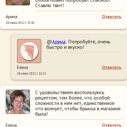
Ставлю твит!
Арина
Ответить
28 июля 2012 | 15:42
@
Арина
: Попробуйте, очень
быстро и вкусно!
Елена
Ответить
28 июля 2012 | 16:11
С удовольствием воспользуюсь
рецептом, тем более, что особой
сложности в нем нет, единственное
что волнует, чтобы брынза в магазине
была!
Елена
Ответить