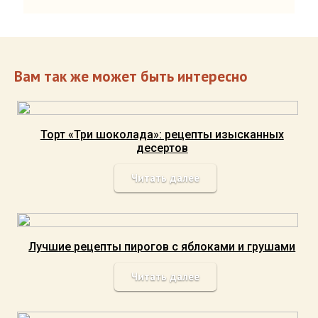
Вам так же может быть интересно
Торт «Три шоколада»: рецепты изысканных
десертов
Читать далее
Лучшие рецепты пирогов с яблоками и грушами
Читать далее