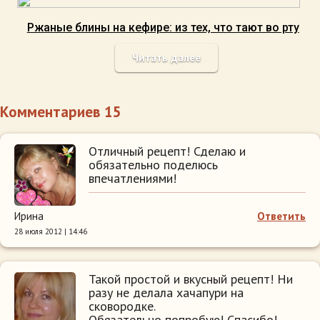
Ржаные блины на кефире: из тех, что тают во рту
Читать далее
Комментариев 15
Отличный рецепт! Сделаю и
обязательно поделюсь
впечатлениями!
Ирина
Ответить
28 июля 2012 | 14:46
Такой простой и вкусный рецепт! Ни
разу не делала хачапури на
сковородке.
Обязательно попробую! Спасибо!