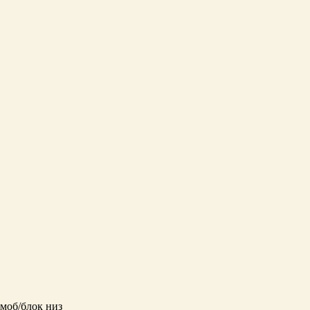
моб/блок низ