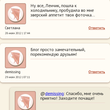
Ну. все, Ленчик, пошла к
холодильнику, пробудила во мне
зверский аппетит твоя фоточка…
Светлана
Ответить
28 июля 2012 | 17:44
Блог просто замечательный,
порекомендую друзьям!
demissing
Ответить
29 июля 2012 | 07:11
@
demissing
: Спасибо, мне очень
приятно! Заходите почаще!