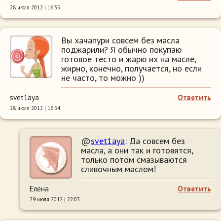
28 июля 2012 | 16:35
Вы хачапури совсем без масла
поджарили? Я обычно покупаю
готовое тесто и жарю их на масле,
жирно, конечно, получается, но если
не часто, то можно ))
svet1aya
Ответить
28 июля 2012 | 16:54
@
svet1aya
: Да совсем без
масла, а они так и готовятся,
только потом смазываются
сливочным маслом!
Елена
Ответить
29 июля 2012 | 22:03