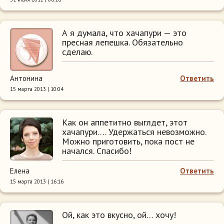
А я думала, что хачапури — это
пресная лепешка. Обязательно
сделаю.
Антонина
Ответить
15 марта 2013 | 10:04
Как он аппетитно выглдет, этот
хачапури…. Удержаться невозможно.
Можно приготовить, пока пост не
начался. Спасибо!
Елена
Ответить
15 марта 2013 | 16:16
Ой, как это вкусно, ой… хочу!