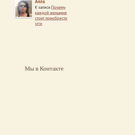
Алла
Почему
К записи
каждой женщине
стоит приобрести
угги
Мы в Контакте