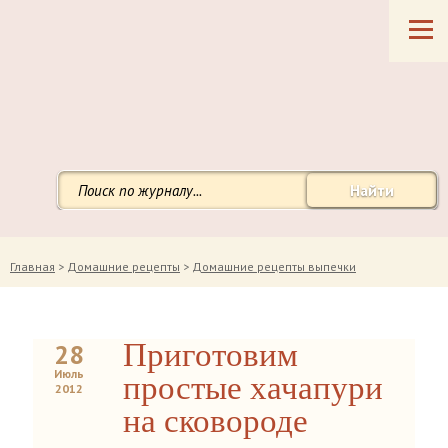
Найти
Главная
>
Домашние рецепты
>
Домашние рецепты выпечки
Приготовим
28
Июль
простые хачапури
2012
на сковороде