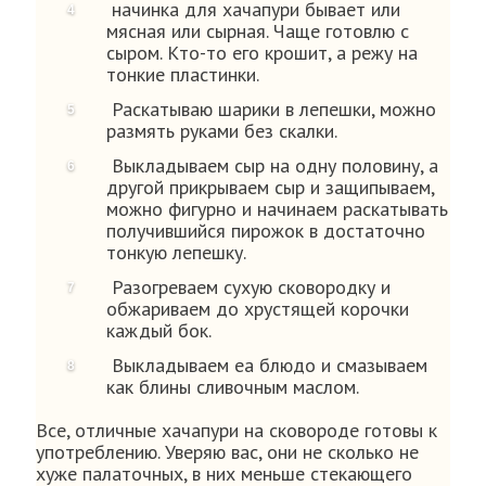
начинка для хачапури бывает или
мясная или сырная. Чаще готовлю с
сыром. Кто-то его крошит, а режу на
тонкие пластинки.
Раскатываю шарики в лепешки, можно
размять руками без скалки.
Выкладываем сыр на одну половину, а
другой прикрываем сыр и защипываем,
можно фигурно и начинаем раскатывать
получившийся пирожок в достаточно
тонкую лепешку.
Разогреваем сухую сковородку и
обжариваем до хрустящей корочки
каждый бок.
Выкладываем еа блюдо и смазываем
как блины сливочным маслом.
Все, отличные хачапури на сковороде готовы к
употреблению. Уверяю вас, они не сколько не
хуже палаточных, в них меньше стекающего