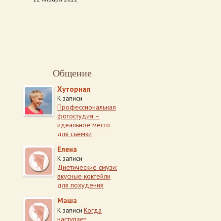
Общение
Хуторная
К записи
Профессиональная
фотостудия –
идеальное место
для съемки
Елена
К записи
Диетические смузи:
вкусные коктейли
для похудения
Маша
Когда
К записи
наступает