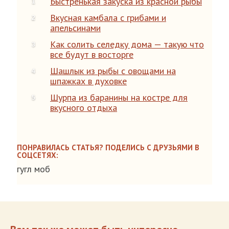
Быстренькая закуска из красной рыбы
Вкусная камбала с грибами и
апельсинами
Как солить селедку дома — такую что
все будут в восторге
Шашлык из рыбы с овощами на
шпажках в духовке
Шурпа из баранины на костре для
вкусного отдыха
ПОНРАВИЛАСЬ СТАТЬЯ? ПОДЕЛИСЬ С ДРУЗЬЯМИ В
СОЦСЕТЯХ:
гугл моб