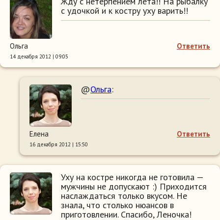
Жду с нетерпением лета!! На рыбалку
с удочкой и к костру уху варить!!
Ольга
Ответить
14 декабря 2012 | 09:05
@
Ольга
:
Елена
Ответить
16 декабря 2012 | 15:50
Уху на костре никогда не готовила —
мужчины не допускают :) Приходится
наслаждаться только вкусом. Не
знала, что столько нюансов в
приготовлении. Спасибо, Леночка!