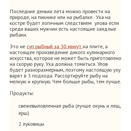
Последние деньки лета можно провести на
природе, на пикнике или на рыбалке. Уха на
костре будет логичным следствием улова если
среди ваших мужчин есть настоящие заядлые
рыбаки.
Это не
суп рыбный за 30 минут
на плите, а
настоящее произведение дикого кулинарного
искусства, которое не может быть приготовлено
на скорую руку. Уха должна томиться. Улов
будет разноразмерным, поэтому настоящую уху
варят в 3 подхода. Рассортируйте рыбу на
мелкую и крупную. Чем больше рыбы, тем лучше.
Продукты:
свежевыловленная рыба (лучше окунь и лещ,
ерш)
2 луковицы