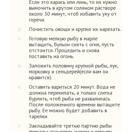
Если это карась или линь, то их нужно
вымочить в крутом соляном растворе
около 30 минут, чтоб избавить уху от
горечи.
Почистить овощи и крупно их нарезать.
Готовую мелкую рыбу в марле
вытащить, бульон снять с огня, пусть
отстоится. Процедить и снова
поставить на огонь.
Заложить половину крупной рыбы, лук,
морковку и сельдерей(если вам он
нравится).
Оставить вариться 20 минут. Вода не
должна перекипать, а только слегка
бурлить, чтоб рыба не развалилась.
После положенного времени вытащите
рыбу. Ее можно будет добавить в
тарелки.
Закладывайте третью партию рыбы
вместе с пузырями, жиром и перцем.