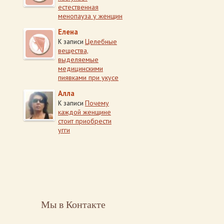
естественная
менопауза у женщин
Елена
Целебные
К записи
вещества,
выделяемые
медицинскими
пиявками при укусе
Алла
Почему
К записи
каждой женщине
стоит приобрести
угги
Мы в Контакте