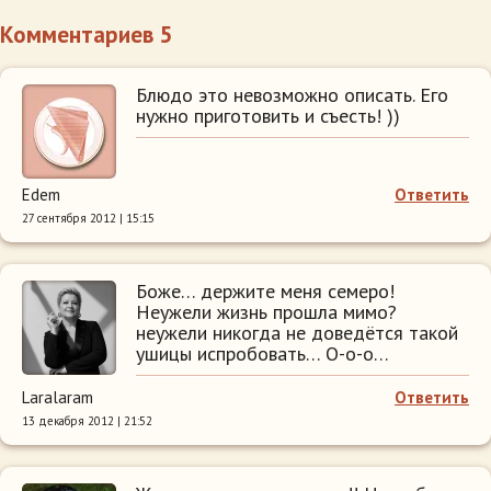
Комментариев 5
Блюдо это невозможно описать. Его
нужно приготовить и съесть! ))
Edem
Ответить
27 сентября 2012 | 15:15
Боже… держите меня семеро!
Неужели жизнь прошла мимо?
неужели никогда не доведётся такой
ушицы испробовать… О-о-о…
Laralaram
Ответить
13 декабря 2012 | 21:52