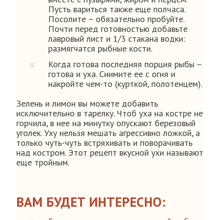
Пусть вариться также еще полчаса.
Посолите – обязательно пробуйте.
Почти перед готовностью добавьте
лавровый лист и 1/3 стакана водки:
размягчатся рыбные кости.
Когда готова последняя порция рыбы –
готова и уха. Снимите ее с огня и
накройте чем-то (курткой, полотенцем).
Зелень и лимон вы можете добавить
исключительно в тарелку. Чтоб уха на костре не
горчила, в нее на минутку опускают березовый
уголек. Уху нельзя мешать агрессивно ложкой, а
только чуть-чуть встряхивать и поворачивать
над костром. Этот рецепт вкусной ухи называют
еще тройным.
ВАМ БУДЕТ ИНТЕРЕСНО: