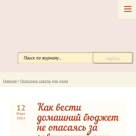
Найти
Главная
>
Полезные советы для дома
12
Как вести
Март
домашний бюджет
2012
не опасаясь за