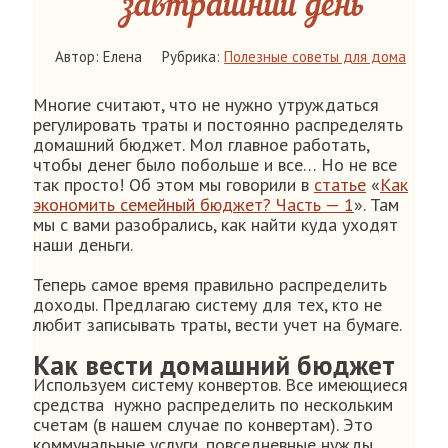
завтрашний день
Автор: Елена
Рубрика:
Полезные советы для дома
Многие считают, что не нужно утруждаться
регулировать траты и постоянно распределять
домашний бюджет. Мол главное работать,
чтобы денег было побольше и все… Но не все
так просто! Об этом мы говорили в
статье
«
Как
экономить семейный бюджет? Часть — 1
». Там
мы с вами разобрались, как найти куда уходят
наши деньги.
Теперь самое время правильно распределить
доходы. Предлагаю систему для тех, кто не
любит записывать траты, вести учет на бумаге.
Как вести домашний бюджет
Используем систему конвертов. Все имеющиеся
средства нужно распределить по нескольким
счетам (в нашем случае по конвертам). Это
коммунальные услуги, повседневные нужды,