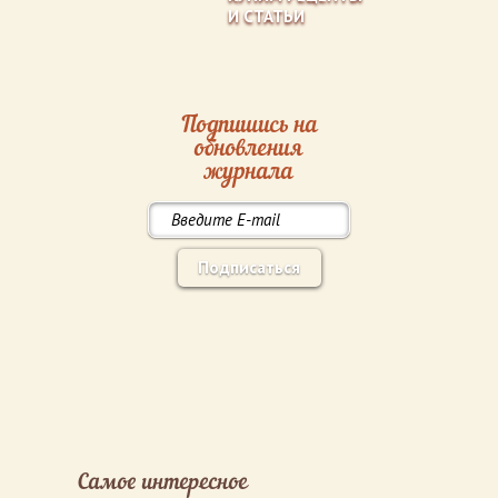
И СТАТЬИ
Подпишись на
обновления
журнала
Подписаться
Самое интересное