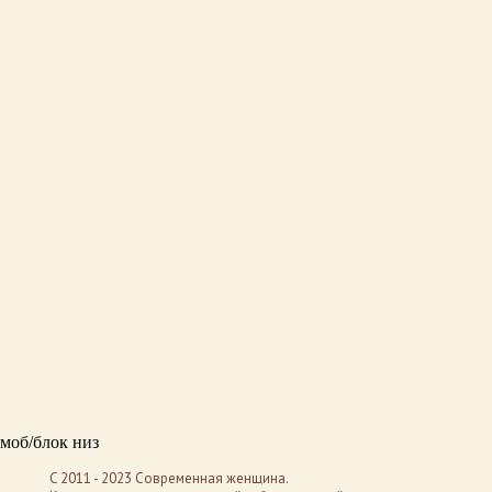
моб/блок низ
C 2011 - 2023 Современная женщина.