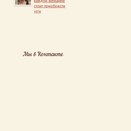
каждой женщине
стоит приобрести
угги
Мы в Контакте