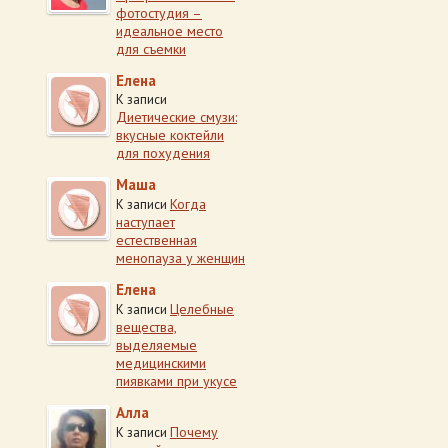
фотостудия –
идеальное место
для съемки
Елена
К записи
Диетические смузи:
вкусные коктейли
для похудения
Маша
Когда
К записи
наступает
естественная
менопауза у женщин
Елена
Целебные
К записи
вещества,
выделяемые
медицинскими
пиявками при укусе
Алла
Почему
К записи