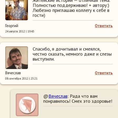
Житейские истории — отличная тема.
Полностью поддерживаю! + автору:)
Любезно приглашаю коллегу к себе в
гости)
Георгий
Ответить
24 августа 2012 | 19:43
Спасибо, я дочитывал и смеялся,
честно сказать, немного даже и слезы
выступили.
Вячеслав
Ответить
08 сентября 2012 | 23:21
@
Вячеслав
: Рада что вам
понравилось! Смех это здоровье!