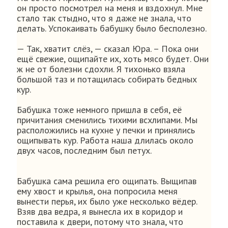
он просто посмотрел на меня и вздохнул. Мне
стало так стыдно, что я даже не знала, что
делать. Успокаивать бабушку было бесполезно.
— Так, хватит слёз, — сказал Юра. – Пока они
ещё свежие, ощипайте их, хоть мясо будет. Они
ж не от болезни сдохли. Я тихонько взяла
большой таз и потащилась собирать бедных
кур.
Бабушка тоже немного пришла в себя, её
причитания сменились тихими всхлипами. Мы
расположились на кухне у печки и принялись
ощипывать кур. Работа наша длилась около
двух часов, последним был петух.
Бабушка сама решила его ощипать. Выщипав
ему хвост и крылья, она попросила меня
вынести перья, их было уже несколько вёдер.
Взяв два ведра, я вынесла их в коридор и
поставила к двери, потому что знала, что