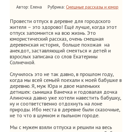
Автор: Елена
Рубрика:
Смешные рассказы и юмор
Провести отпуск в деревне для городского
жителя – это здорово! Ещё лучше, когда этот
отпуск запомнится на всю жизнь. Это
юмористический рассказ, очень смешная
деревенская история, больше похожая на
анекдот, заставляющий смеяться и детей и
взрослых записана со слов Екатерины
Солнечной.
Случилось это не так давно, в прошлом году,
когда мы всей семьёй поехали к моей бабушке в
деревню. Я, муж Юра и двое маленьких
детишек: сынишка Ванечка и годовалая дочка
Алиночка давно уже хотели навестить бабушку,
ну и соответственно отдохнуть на лоне
природы. Ибо места в деревне были сказочные,
не то что в шумном и пыльном городе.
Мы с мужем взяли отпуска и решили на весь