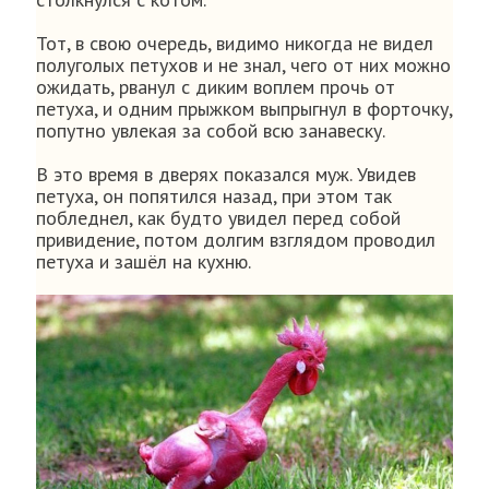
Тот, в свою очередь, видимо никогда не видел
полуголых петухов и не знал, чего от них можно
ожидать, рванул с диким воплем прочь от
петуха, и одним прыжком выпрыгнул в форточку,
попутно увлекая за собой всю занавеску.
В это время в дверях показался муж. Увидев
петуха, он попятился назад, при этом так
побледнел, как будто увидел перед собой
привидение, потом долгим взглядом проводил
петуха и зашёл на кухню.