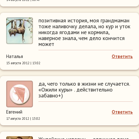
позитивная история, моя грандмаман
тоже наливочку делала, но кур и уток
никогда ягодами не кормила,
наверное знала, чем дело кончится
может
Наталья
Ответить
15 августа 2012 | 13:02
да, чего только в жизни не случается.
«Ожили куры» . действительно
забавно+)
Евгений
Ответить
17 августа 2012 | 13:02