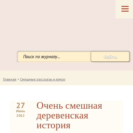
Найти
Главная
>
Смешные рассказы и юмор
Очень смешная
27
Июнь
деревенская
2012
история