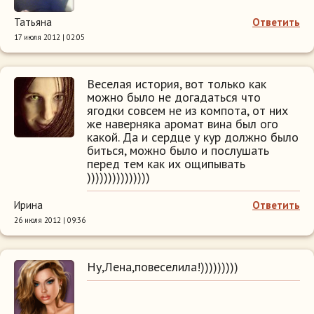
Татьяна
Ответить
17 июля 2012 | 02:05
Веселая история, вот только как
можно было не догадаться что
ягодки совсем не из компота, от них
же наверняка аромат вина был ого
какой. Да и сердце у кур должно было
биться, можно было и послушать
перед тем как их ощипывать
)))))))))))))))
Ирина
Ответить
26 июля 2012 | 09:36
Ну,Лена,повеселила!)))))))))