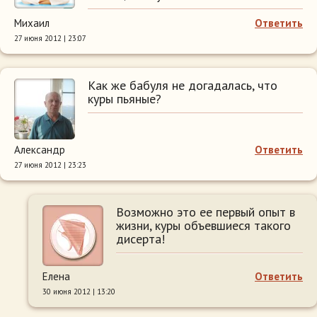
Михаил
Ответить
27 июня 2012 | 23:07
Как же бабуля не догадалась, что
куры пьяные?
Александр
Ответить
27 июня 2012 | 23:23
Возможно это ее первый опыт в
жизни, куры объевшиеся такого
дисерта!
Елена
Ответить
30 июня 2012 | 13:20