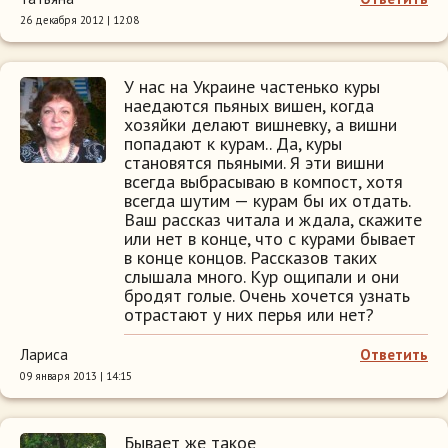
26 декабря 2012 | 12:08
У нас на Украине частенько куры
наедаются пьяных вишен, когда
хозяйки делают вишневку, а вишни
попадают к курам.. Да, куры
становятся пьяными. Я эти вишни
всегда выбрасываю в компост, хотя
всегда шутим — курам бы их отдать.
Ваш рассказ читала и ждала, скажите
или нет в конце, что с курами бывает
в конце концов. Рассказов таких
слышала много. Кур ощипали и они
бродят голые. Очень хочется узнать
отрастают у них перья или нет?
Лариса
Ответить
09 января 2013 | 14:15
Бывает же такое