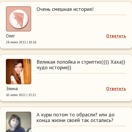
Очень смешная история!
Олег
Ответить
28 июня 2012 | 10:16
Великая попойка и стриптиз)))) Хаха))
чудо история))
Элина
Ответить
10 июля 2012 | 13:21
А куры потом то обрасли? или до
конца жизни своей так остались?