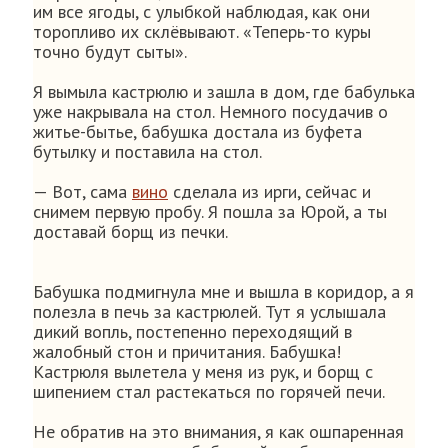
им все ягоды, с улыбкой наблюдая, как они
торопливо их склёвывают. «Теперь-то куры
точно будут сыты».
Я вымыла кастрюлю и зашла в дом, где бабулька
уже накрывала на стол. Немного посудачив о
житье-бытье, бабушка достала из буфета
бутылку и поставила на стол.
— Вот, сама
вино
сделала из ирги, сейчас и
снимем первую пробу. Я пошла за Юрой, а ты
доставай борщ из печки.
Бабушка подмигнула мне и вышла в коридор, а я
полезла в печь за кастрюлей. Тут я услышала
дикий вопль, постепенно переходящий в
жалобный стон и причитания. Бабушка!
Кастрюля вылетела у меня из рук, и борщ с
шипением стал растекаться по горячей печи.
Не обратив на это внимания, я как ошпаренная