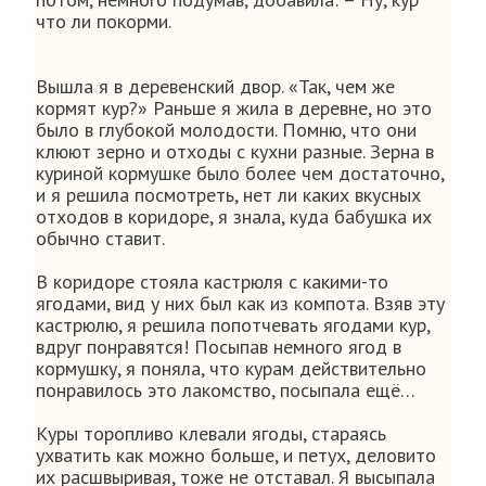
что ли покорми.
Вышла я в деревенский двор. «Так, чем же
кормят кур?» Раньше я жила в деревне, но это
было в глубокой молодости. Помню, что они
клюют зерно и отходы с кухни разные. Зерна в
куриной кормушке было более чем достаточно,
и я решила посмотреть, нет ли каких вкусных
отходов в коридоре, я знала, куда бабушка их
обычно ставит.
В коридоре стояла кастрюля с какими-то
ягодами, вид у них был как из компота. Взяв эту
кастрюлю, я решила попотчевать ягодами кур,
вдруг понравятся! Посыпав немного ягод в
кормушку, я поняла, что курам действительно
понравилось это лакомство, посыпала ещё…
Куры торопливо клевали ягоды, стараясь
ухватить как можно больше, и петух, деловито
их расшвыривая, тоже не отставал. Я высыпала