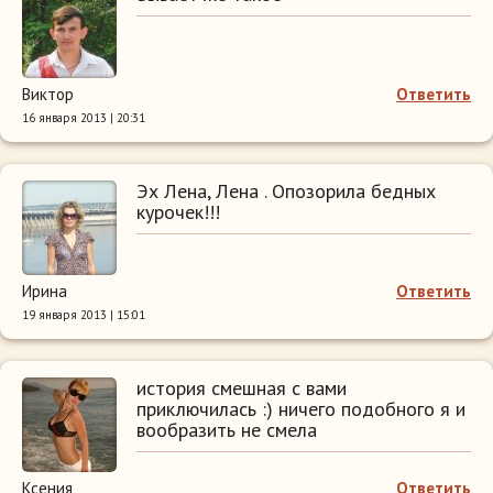
Виктор
Ответить
16 января 2013 | 20:31
Эх Лена, Лена . Опозорила бедных
курочек!!!
Ирина
Ответить
19 января 2013 | 15:01
история смешная с вами
приключилась :) ничего подобного я и
вообразить не смела
Ксения
Ответить