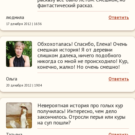
фантастический расказ.
людмила
Ответить
17 декабря 2012 | 16:36
Обхохоталась! Спасибо, Елена! Очень
смешная история! Я от деревни
слишком далека, ничего подобного
никогда со мной не происходило! Кур,
конечно, жалко! Но очень смешно!
Ольга
Ответить
20 декабря 2012 | 19:04
Невероятная история про голых кур
получилась! Интересно, чем дело
закончилось. Отросли перья или куры
на суп пошли?
Татьяна
Ответить