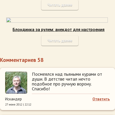
Читать далее
Блондинка за рулем: анекдот для настроения
Читать далее
Комментариев 58
Посмеялся над пьяными курами от
души. В детстве читал нечто
подобное про ручную ворону.
Спасибо!
Искандер
Ответить
27 июня 2012 | 22:12