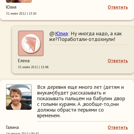
Юлия
Ответить
31 июля 2012 | 13:10
@
Юлия
: Ну иногда надо, а как
же?Поработали-отдохнули!
Елена
Ответить
31 июля 2012 | 13:48
Вся деревня еще много лет (детям и
внукам)будет рассказывать и
показывать пальцем на бабулин двор
с голыми курами. А ,вообще-то,они
должны обрасти перьями со
временем.
Галина
Ответить
14 августа 2012 | 00:47