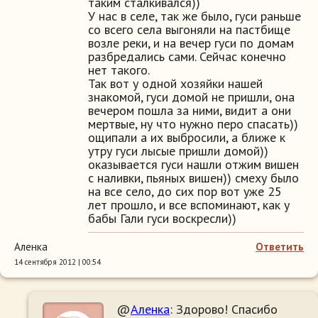
таким сталкивался))
У нас в селе, так же было, гуси раньше
со всего села выгоняли на пастбище
возле реки, и на вечер гуси по домам
разбредались сами. Сейчас конечно
нет такого.
Так вот у одной хозяйки нашей
знакомой, гуси домой не пришли, она
вечером пошла за ними, видит а они
мертвые, ну что нужно перо спасать))
ощипали а их выбросили, а ближе к
утру гуси лысые пришли домой))
оказывается гуси нашли отжим вишен
с наливки, пьяных вишен)) смеху было
на все село, до сих пор вот уже 25
лет прошло, и все вспоминают, как у
бабы Гали гуси воскресли))
Аленка
Ответить
14 сентября 2012 | 00:54
@
Аленка
: Здорово! Спасибо