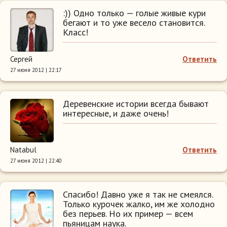
:)) Одно только — голые живые кури
бегают и то уже весело становится.
Класс!
Сергей
Ответить
27 июня 2012 | 22:17
Деревенские истории всегда бывают
интересные, и даже очень!
Natabul
Ответить
27 июня 2012 | 22:40
Спасибо! Давно уже я так не смеялся.
Только курочек жалко, им же холодно
без перьев. Но их пример — всем
пьяницам наука.