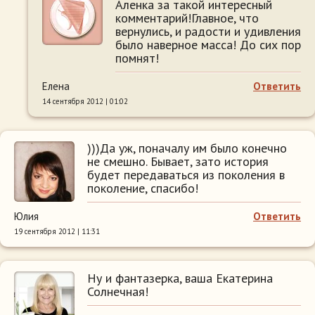
Аленка за такой интересный
комментарий!Главное, что
вернулись, и радости и удивления
было наверное масса! До сих пор
помнят!
Елена
Ответить
14 сентября 2012 | 01:02
)))Да уж, поначалу им было конечно
не смешно. Бывает, зато история
будет передаваться из поколения в
поколение, спасибо!
Юлия
Ответить
19 сентября 2012 | 11:31
Ну и фантазерка, ваша Екатерина
Солнечная!