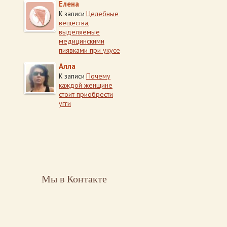
Елена
Целебные
К записи
вещества,
выделяемые
медицинскими
пиявками при укусе
Алла
Почему
К записи
каждой женщине
стоит приобрести
угги
Мы в Контакте