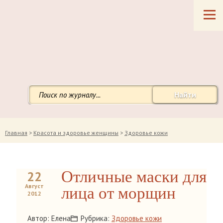
Найти
Главная
>
Красота и здоровье женщины
>
Здоровье кожи
Отличные маски для
22
Август
лица от морщин
2012
Автор: Елена
Рубрика:
Здоровье кожи