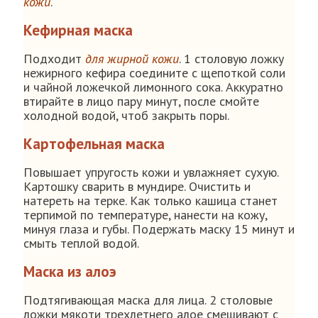
кожи
.
Кефирная маска
Подходит
для жирной кожи
. 1 столовую ложку
нежирного кефира соедините с щепоткой соли
и чайной ложечкой лимонного сока. Аккуратно
втирайте в лицо пару минут, после смойте
холодной водой, чтоб закрыть поры.
Картофельная маска
Повышает упругость кожи и увлажняет сухую.
Картошку сварить в мундире. Очистить и
натереть на терке. Как только кашица станет
терпимой по температуре, нанести на кожу,
минуя глаза и губы. Подержать маску 15 минут и
смыть теплой водой.
Маска из алоэ
Подтягивающая маска для лица. 2 столовые
ложки мякоти трехлетнего алое смешивают с