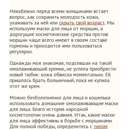
Неизбежно перед всеми женщинами встает
вопрос, как сохранить молодость кожи,
ухаживать за ней или
скрыть свой возраст
. Мы
используем маски для лица от морщин, а
дорогущие косметические средства против
морщин чаще всего имеют в своем составе
гормоны и приходится ими пользоваться
регулярно.
Однажды моя знакомая, подсевшая на такой
омолаживающий кремик, не успела приобрести
новый тюбик: кожа обвисла моментально. Ей
пришлось брать больничный, пока не купила
этот же крем.
Можно безболезненно для лица и кошелька
использовать домашние омолаживающие маски
для лица. Благо история народной
косметологии очень давняя. Итак, какие маски
для лица эффективны в борьбе с морщинами.
Для полной победы, определитесь с
типом