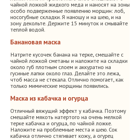
чайной ложкой жидкого меда и наносят на зоны
особо подверженные появлению морщин: лоб,
носогубные складки. Я наношу и на шею, и на
зону декольте. Держите 15 минуток и смывайте
теплой водой.
Банановая маска
Натрите кусочек банана на терке, смешайте с
чайной ложкой сметаны и наложите на складки
около губ плотным слоем и аккуратно на
гусиные лапки около глаз. Делайте это лежа,
чтоб масса не стекала. Отлично помогает, как
только мимические морщины появились.
Маска из кабачка и огурца
Отличный вяжущий эффект у кабачка. Поэтому
смешайте мякоть натертого на очень мелкой
терке кабачка и огурца, по чайной ложке.
Наложите на проблемные места и шею. Сок
кабачка отлично стягивает кожу, а огурец