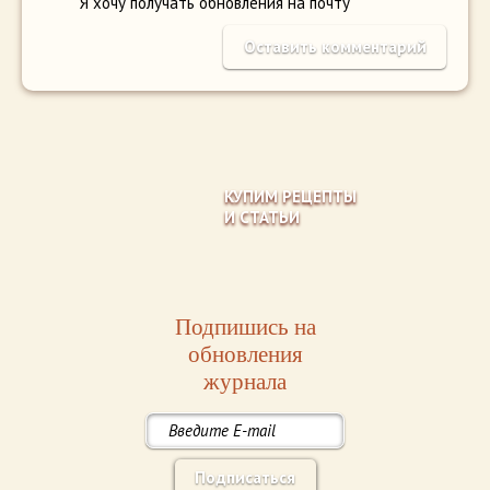
Я хочу получать обновления на почту
КУПИМ РЕЦЕПТЫ
И СТАТЬИ
Подпишись на
обновления
журнала
Подписаться