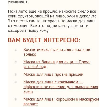
увлажняет.
Пока лето еще не прошло, наносите смело все
соки фруктов, овощей на лицо, руки и декольте.
Это и есть самые натуральные маски для лица
от морщин. Все это подпитает, увлажнит и
оздоровит вашу кожу.
ВАМ БУДЕТ ИНТЕРЕСНО:
Косметическая глина для лица и не
только
Маска из банана для лица — Прочь
усталый вид
Маски для лица против прыщей
Маски для лица с крахмалом —
эффективное решение для омоложения
кожи
Маски для лица: хорошеем и маскируем
возраст