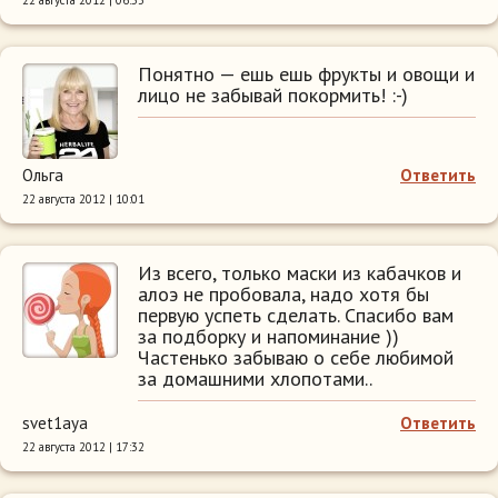
22 августа 2012 | 06:53
Понятно — ешь ешь фрукты и овощи и
лицо не забывай покормить! :-)
Ольга
Ответить
22 августа 2012 | 10:01
Из всего, только маски из кабачков и
алоэ не пробовала, надо хотя бы
первую успеть сделать. Спасибо вам
за подборку и напоминание ))
Частенько забываю о себе любимой
за домашними хлопотами..
svet1aya
Ответить
22 августа 2012 | 17:32