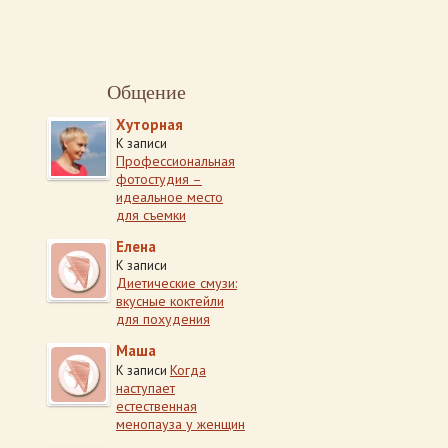
Общение
Хуторная
К записи
Профессиональная
фотостудия –
идеальное место
для съемки
Елена
К записи
Диетические смузи:
вкусные коктейли
для похудения
Маша
Когда
К записи
наступает
естественная
менопауза у женщин