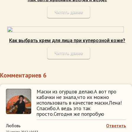
Читать далее
Как выбрать крем для лица при куперозной коже?
Читать далее
Комментариев 6
Маски из огурцов делаю.А вот про
кабачки не знала,что их можно
использовать в качестве маски.Лена!
Спасибо.А ведь это так
просто.Сегодня же попробую
Любовь
Ответить