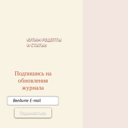
КУПИМ РЕЦЕПТЫ
И СТАТЬИ
Подпишись на
обновления
журнала
Подписаться