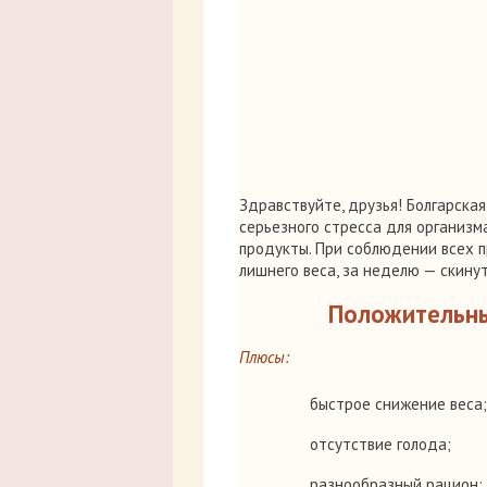
Здравствуйте, друзья! Болгарска
серьезного стресса для организ
продукты. При соблюдении всех п
лишнего веса, за неделю — скинуть 
Положительны
Плюсы:
быстрое снижение веса;
отсутствие голода;
разнообразный рацион;