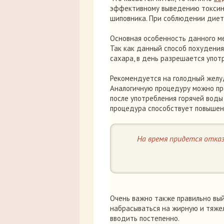
эффективному выведению токсинов
шиповника. При соблюдении диет
Основная особенность данного м
Так как данный способ похудени
сахара, в день разрешается употре
Рекомендуется на голодный желуд
Аналогичную процедуру можно пр
после употребления горячей воды
процедура способствует повышен
На время придется отка
Очень важно также правильно вый
набрасываться на жирную и тяже
вводить постепенно.