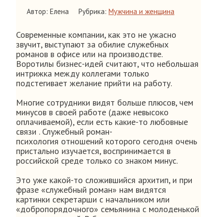
Автор: Елена
Рубрика:
Мужчина и женщина
Современные компании, как это не ужасно
звучит, выступают за обилие служебных
романов в офисе или на производстве.
Воротилы бизнес-идей считают, что небольшая
интрижка между коллегами только
подстегивает желание прийти на работу.
Многие сотрудники видят больше плюсов, чем
минусов в своей работе (даже невысоко
оплачиваемой), если есть какие-то любовные
связи . Служебный роман-
психология отношений которого сегодня очень
пристально изучается, воспринимается в
российской среде только со знаком минус.
Это уже какой-то сложившийся архитип, и при
фразе «служебный роман» нам видятся
картинки секретарши с начальником или
«добропорядочного» семьянина с молоденькой