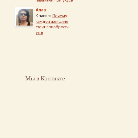
пиявками при укусе
Алла
Почему
К записи
каждой женщине
стоит приобрести
угги
Мы в Контакте