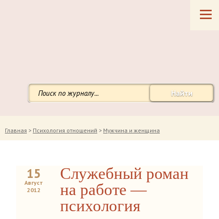
Найти
Главная
>
Психология отношений
>
Мужчина и женщина
Служебный роман
15
Август
на работе —
2012
психология