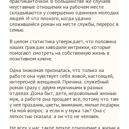
практиканточкой. В большинстве же случаев
неуставные отношения на рабочем месте
складываются у совершенно одиноких молодых
людей. И что плохого, когда удачно
сложившийся роман на месте службы, перерос в
семью.
В целом статистика утверждает, что половина
наших граждан заводили интрижки, которые
помогают смотреть на собственную жизнь в
позитивном ключе.
Одна знакомая призналась, что только на
работе она чувствует себя живой, настоящей,
интересной женщиной. Причина: служебный
роман сразу с двумя мужчинами в разных
отделах. Дома быт, дети, недовольный жизнью
муж, а работе она прощает все, потому что там
у нее праздник, цветы, внимание, милые подарки.
На мой вопрос: а если и у мужа так? Она с
легкостью сказала: а он что не человек.
Не всех у нас такое легкое отношение к жизни и