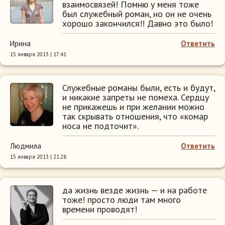
взаимосвязей! Помню у меня тоже
был служебный роман, но он не очень
хорошо закончился!! Давно это было!
Ирина
Ответить
15 января 2013 | 17:41
Служебные романы были, есть и будут,
и никакие запреты не помеха. Сердцу
не прикажешь и при желании можно
так скрывать отношения, что «комар
носа не подточит».
Людмила
Ответить
15 января 2013 | 21:28
да жизнь везде жизнь — и на работе
тоже! просто люди там много
времени проводят!