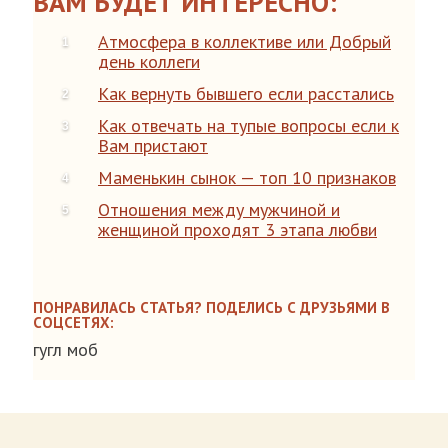
ВАМ БУДЕТ ИНТЕРЕСНО:
Атмосфера в коллективе или Добрый
день коллеги
Как вернуть бывшего если расстались
Как отвечать на тупые вопросы если к
Вам пристают
Маменькин сынок — топ 10 признаков
Отношения между мужчиной и
женщиной проходят 3 этапа любви
ПОНРАВИЛАСЬ СТАТЬЯ? ПОДЕЛИСЬ С ДРУЗЬЯМИ В
СОЦСЕТЯХ:
гугл моб