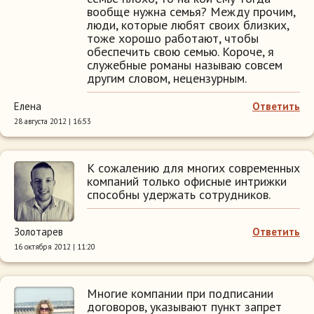
вообще нужна семья? Между прочим,
люди, которые любят своих близких,
тоже хорошо работают, чтобы
обеспечить свою семью. Короче, я
служебные романы называю совсем
другим словом, нецензурным.
Елена
Ответить
28 августа 2012 | 16:53
К сожалению для многих современных
компаний только офисные интрижки
способны удержать сотрудников.
Золотарев
Ответить
16 октября 2012 | 11:20
Многие компании при подписании
договоров, указывают пункт запрет