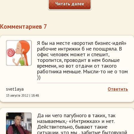
Читать далее
Комментариев 7
Я бы на месте «воротил бизнес-идей»
рабочие интрижки б не поощряла. В
офис человек может и спешит,
торопится, проводит в нем больше
времени, но вот отдачи от такого
работника меньше. Мысли-то не о том
))
svet1aya
Ответить
15 августа 2012 | 18:48
Да ни чего пагубного в таких, так
называемых,- «Интрижках» и нет.
Действительно, бывают такие
ситуации, что мы , забитые бытовухой