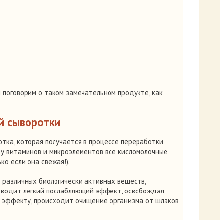
и поговорим о таком замечательном продукте, как
й сыворотки
отка, которая получается в процессе переработки
ву витаминов и микроэлементов все кисломолочные
ко если она свежая!).
 различных биологически активных веществ,
зводит легкий послабляющий эффект, освобождая
у эффекту, происходит очищение организма от шлаков