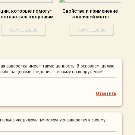
ции, которые помогут
Свойства и применение
 оставаться здоровым
кошачьей мяты
Читать далее
Читать далее
ная сыворотка имеет такую ценность! В основном, делаю
асибо за ценные сведения — возьму на вооружение!
Ответить
тельно «подключить» молочную сыворотку к своему