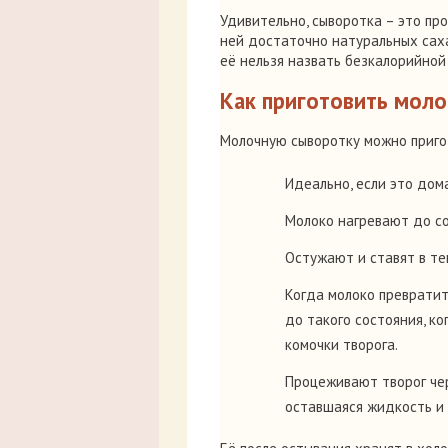
Удивительно, сыворотка – это про
ней достаточно натуральных саха
её нельзя назвать безкалорийной
Как приготовить мол
Молочную сыворотку можно приго
Идеально, если это до
Молоко нагревают до с
Остужают и ставят в те
Когда молоко превратит
до такого состояния, к
комочки творога.
Процеживают творог чер
оставшаяся жидкость и 