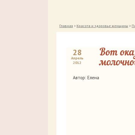
Главная
>
Красота и здоровье женщины
>
П
28
Вот ока
Апрель
молочно
2012
Автор: Елена