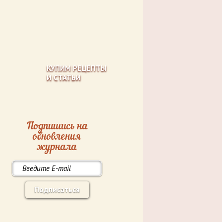
КУПИМ РЕЦЕПТЫ
И СТАТЬИ
Подпишись на
обновления
журнала
Подписаться