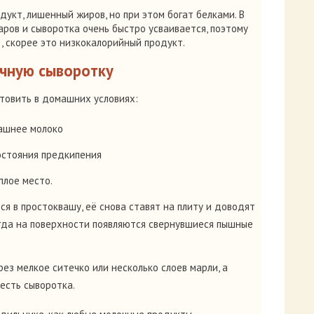
дукт, лишенный жиров, но при этом богат белками. В
ров и сыворотка очень быстро усваивается, поэтому
 , скорее это низкокалорийный продукт.
очную сыворотку
товить в домашних условиях:
машнее молоко
остояния предкипения
плое место.
ся в простоквашу, её снова ставят на плиту и доводят
огда на поверхности появляются свернувшиеся пышные
ез мелкое ситечко или несколько слоев марли, а
есть сыворотка.