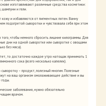
основе изготавливают различные средства косметики:
, шампуни и гели.
кожу и избавляются от пигментных пятен. Ванну
ем подогретой сыворотки и чувствовала себя при этом
 того, чтобы немного сбросить лишние килограммы. Для
ные дни на одной сыворотке или сыворотке с овощами
ько без мяса).
итет, то достаточно каждое утро натощак принимать 1
имонного сока (всего несколько капелек).
 сыворотку – продукт, полезный многим. Полезные
ажут на ваш организм омолаживающее действие и вы
 годы.
ческие заболевания, нужно обязательно
ечащим врачом.