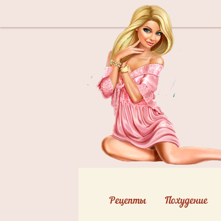
Рецепты
Похудение