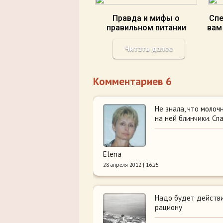
Правда и мифы о
Спе
правильном питании
вам
Читать далее
Комментариев 6
Не знала, что молоч
на ней блинчики. Сп
Elena
28 апреля 2012 | 16:25
Надо будет действи
рациону