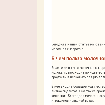
Сегодня в нашей статье мы с вам
молочная сыворотка.
В чем польза молочно
Знаете ли вы, что молочная сывор
молока, превосходит по количест
продукты в несколько раз (но толь
В неё входит большое количество
антиоксидантов. Она также прои
кишечник. Благодаря мочегонном
и токсинов и лишней воды.