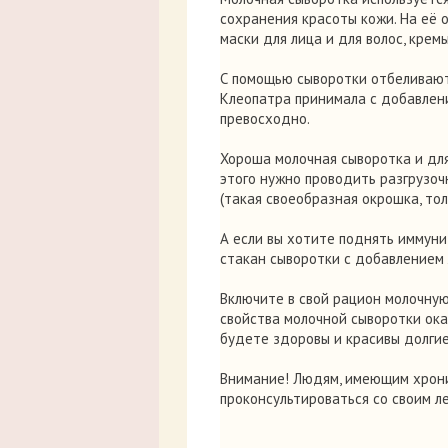
сохранения красоты кожи. На её 
маски для лица и для волос, кремы
С помощью сыворотки отбеливают 
Клеопатра принимала с добавлени
превосходно.
Хороша молочная сыворотка и для
этого нужно проводить разгрузоч
(такая своеобразная окрошка, тол
А если вы хотите поднять иммун
стакан сыворотки с добавлением л
Включите в свой рацион молочную
свойства молочной сыворотки ок
будете здоровы и красивы долгие
Внимание! Людям, имеющим хрони
проконсультироваться со своим л