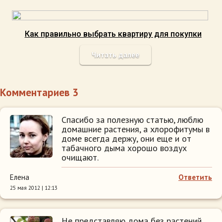
Как правильно выбрать квартиру для покупки
Читать далее
Комментариев 3
Спасибо за полезную статью, люблю
домашние растения, а хлорофитумы в
доме всегда держу, они еще и от
табачного дыма хорошо воздух
очищают.
Елена
Ответить
25 мая 2012 | 12:13
Не представляю дома без растений.