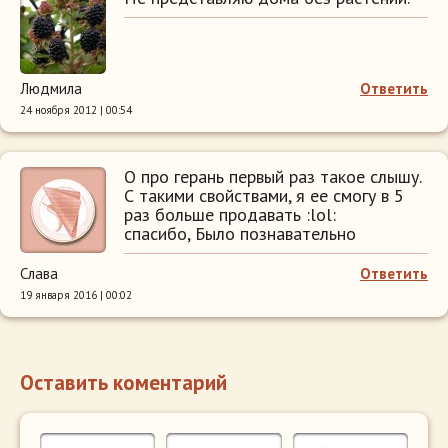
Людмила
Ответить
24 ноября 2012 | 00:54
О про герань первый раз такое слышу.
С такими свойствами, я ее смогу в 5
раз больше продавать :lol:
спасибо, Было познавательно
Слава
Ответить
19 января 2016 | 00:02
Оставить коментарий