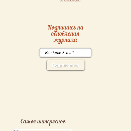
Подпишись на
обновления
журнала
Подписаться
Самое интересное