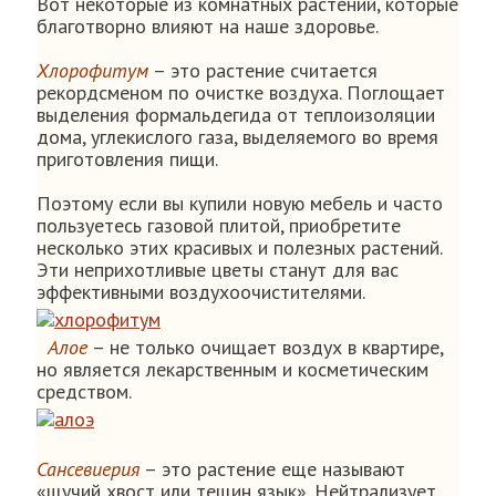
Вот некоторые из комнатных растений, которые
благотворно влияют на наше здоровье.
Хлорофитум
– это растение считается
рекордсменом по очистке воздуха. Поглощает
выделения формальдегида от теплоизоляции
дома, углекислого газа, выделяемого во время
приготовления пищи.
Поэтому если вы купили новую мебель и часто
пользуетесь газовой плитой, приобретите
несколько этих красивых и полезных растений.
Эти неприхотливые цветы станут для вас
эффективными воздухоочистителями.
Алое
– не только очищает воздух в квартире,
но является лекарственным и косметическим
средством.
Сансевиерия
– это растение еще называют
«щучий хвост или тещин язык». Нейтрализует