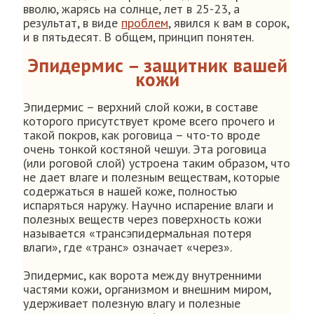
вволю, жарясь на солнце, лет в 25-23, а
результат, в виде
проблем
, явился к вам в сорок,
и в пятьдесят. В общем, принцип понятен.
Эпидермис – защитник вашей
кожи
Эпидермис – верхний слой кожи, в составе
которого присутствует кроме всего прочего и
такой покров, как роговица – что-то вроде
очень тонкой костяной чешуи. Эта роговица
(или роговой слой) устроена таким образом, что
не дает влаге и полезным веществам, которые
содержаться в нашей коже, полностью
испаряться наружу. Научно испарение влаги и
полезных веществ через поверхность кожи
называется «трансэпидермальная потеря
влаги», где «транс» означает «через».
Эпидермис, как ворота между внутренними
частями кожи, организмом и внешним миром,
удерживает полезную влагу и полезные