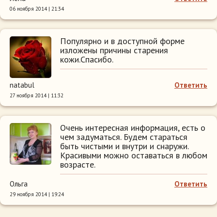
06 ноября 2014 | 21:34
Популярно и в доступной форме
изложены причины старения
кожи.Спасибо.
natabul
Ответить
27 ноября 2014 | 11:32
Очень интересная информация, есть о
чем задуматься. Будем стараться
быть чистыми и внутри и снаружи.
Красивыми можно оставаться в любом
возрасте.
Ольга
Ответить
29 ноября 2014 | 19:24