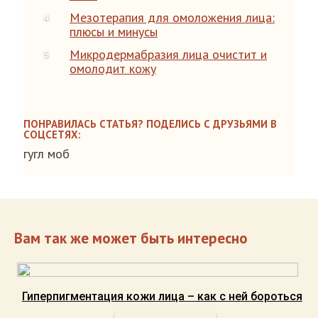
Мезотерапия для омоложения лица:
плюсы и минусы
Микродермабразия лица очистит и
омолодит кожу
ПОНРАВИЛАСЬ СТАТЬЯ? ПОДЕЛИСЬ С ДРУЗЬЯМИ В
СОЦСЕТЯХ:
гугл моб
Вам так же может быть интересно
Гиперпигментация кожи лица – как с ней бороться