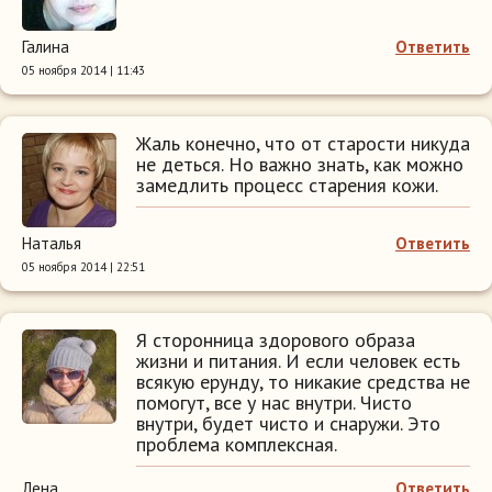
Галина
Ответить
05 ноября 2014 | 11:43
Жаль конечно, что от старости никуда
не деться. Но важно знать, как можно
замедлить процесс старения кожи.
Наталья
Ответить
05 ноября 2014 | 22:51
Я сторонница здорового образа
жизни и питания. И если человек есть
всякую ерунду, то никакие средства не
помогут, все у нас внутри. Чисто
внутри, будет чисто и снаружи. Это
проблема комплексная.
Лена
Ответить