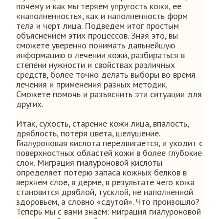
почему и как мы теряем упругость кожи, ее
«наполненность», как и наполненность форм
тела и черт лица. Подведем итог простым
объяснением этих процессов. Зная это, вы
сможете уверенно понимать дальнейшую
информацию о лечении кожи, разбираться в
степени нужности и свойствах различных
средств, более точно делать выборы во время
лечения и применения разных методик.
Сможете помочь и разъяснить эти ситуации для
других.
Итак, сухость, старение кожи лица, впалость,
дряблость, потеря цвета, шелушение.
Гиалуроновая кислота передвигается, и уходит с
поверхностных областей кожи в более глубокие
слои. Миграция гиалуроновой кислоты
определяет потерю запаса кожных белков в
верхнем слое, в дерме, в результате чего кожа
становится дряблой, тусклой, не наполненной
здоровьем, а словно «сдутой». Что произошло?
Теперь мы с вами знаем: миграция гиалуроновой