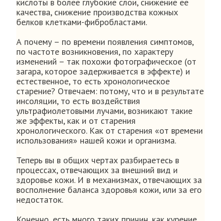
кислоты в более глубокие слои, снижение ее
качества, снижение производства кожных
белков клетками-фибробластами.
А почему – по времени появления симптомов,
по частоте возникновения, по характеру
изменений – так похожи фотографическое (от
загара, которое задерживается в эффекте) и
естественное, то есть хронологическое
старение? Отвечаем: потому, что и в результате
инсоляции, то есть воздействия
ультрафиолетовыми лучами, возникают такие
же эффекты, как и от старения
хронологического. Как от старения «от времени
использования» нашей кожи и организма.
Теперь вы в общих чертах разбираетесь в
процессах, отвечающих за внешний вид и
здоровье кожи. И в механизмах, отвечающих за
восполнение баланса здоровья кожи, или за его
недостаток.
Конечно, есть много таких причин, как курение,