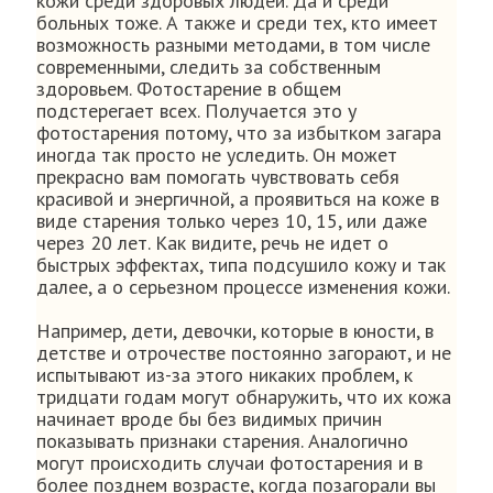
кожи среди здоровых людей. Да и среди
больных тоже. А также и среди тех, кто имеет
возможность разными методами, в том числе
современными, следить за собственным
здоровьем. Фотостарение в общем
подстерегает всех. Получается это у
фотостарения потому, что за избытком загара
иногда так просто не уследить. Он может
прекрасно вам помогать чувствовать себя
красивой и энергичной, а проявиться на коже в
виде старения только через 10, 15, или даже
через 20 лет. Как видите, речь не идет о
быстрых эффектах, типа подсушило кожу и так
далее, а о серьезном процессе изменения кожи.
Например, дети, девочки, которые в юности, в
детстве и отрочестве постоянно загорают, и не
испытывают из-за этого никаких проблем, к
тридцати годам могут обнаружить, что их кожа
начинает вроде бы без видимых причин
показывать признаки старения. Аналогично
могут происходить случаи фотостарения и в
более позднем возрасте, когда позагорали вы