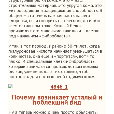
структурные белки кожи. А это – наш
строительный материал. Это упругая кожа, это
ее проводящая и защищающая способность. В
общем – это очень важная часть нашего
здоровья, если говорить о телесном, да и обо
всем остальном тоже. Кожный белок
производят его маленькие заводики – клетки
под названием «фибробласты».
Итак, в тот период, в районе 30-ти лет, когда
гиалуроновая кислота начинает уменьшаться в
количестве, она еще и «портится», вот что
плохо. И специальные клетки-фибробласты,
которые занимаются производством кожных
белков, уже не выдают их столько, чтоб
построить для нас всю необходимую кожу.
Почему возникает усталый и
поблекший вид
Ну а теперь можно очень просто объяснить,