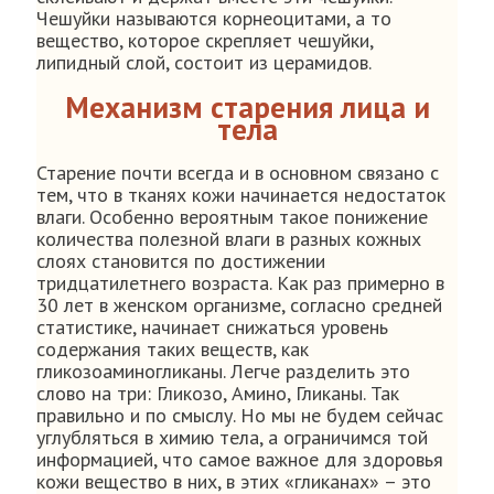
Чешуйки называются корнеоцитами, а то
вещество, которое скрепляет чешуйки,
липидный слой, состоит из церамидов.
Механизм старения лица и
тела
Старение почти всегда и в основном связано с
тем, что в тканях кожи начинается недостаток
влаги. Особенно вероятным такое понижение
количества полезной влаги в разных кожных
слоях становится по достижении
тридцатилетнего возраста. Как раз примерно в
30 лет в женском организме, согласно средней
статистике, начинает снижаться уровень
содержания таких веществ, как
гликозоаминогликаны. Легче разделить это
слово на три: Гликозо, Амино, Гликаны. Так
правильно и по смыслу. Но мы не будем сейчас
углубляться в химию тела, а ограничимся той
информацией, что самое важное для здоровья
кожи вещество в них, в этих «гликанах» – это