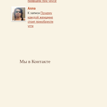
пиявками при укусе
Алла
Почему
К записи
каждой женщине
стоит приобрести
угги
Мы в Контакте