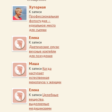
Хуторная
К записи
Профессиональная
фотостудия –
идеальное место
для съемки
Елена
К записи
Диетические смузи:
вкусные коктейли
для похудения
Маша
Когда
К записи
наступает
естественная
менопауза у женщин
Елена
Целебные
К записи
вещества,
выделяемые
медицинскими