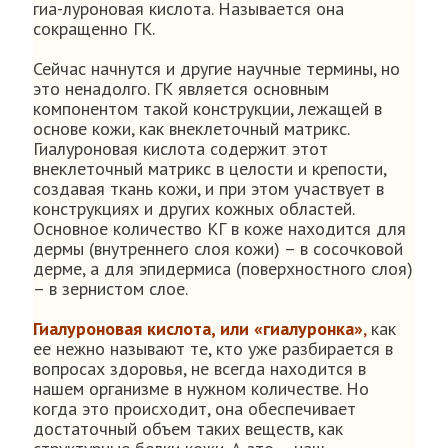
гиа-луроновая кислота. Называется она
сокращенно ГК.
Сейчас начнутся и другие научные термины, но
это ненадолго. ГК является основным
компонентом такой конструкции, лежащей в
основе кожи, как внеклеточный матрикс.
Гиалуроновая кислота содержит этот
внеклеточный матрикс в целости и крепости,
создавая ткань кожи, и при этом участвует в
конструкциях и других кожных областей.
Основное количество КГ в коже находится для
дермы (внутреннего слоя кожи) – в сосочковой
дерме, а для эпидермиса (поверхностного слоя)
– в зернистом слое.
Гиалуроновая кислота, или «гиалуронка»
,
как
ее нежно называют те, кто уже разбирается в
вопросах здоровья, не всегда находится в
нашем организме в нужном количестве. Но
когда это происходит, она обеспечивает
достаточный объем таких веществ, как