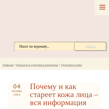
Найти
Главная
>
Красота и здоровье женщины
>
Здоровье кожи
Почему и как
04
Ноябрь
стареет кожа лица –
2014
вся информация