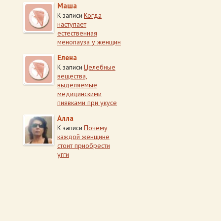
Маша
Когда
К записи
наступает
естественная
менопауза у женщин
Елена
Целебные
К записи
вещества,
выделяемые
медицинскими
пиявками при укусе
Алла
Почему
К записи
каждой женщине
стоит приобрести
угги