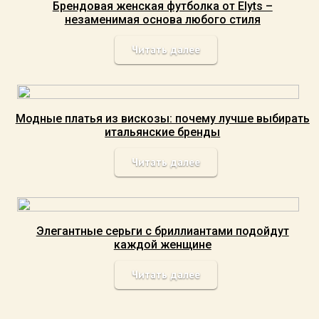
Брендовая женская футболка от Elyts –
незаменимая основа любого стиля
Читать далее
Модные платья из вискозы: почему лучше выбирать
итальянские бренды
Читать далее
Элегантные серьги с бриллиантами подойдут
каждой женщине
Читать далее