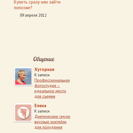
Купить сразу или зайти
попозже?
09 апреля 2012
Общение
Хуторная
К записи
Профессиональная
фотостудия –
идеальное место
для съемки
Елена
К записи
Диетические смузи:
вкусные коктейли
для похудения