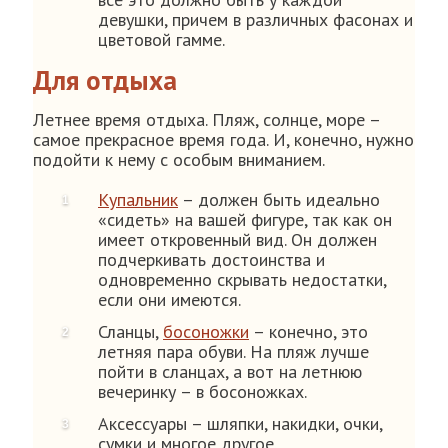
девушки, причем в различных фасонах и
цветовой гамме.
Для отдыха
Летнее время отдыха. Пляж, солнце, море –
самое прекрасное время года. И, конечно, нужно
подойти к нему с особым вниманием.
Купальник
– должен быть идеально
«сидеть» на вашей фигуре, так как он
имеет откровенный вид. Он должен
подчеркивать достоинства и
одновременно скрывать недостатки,
если они имеются.
Сланцы,
босоножки
– конечно, это
летняя пара обуви. На пляж лучше
пойти в сланцах, а вот на летнюю
вечеринку – в босоножках.
Аксессуары – шляпки, накидки, очки,
сумки и многое другое.