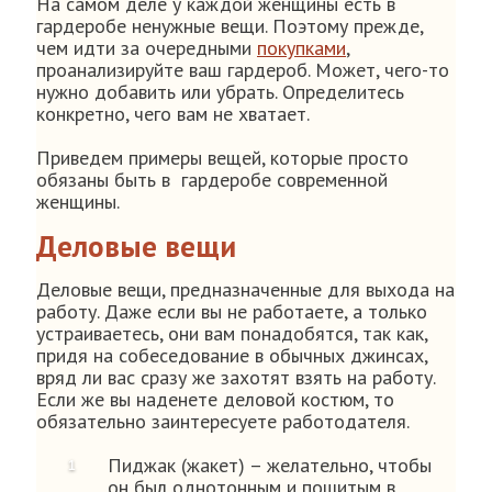
На самом деле у каждой женщины есть в
гардеробе ненужные вещи. Поэтому прежде,
чем идти за очередными
покупками
,
проанализируйте ваш гардероб. Может, чего-то
нужно добавить или убрать. Определитесь
конкретно, чего вам не хватает.
Приведем примеры вещей, которые просто
обязаны быть в гардеробе современной
женщины.
Деловые вещи
Деловые вещи, предназначенные для выхода на
работу. Даже если вы не работаете, а только
устраиваетесь, они вам понадобятся, так как,
придя на собеседование в обычных джинсах,
вряд ли вас сразу же захотят взять на работу.
Если же вы наденете деловой костюм, то
обязательно заинтересуете работодателя.
Пиджак (жакет) – желательно, чтобы
он был однотонным и пошитым в