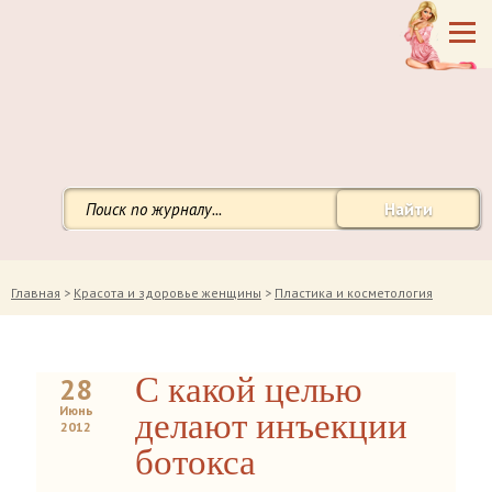
Найти
Главная
>
Красота и здоровье женщины
>
Пластика и косметология
С какой целью
28
Июнь
делают инъекции
2012
ботокса