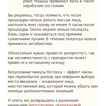
реже. Мышцы привыкнут быть в таком
нерабочем состоянии.
Вы решились, тогда помните, что после
процедуры нельзя делать массаж лица,
наклонять вниз голову не менее 4 часов после
процедуры. Около недели нельзя посещать
бани, сауны и оказываться под прямыми
солнечными лучами. В течение полугода нельзя
принимать антибиотики.
Обязательно нужно провести аллерготест, так
как несовместимость с препаратом может
привести к летальному исходу.
Безусловные минусы ботокса – эффект маски
при переизбытке уколов, при неверном выборе
места введения – искаженное лицо,
неестественный вид, который можно убрать при
помощи дополнительных инъекций.
И опять же, возвращаясь к различным
инъекциям (
мезотерапии
,
гиалуроновой