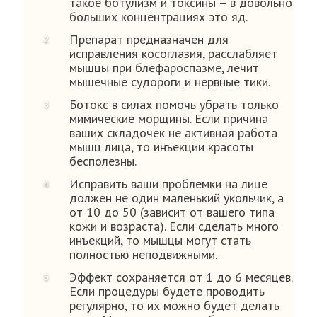
такое ботулизм и токсины – в довольно
больших концентрациях это яд.
Препарат предназначен для
исправления косоглазия, расслабляет
мышцы при блефароспазме, лечит
мышечные судороги и нервные тики.
Ботокс в силах помочь убрать только
мимические морщины. Если причина
ваших складочек не активная работа
мышц лица, то инъекции красоты
бесполезны.
Исправить ваши проблемки на лице
должен не один маленький укольчик, а
от 10 до 50 (зависит от вашего типа
кожи и возраста). Если сделать много
инъекций, то мышцы могут стать
полностью неподвижными.
Эффект сохраняется от 1 до 6 месяцев.
Если процедуры будете проводить
регулярно, то их можно будет делать