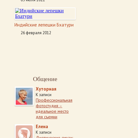
Индийские лепешки Бхатури
26 февраля 2012
Общение
Хуторная
К записи
Профессиональная
фотостудия –
идеальное место
для съемки
Елена
К записи
Диетические смузи: