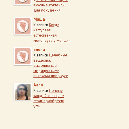
вкусные коктейли
для похудения
Маша
Когда
К записи
наступает
естественная
менопауза у женщин
Елена
Целебные
К записи
вещества,
выделяемые
медицинскими
пиявками при укусе
Алла
Почему
К записи
каждой женщине
стоит приобрести
угги