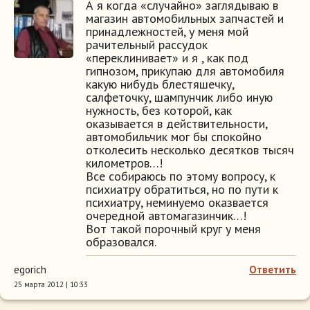
А я когда «случайно» заглядываю в
магазин автомобильных запчастей и
принадлежностей, у меня мой
рачительный рассудок
«переклинивает» и я , как под
гипнозом, прикупаю для автомобиля
какую нибудь блестяшечку,
салфеточку, шампунчик либо иную
нужность, без которой, как
оказывается в действительности,
автомобильчик мог бы спокойно
отколесить несколько десятков тысяч
километров…!
Все собираюсь по этому вопросу, к
психиатру обратиться, но по пути к
психиатру, неминуемо оказвается
очередной автомагазинчик…!
Вот такой порочный круг у меня
образовался.
egorich
Ответить
25 марта 2012 | 10:33