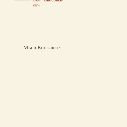
стоит приобрести
угги
Мы в Контакте