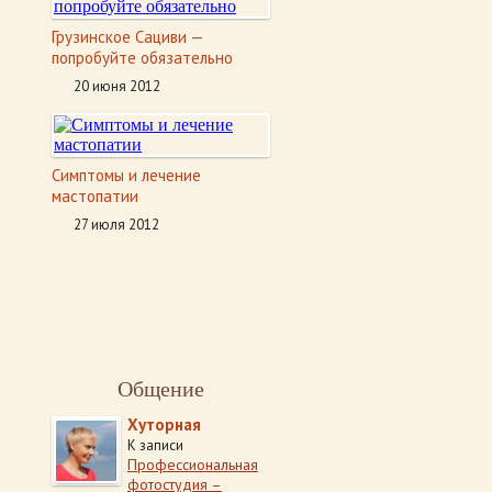
Грузинское Cациви —
попробуйте обязательно
20 июня 2012
Симптомы и лечение
мастопатии
27 июля 2012
Общение
Хуторная
К записи
Профессиональная
фотостудия –