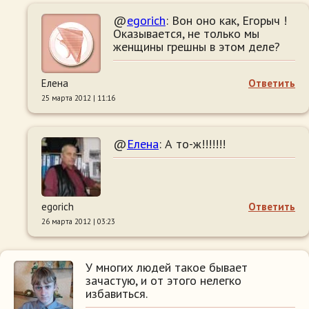
@
egorich
: Вон оно как, Егорыч !
Оказывается, не только мы
женщины грешны в этом деле?
Елена
Ответить
25 марта 2012 | 11:16
@
Елена
: А то-ж!!!!!!!
egorich
Ответить
26 марта 2012 | 03:23
У многих людей такое бывает
зачастую, и от этого нелегко
избавиться.