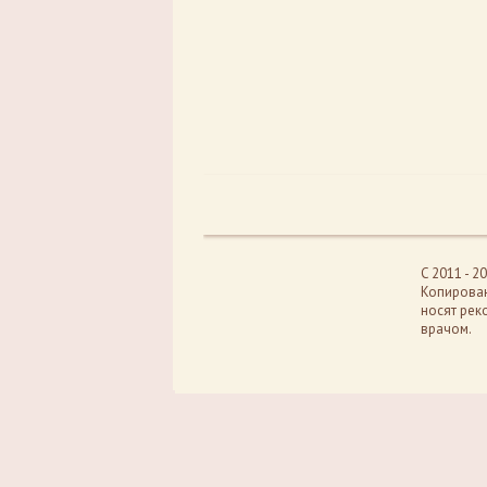
C 2011 - 
Копирован
носят рек
врачом.