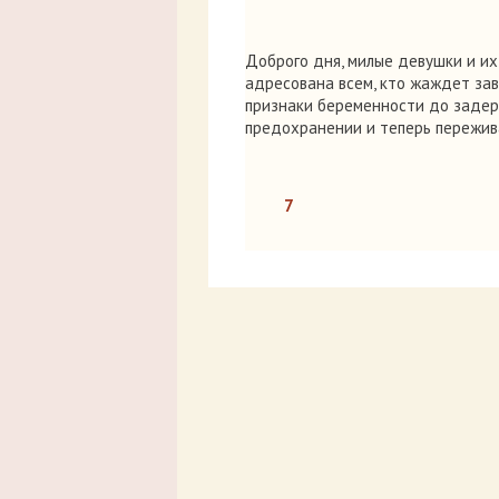
Доброго дня, милые девушки и их
адресована всем, кто жаждет зав
признаки беременности до задерж
предохранении и теперь пережи
7