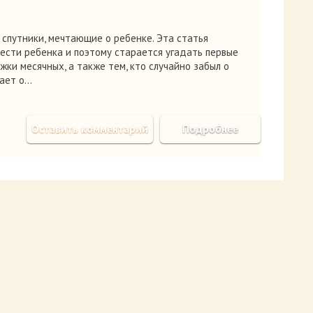
 спутники, мечтающие о ребенке. Эта статья
ести ребенка и поэтому старается угадать первые
ки месячных, а также тем, кто случайно забыл о
вает о…
Оставить комментарий
Подробнее