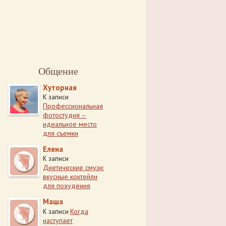
Общение
Хуторная
К записи
Профессиональная
фотостудия –
идеальное место
для съемки
Елена
К записи
Диетические смузи:
вкусные коктейли
для похудения
Маша
Когда
К записи
наступает