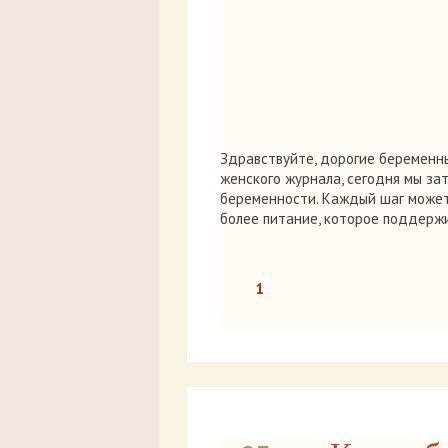
Здравствуйте, дорогие беременны
женского журнала, сегодня мы за
беременности. Каждый шаг может 
более питание, которое поддерж
1