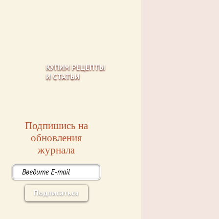
КУПИМ РЕЦЕПТЫ
И СТАТЬИ
Подпишись на
обновления
журнала
Подписаться