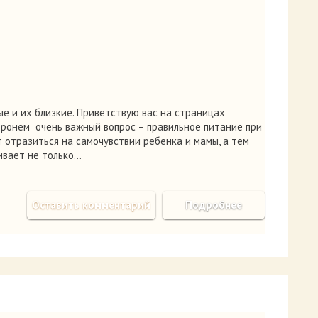
е и их близкие. Приветствую вас на страницах
тронем очень важный вопрос – правильное питание при
отразиться на самочувствии ребенка и мамы, а тем
ивает не только…
Оставить комментарий
Подробнее