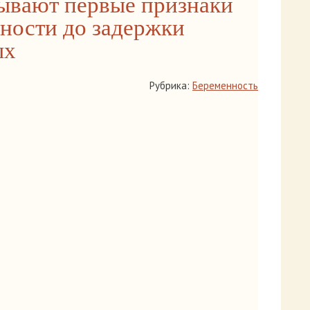
ывают первые признаки
ности до задержки
ых
Рубрика:
Беременность