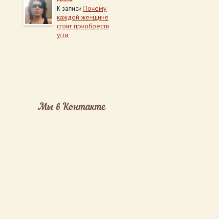
Почему
К записи
каждой женщине
стоит приобрести
угги
Мы в Контакте