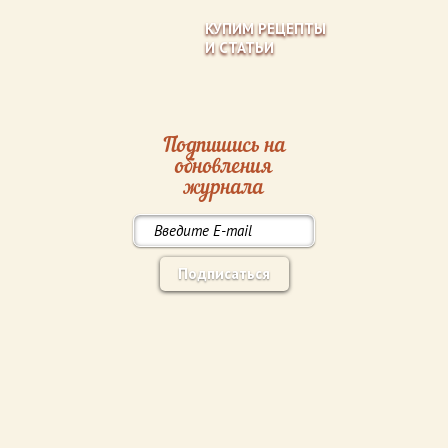
КУПИМ РЕЦЕПТЫ
И СТАТЬИ
Подпишись на
обновления
журнала
Подписаться