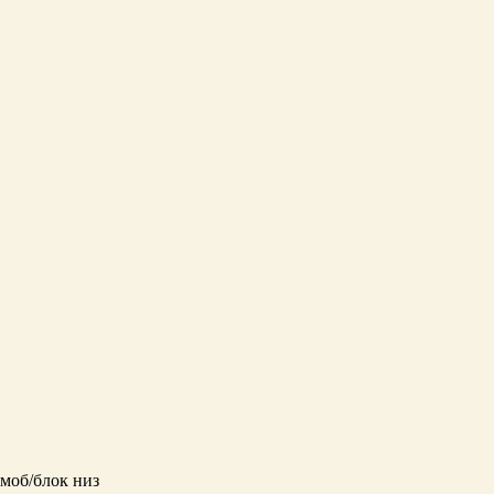
моб/блок низ