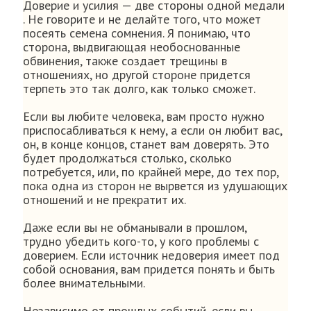
Доверие и усилия — две стороны одной медали
. Не говорите и не делайте того, что может
посеять семена сомнения. Я понимаю, что
сторона, выдвигающая необоснованные
обвинения, также создает трещины в
отношениях, но другой стороне придется
терпеть это так долго, как только сможет.
Если вы любите человека, вам просто нужно
приспосабливаться к нему, а если он любит вас,
он, в конце концов, станет вам доверять. Это
будет продолжаться столько, сколько
потребуется, или, по крайней мере, до тех пор,
пока одна из сторон не вырвется из удушающих
отношений и не прекратит их.
Даже если вы не обманывали в прошлом,
трудно убедить кого-то, у кого проблемы с
доверием. Если источник недоверия имеет под
собой основания, вам придется понять и быть
более внимательными.
Независимо от прошлых событий, если вы