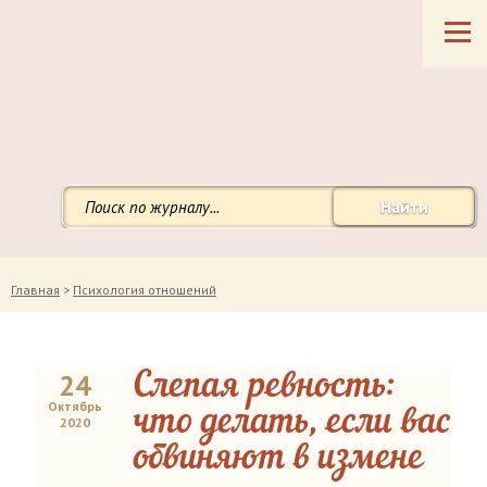
Найти
Главная
>
Психология отношений
24
Слепая ревность:
Октябрь
что делать, если вас
2020
обвиняют в измене